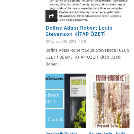
Define Adası Robert Louis
Stevenson KİTAP ÖZETİ
Ağustos 29, 2013
0
Define Adası Robert Louis Stevenson (UZUN
ÖZET ) DETAYLI KİTAP ÖZETİ Kitap Özeti:
Babam,...
Boş Beşik Tiyatro
Peyami Safa – Fatih-