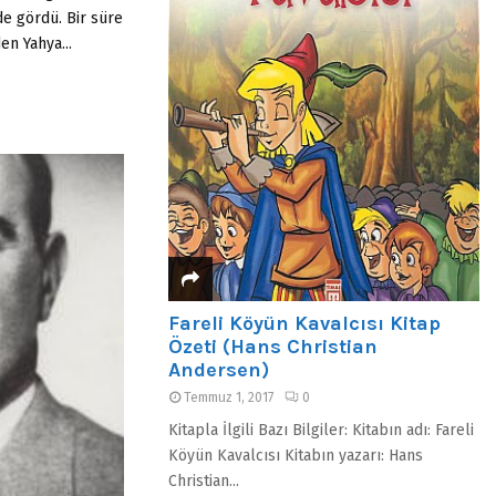
de gördü. Bir süre
en Yahya...
Fareli Köyün Kavalcısı Kitap
Özeti (Hans Christian
Andersen)
Temmuz 1, 2017
0
Kitapla İlgili Bazı Bilgiler: Kitabın adı: Fareli
Köyün Kavalcısı Kitabın yazarı: Hans
Christian...