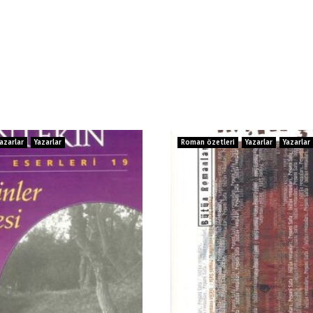
Yazarlar
Yazarlar
Roman özetleri
Yazarlar
Yazarlar