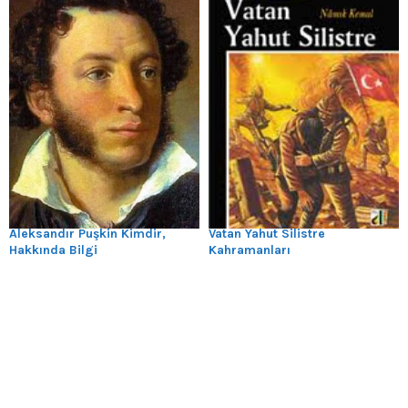
Aleksandır Puşkin Kimdir,
Vatan Yahut Silistre
Hakkında Bilgi
Kahramanları