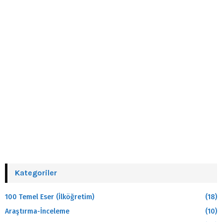
Kategoriler
100 Temel Eser (İlköğretim)
(18)
Araştırma-İnceleme
(10)