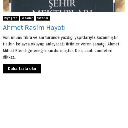
Biyografi
Yazarlar
Yazarlar
Ahmet Rasim Hayatı
Asıl ününü fıkra ve anı türünde yazdığı yapıtla­rıyla kazanmıştır.
Halkın kolayca okuyup anlayacağı ürünler veren sanatçı, Ahmet
Mithat Efendi geleneğini sürdürmüştür. Kısa, canlı cümleleri
dikkat...
Daha fazla oku