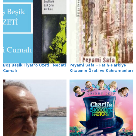
Boş Beşik Tiyatro Özeti | Necati
Peyami Safa – Fatih-Harbiye
Cumalı
Kitabının Özeti ve Kahramanları