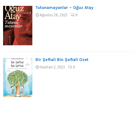
Tutunamayanlar – Oğuz Atay
Ağustos 28, 2023
0
Bir Şeftali Bin Şeftali Özet
Haziran 2, 2023
0