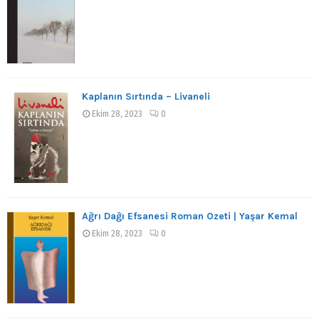
Kaplanın Sırtında – Livaneli
Ekim 28, 2023
0
Ağrı Dağı Efsanesi Roman Özeti | Yaşar Kemal
Ekim 28, 2023
0