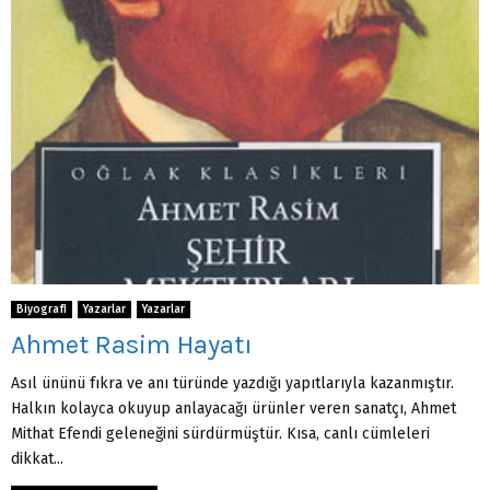
Biyografi
Yazarlar
Yazarlar
Ahmet Rasim Hayatı
Asıl ününü fıkra ve anı türünde yazdığı yapıtla­rıyla kazanmıştır.
Halkın kolayca okuyup anlayacağı ürünler veren sanatçı, Ahmet
Mithat Efendi geleneğini sürdürmüştür. Kısa, canlı cümleleri
dikkat...