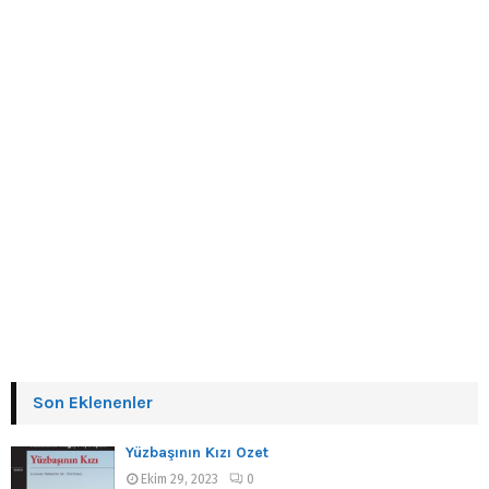
Son Eklenenler
Yüzbaşının Kızı Özet
Ekim 29, 2023
0