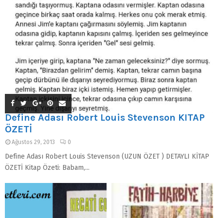
Define Adası Robert Louis Stevenson KİTAP
ÖZETİ
Ağustos 29, 2013
0
Define Adası Robert Louis Stevenson (UZUN ÖZET ) DETAYLI KİTAP
ÖZETİ Kitap Özeti: Babam,...