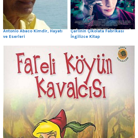
Antonio Abaco Kimdir, Hayatı
Çarlinin Çikolata Fabrikası
ve Eserleri
İngilizce Kitap