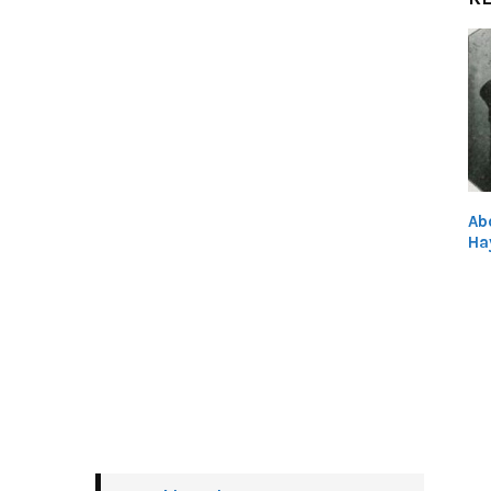
Ab
Ha