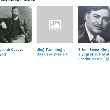
dullah Cevdet
Uluğ Turanlıoğlu
Erhan Bener Kimd
yatı
Hayatı ve Eserleri
Biyografisi, Hayatı
Eserleri ve Kişiliği