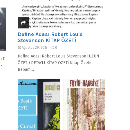
Define Adası Robert Louis
Stevenson KİTAP ÖZETİ
Ağustos 29, 2013
0
Define Adası Robert Louis Stevenson (UZUN
ir?
ÖZET ) DETAYLI KİTAP ÖZETİ Kitap Özeti:
,
Babam,...