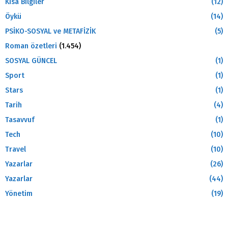
Kısa Bilgiler
(12)
Öykü
(14)
PSİKO-SOSYAL ve METAFİZİK
(5)
Roman özetleri
(1.454)
SOSYAL GÜNCEL
(1)
Sport
(1)
Stars
(1)
Tarih
(4)
Tasavvuf
(1)
Tech
(10)
Travel
(10)
Yazarlar
(26)
Yazarlar
(44)
Yönetim
(19)