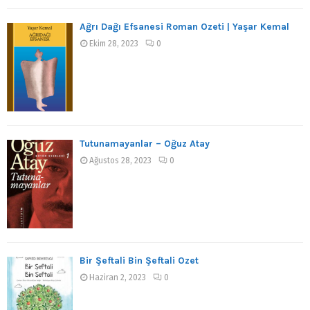
Ağrı Dağı Efsanesi Roman Özeti | Yaşar Kemal
Ekim 28, 2023
0
Tutunamayanlar – Oğuz Atay
Ağustos 28, 2023
0
Bir Şeftali Bin Şeftali Özet
Haziran 2, 2023
0