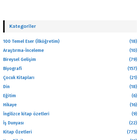
Kategoriler
100 Temel Eser (İlköğretim)
(18)
Araştırma-İnceleme
(10)
Bireysel Gelişim
(79)
Biyografi
(157)
Çocuk Kitapları
(21)
Din
(18)
Eğitim
(6)
Hikaye
(16)
İngilizce kitap özetleri
(9)
İş Dunyası
(22)
Kitap Özetleri
(775)