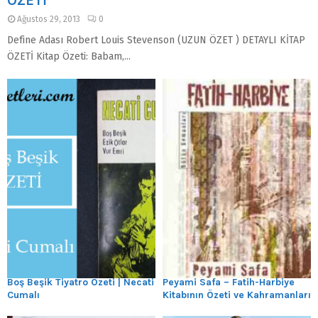
ÖZETİ
Ağustos 29, 2013
0
Define Adası Robert Louis Stevenson (UZUN ÖZET ) DETAYLI KİTAP
ÖZETİ Kitap Özeti: Babam,...
Boş Beşik Tiyatro Özeti | Necati
Peyami Safa – Fatih-Harbiye
Cumalı
Kitabının Özeti ve Kahramanları