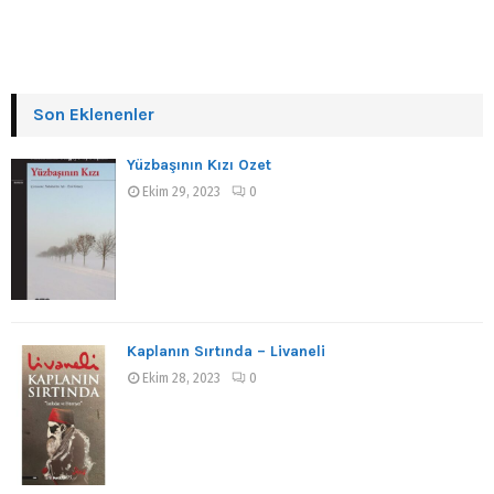
Son Eklenenler
Yüzbaşının Kızı Özet
Ekim 29, 2023
0
Kaplanın Sırtında – Livaneli
Ekim 28, 2023
0