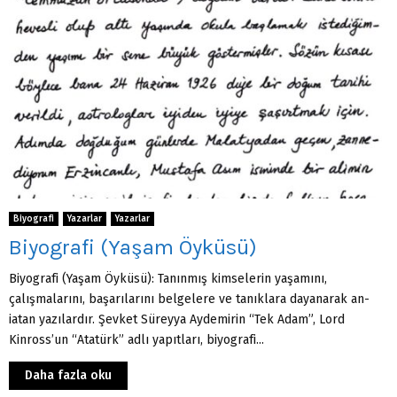
Biyografi
Yazarlar
Yazarlar
Biyografi (Yaşam Öyküsü)
Biyografi (Yaşam Öyküsü): Tanınmış kimselerin yaşamını,
çalışmalarını, başarılarını belgelere ve tanıklara dayanarak an-
iatan yazılardır. Şevket Süreyya Aydemirin “Tek Adam”, Lord
Kinross’un “Atatürk” adlı yapıtları, biyografi...
Daha fazla oku