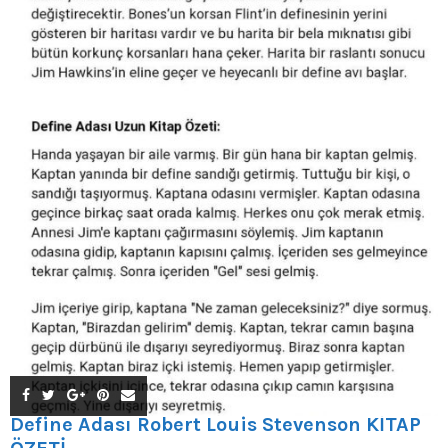
Define Adası Robert Louis Stevenson KİTAP