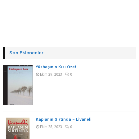
Son Eklenenler
Yüzbaşının Kızı Özet
Ekim 29, 2023
0
Kaplanın Sırtında – Livaneli
Ekim 28, 2023
0