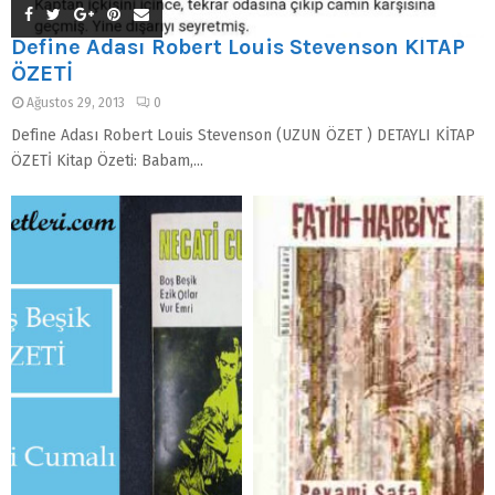
Define Adası Robert Louis Stevenson KİTAP
ÖZETİ
Ağustos 29, 2013
0
Define Adası Robert Louis Stevenson (UZUN ÖZET ) DETAYLI KİTAP
ÖZETİ Kitap Özeti: Babam,...