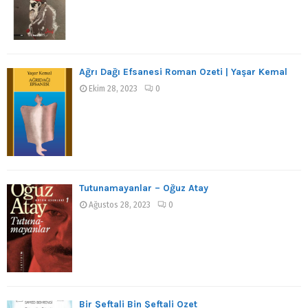
Ağrı Dağı Efsanesi Roman Özeti | Yaşar Kemal
Ekim 28, 2023
0
Tutunamayanlar – Oğuz Atay
Ağustos 28, 2023
0
Bir Şeftali Bin Şeftali Özet