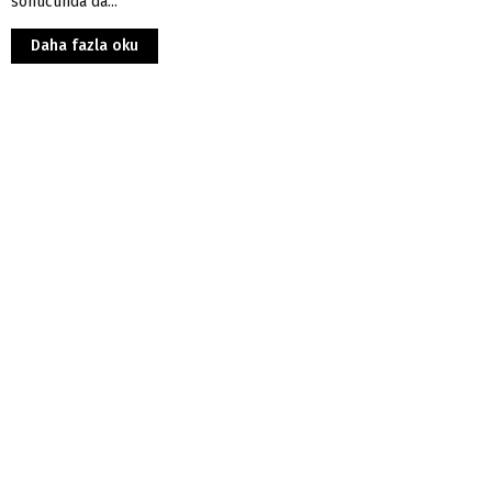
sonucunda da...
Daha fazla oku