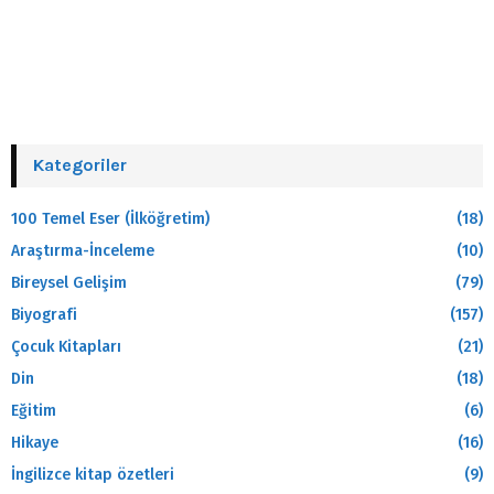
Kategoriler
100 Temel Eser (İlköğretim)
(18)
Araştırma-İnceleme
(10)
Bireysel Gelişim
(79)
Biyografi
(157)
Çocuk Kitapları
(21)
Din
(18)
Eğitim
(6)
Hikaye
(16)
İngilizce kitap özetleri
(9)