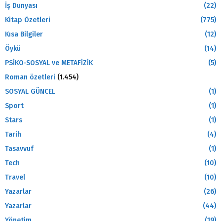
İş Dunyası
(22)
Kitap Özetleri
(775)
Kısa Bilgiler
(12)
Öykü
(14)
PSİKO-SOSYAL ve METAFİZİK
(5)
Roman özetleri
(1.454)
SOSYAL GÜNCEL
(1)
Sport
(1)
Stars
(1)
Tarih
(4)
Tasavvuf
(1)
Tech
(10)
Travel
(10)
Yazarlar
(26)
Yazarlar
(44)
Yönetim
(19)