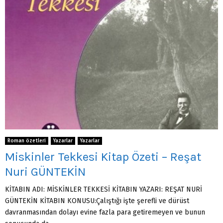
Roman özetleri
Yazarlar
Yazarlar
Miskinler Tekkesi Kitap Özeti – Reşat
Nuri GÜNTEKİN
KİTABIN ADI: MİSKİNLER TEKKESİ KİTABIN YAZARI: REŞAT NURİ
GÜNTEKİN KİTABIN KONUSU:Çalıştığı işte şerefli ve dürüst
davranmasından dolayı evine fazla para getiremeyen ve bunun