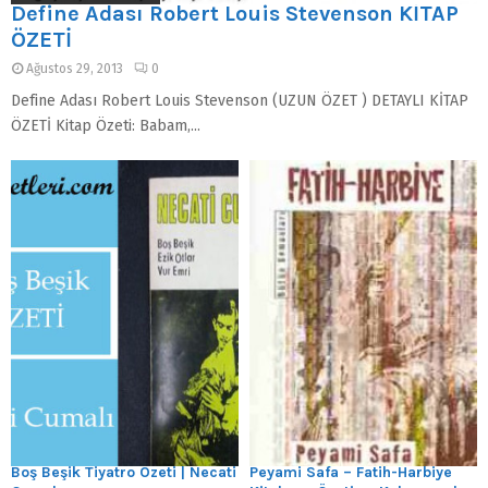
Define Adası Robert Louis Stevenson KİTAP
ÖZETİ
Ağustos 29, 2013
0
Define Adası Robert Louis Stevenson (UZUN ÖZET ) DETAYLI KİTAP
ÖZETİ Kitap Özeti: Babam,...
Boş Beşik Tiyatro Özeti | Necati
Peyami Safa – Fatih-Harbiye