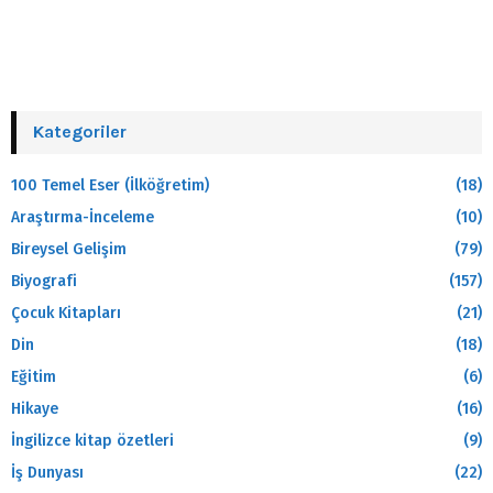
Kategoriler
100 Temel Eser (İlköğretim)
(18)
Araştırma-İnceleme
(10)
Bireysel Gelişim
(79)
Biyografi
(157)
Çocuk Kitapları
(21)
Din
(18)
Eğitim
(6)
Hikaye
(16)
İngilizce kitap özetleri
(9)
İş Dunyası
(22)