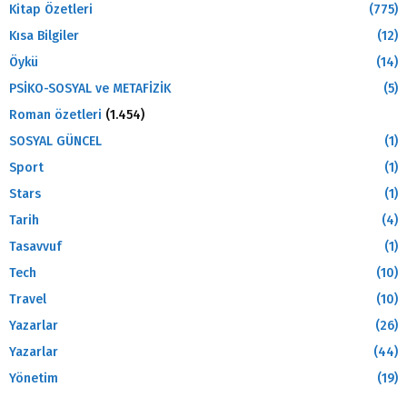
Kitap Özetleri
(775)
Kısa Bilgiler
(12)
Öykü
(14)
PSİKO-SOSYAL ve METAFİZİK
(5)
Roman özetleri
(1.454)
SOSYAL GÜNCEL
(1)
Sport
(1)
Stars
(1)
Tarih
(4)
Tasavvuf
(1)
Tech
(10)
Travel
(10)
Yazarlar
(26)
Yazarlar
(44)
Yönetim
(19)