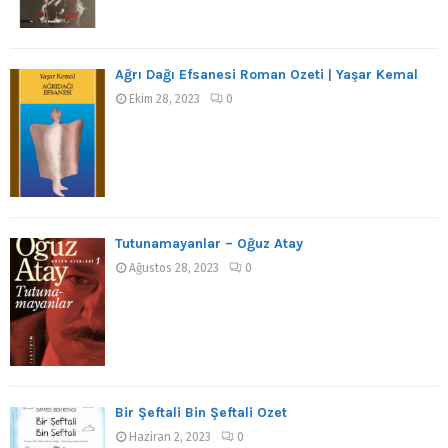
Ağrı Dağı Efsanesi Roman Özeti | Yaşar Kemal
Ekim 28, 2023
0
Tutunamayanlar – Oğuz Atay
Ağustos 28, 2023
0
Bir Şeftali Bin Şeftali Özet
Haziran 2, 2023
0