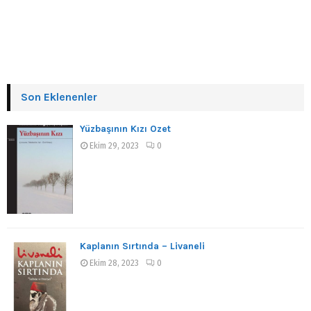
Son Eklenenler
Yüzbaşının Kızı Özet
Ekim 29, 2023
0
Kaplanın Sırtında – Livaneli
Ekim 28, 2023
0