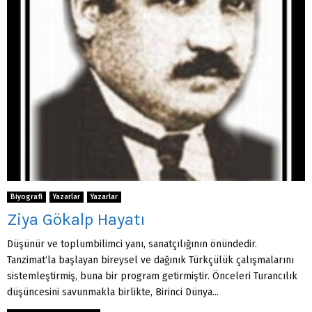
Biyografi
Yazarlar
Yazarlar
Ziya Gökalp Hayatı
Düşünür ve toplumbilimci yanı, sanatçılığının önündedir.
Tanzimat‘la başlayan bireysel ve dağınık Türk­çülük çalışmalarını
sistemleştirmiş, buna bir prog­ram getirmiştir. Önceleri Turancılık
düşüncesini savunmakla birlikte, Birinci Dünya...