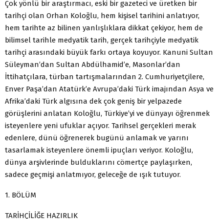
Çok yönlü bir araştırmacı, eski bir gazeteci ve üretken bir
tarihçi olan Orhan Koloğlu, hem kişisel tarihini anlatıyor,
hem tarihte az bilinen yanlışlıklara dikkat çekiyor, hem de
bilimsel tarihle medyatik tarih, gerçek tarihçiyle medyatik
tarihçi arasındaki büyük farkı ortaya koyuyor. Kanuni Sultan
Süleyman’dan Sultan Abdülhamid’e, Masonlar’dan
İttihatçılara, türban tartışmalarından 2. Cumhuriyetçilere,
Enver Paşa’dan Atatürk’e Avrupa’daki Türk imajından Asya ve
Afrika’daki Türk algısına dek çok geniş bir yelpazede
görüşlerini anlatan Koloğlu, Türkiye’yi ve dünyayı öğrenmek
isteyenlere yeni ufuklar açıyor. Tarihsel gerçekleri merak
edenlere, dünü öğrenerek bugünü anlamak ve yarını
tasarlamak isteyenlere önemli ipuçları veriyor. Koloğlu,
dünya arşivlerinde bulduklarını cömertçe paylaşırken,
sadece geçmişi anlatmıyor, geleceğe de ışık tutuyor.
1. BÖLÜM
TARİHÇİLİĞE HAZIRLIK