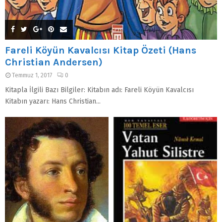
Fareli Köyün Kavalcısı Kitap Özeti (Hans
Christian Andersen)
Temmuz 1, 2017
0
Kitapla İlgili Bazı Bilgiler: Kitabın adı: Fareli Köyün Kavalcısı
Kitabın yazarı: Hans Christian...