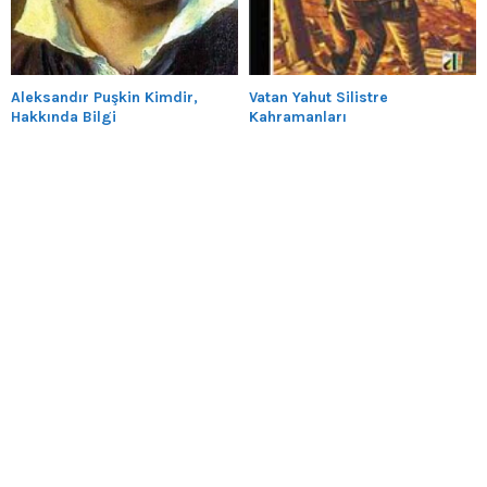
Aleksandır Puşkin Kimdir,
Vatan Yahut Silistre
Hakkında Bilgi
Kahramanları