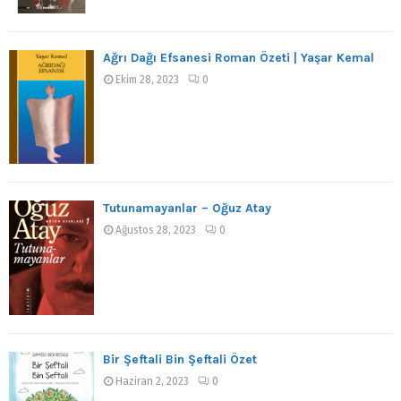
Ağrı Dağı Efsanesi Roman Özeti | Yaşar Kemal
Ekim 28, 2023
0
Tutunamayanlar – Oğuz Atay
Ağustos 28, 2023
0
Bir Şeftali Bin Şeftali Özet
Haziran 2, 2023
0