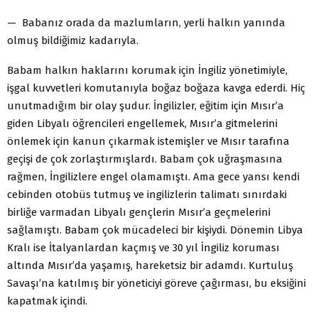
— Babanız orada da mazlumların, yerli halkın yanında
olmuş bildiğimiz kadarıyla.
Babam halkın haklarını korumak için İngiliz yönetimiyle,
işgal kuvvetleri komutanıyla boğaz boğaza kavga ederdi. Hiç
unutmadığım bir olay şudur. İngilizler, eğitim için Mısır’a
giden Libyalı öğrencileri engellemek, Mısır’a gitmelerini
önlemek için kanun çıkarmak istemişler ve Mısır tarafına
geçişi de çok zorlaştırmışlardı. Babam çok uğraşmasına
rağmen, İngilizlere engel olamamıştı. Ama gece yansı kendi
cebinden otobüs tutmuş ve ingilizlerin talimatı sınırdaki
birliğe varmadan Libyalı gençlerin Mısır’a geçmelerini
sağlamıştı. Babam çok mücadeleci bir kişiydi. Dönemin Libya
Kralı ise İtalyanlardan kaçmış ve 30 yıl İngiliz koruması
altında Mısır’da yaşamış, hareketsiz bir adamdı. Kurtuluş
Savaşı’na katılmış bir yöneticiyi göreve çağırması, bu eksiğini
kapatmak içindi.