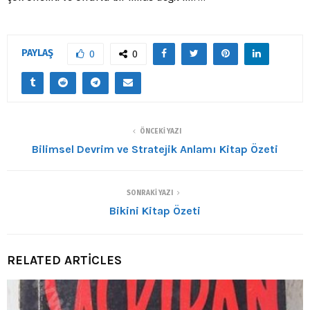
PAYLAŞ
0
0
ÖNCEKI YAZI
Bilimsel Devrim ve Stratejik Anlamı Kitap Özeti
SONRAKI YAZI
Bikini Kitap Özeti
RELATED ARTICLES