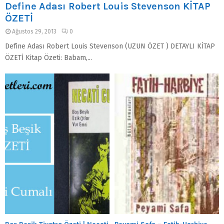
Define Adası Robert Louis Stevenson KİTAP
ÖZETİ
Ağustos 29, 2013
0
Define Adası Robert Louis Stevenson (UZUN ÖZET ) DETAYLI KİTAP
ÖZETİ Kitap Özeti: Babam,...