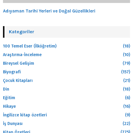
Adıyaman Tarihi Yerleri ve Doğal Güzellikleri
Kategoriler
100 Temel Eser (İlköğretim)
(18)
Araştırma-İnceleme
(10)
Bireysel Gelişim
(79)
Biyografi
(157)
Çocuk Kitapları
(21)
Din
(18)
Eğitim
(6)
Hikaye
(16)
İngilizce kitap özetleri
(9)
İş Dunyası
(22)
Kitap Özetleri
(775)