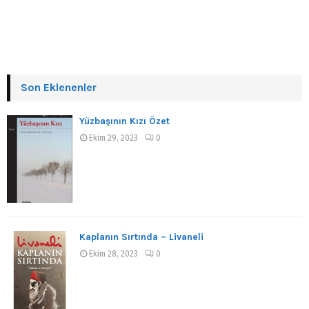
Son Eklenenler
Yüzbaşının Kızı Özet
Ekim 29, 2023
0
Kaplanın Sırtında – Livaneli
Ekim 28, 2023
0