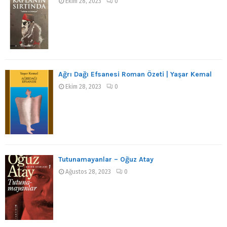
Ekim 28, 2023
0
Ağrı Dağı Efsanesi Roman Özeti | Yaşar Kemal
Ekim 28, 2023
0
Tutunamayanlar – Oğuz Atay
Ağustos 28, 2023
0