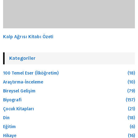
Kalp Ağrısı Kitabı Özeti
Kategoriler
100 Temel Eser (İlköğretim)
(18)
Araştırma-İnceleme
(10)
Bireysel Gelişim
(79)
Biyografi
(157)
Çocuk Kitapları
(21)
Din
(18)
Eğitim
(6)
Hikaye
(16)