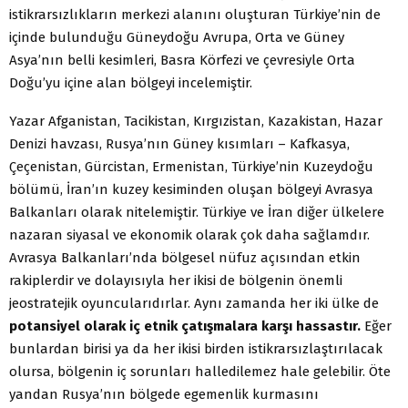
istikrarsızlıkların merkezi alanını oluşturan Türkiye’nin de
içinde bulunduğu Güneydoğu Avrupa, Orta ve Güney
Asya’nın belli kesimleri, Basra Körfezi ve çevresiyle Orta
Doğu’yu içine alan bölgeyi incelemiştir.
Yazar Afganistan, Tacikistan, Kırgızistan, Kazakistan, Hazar
Denizi havzası, Rusya’nın Güney kısımları – Kafkasya,
Çeçenistan, Gürcistan, Ermenistan, Türkiye’nin Kuzeydoğu
bölümü, İran’ın kuzey kesiminden oluşan bölgeyi Avrasya
Balkanları olarak nitelemiştir. Türkiye ve İran diğer ülkelere
nazaran siyasal ve ekonomik olarak çok daha sağlamdır.
Avrasya Balkanları’nda bölgesel nüfuz açısından etkin
rakiplerdir ve dolayısıyla her ikisi de bölgenin önemli
jeostratejik oyuncularıdırlar. Aynı zamanda her iki ülke de
potansiyel olarak iç etnik çatışmalara karşı hassastır.
Eğer
bunlardan birisi ya da her ikisi birden istikrarsızlaştırılacak
olursa, bölgenin iç sorunları halledilemez hale gelebilir. Öte
yandan Rusya’nın bölgede egemenlik kurmasını