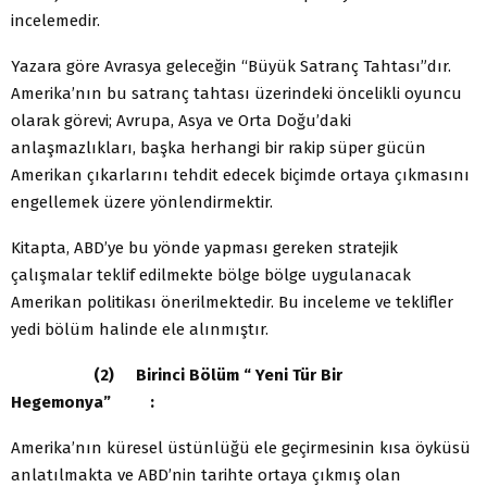
incelemedir.
Yazara göre Avrasya geleceğin “Büyük Satranç Tahtası”dır.
Amerika’nın bu satranç tahtası üzerindeki öncelikli oyuncu
olarak görevi; Avrupa, Asya ve Orta Doğu’daki
anlaşmazlıkları, başka herhangi bir rakip süper gücün
Amerikan çıkarlarını tehdit edecek biçimde ortaya çıkmasını
engellemek üzere yönlendirmektir.
Kitapta, ABD’ye bu yönde yapması gereken stratejik
çalışmalar teklif edilmekte bölge bölge uygulanacak
Amerikan politikası önerilmektedir. Bu inceleme ve teklifler
yedi bölüm halinde ele alınmıştır.
(2) Birinci Bölüm “ Yeni Tür Bir
Hegemonya” :
Amerika’nın küresel üstünlüğü ele geçirmesinin kısa öyküsü
anlatılmakta ve ABD’nin tarihte ortaya çıkmış olan