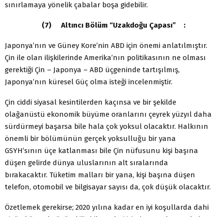
sınırlamaya yönelik çabalar boşa gidebilir.
(7) Altıncı Bölüm “Uzakdoğu Çapası” :
Japonya’nın ve Güney Kore’nin ABD için önemi anlatılmıştır.
Çin ile olan ilişkilerinde Amerika’nın politikasının ne olması
gerektiği Çin – Japonya – ABD üçgeninde tartışılmış,
Japonya’nın küresel Güç olma isteği incelenmiştir.
Çin ciddi siyasal kesintilerden kaçınsa ve bir şekilde
olağanüstü ekonomik büyüme oranlarını çeyrek yüzyıl daha
sürdürmeyi başarsa bile hala çok yoksul olacaktır. Halkının
önemli bir bölümünün gerçek yoksulluğu bir yana
GSYH’sının üçe katlanması bile Çin nüfusunu kişi başına
düşen gelirde dünya uluslarının alt sıralarında
bırakacaktır. Tüketim malları bir yana, kişi başına düşen
telefon, otomobil ve bilgisayar sayısı da, çok düşük olacaktır.
Özetlemek gerekirse; 2020 yılına kadar en iyi koşullarda dahi