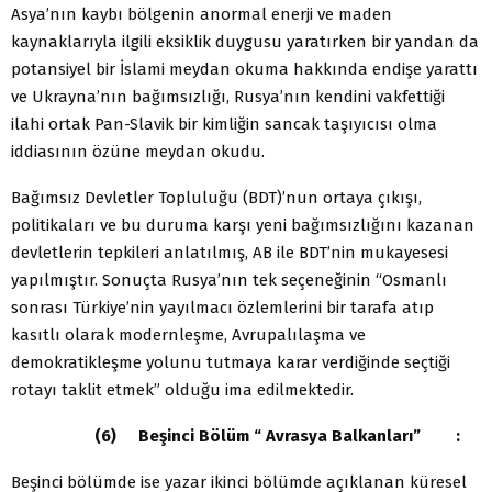
Asya’nın kaybı bölgenin anormal enerji ve maden
kaynaklarıyla ilgili eksiklik duygusu yaratırken bir yandan da
potansiyel bir İslami meydan okuma hakkında endişe yarattı
ve Ukrayna’nın bağımsızlığı, Rusya’nın kendini vakfettiği
ilahi ortak Pan-Slavik bir kimliğin sancak taşıyıcısı olma
iddiasının özüne meydan okudu.
Bağımsız Devletler Topluluğu (BDT)’nun ortaya çıkışı,
politikaları ve bu duruma karşı yeni bağımsızlığını kazanan
devletlerin tepkileri anlatılmış, AB ile BDT’nin mukayesesi
yapılmıştır. Sonuçta Rusya’nın tek seçeneğinin “Osmanlı
sonrası Türkiye’nin yayılmacı özlemlerini bir tarafa atıp
kasıtlı olarak modernleşme, Avrupalılaşma ve
demokratikleşme yolunu tutmaya karar verdiğinde seçtiği
rotayı taklit etmek” olduğu ima edilmektedir.
(6) Beşinci Bölüm “ Avrasya Balkanları” :
Beşinci bölümde ise yazar ikinci bölümde açıklanan küresel