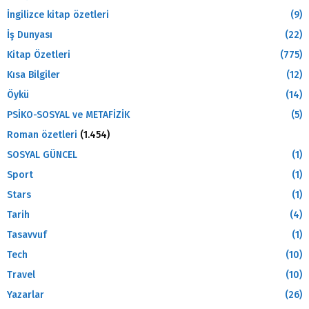
İngilizce kitap özetleri
(9)
İş Dunyası
(22)
Kitap Özetleri
(775)
Kısa Bilgiler
(12)
Öykü
(14)
PSİKO-SOSYAL ve METAFİZİK
(5)
Roman özetleri
(1.454)
SOSYAL GÜNCEL
(1)
Sport
(1)
Stars
(1)
Tarih
(4)
Tasavvuf
(1)
Tech
(10)
Travel
(10)
Yazarlar
(26)