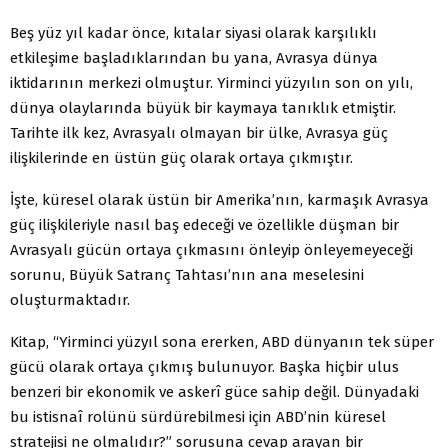
Beş yüz yıl kadar önce, kıtalar siyasi olarak karşılıklı
etkileşime başladıklarından bu yana, Avrasya dünya
iktidarının merkezi olmuştur. Yirminci yüzyılın son on yılı,
dünya olaylarında büyük bir kaymaya tanıklık etmiştir.
Tarihte ilk kez, Avrasyalı olmayan bir ülke, Avrasya güç
ilişkilerinde en üstün güç olarak ortaya çıkmıştır.
İşte, küresel olarak üstün bir Amerika’nın, karmaşık Avrasya
güç ilişkileriyle nasıl baş edeceği ve özellikle düşman bir
Avrasyalı gücün ortaya çıkmasını önleyip önleyemeyeceği
sorunu, Büyük Satranç Tahtası’nın ana meselesini
oluşturmaktadır.
Kitap, “Yirminci yüzyıl sona ererken, ABD dünyanın tek süper
gücü olarak ortaya çıkmış bulunuyor. Başka hiçbir ulus
benzeri bir ekonomik ve askerî güce sahip değil. Dünyadaki
bu istisnaî rolünü sürdürebilmesi için ABD’nin küresel
stratejisi ne olmalıdır?” sorusuna cevap arayan bir