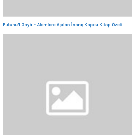
Futuhu’l Gayb – Alemlere Açılan İnanç Kapısı Kitap Özeti