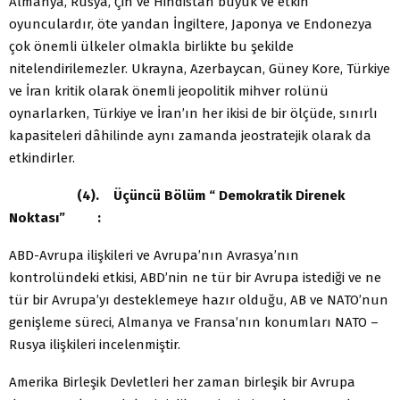
Almanya, Rusya, Çin ve Hindistan büyük ve etkin
oyunculardır, öte yandan İngiltere, Japonya ve Endonezya
çok önemli ülkeler olmakla birlikte bu şekilde
nitelendirilemezler. Ukrayna, Azerbaycan, Güney Kore, Türkiye
ve İran kritik olarak önemli jeopolitik mihver rolünü
oynarlarken, Türkiye ve İran’ın her ikisi de bir ölçüde, sınırlı
kapasiteleri dâhilinde aynı zamanda jeostratejik olarak da
etkindirler.
(4). Üçüncü Bölüm “ Demokratik Direnek
Noktası” :
ABD-Avrupa ilişkileri ve Avrupa’nın Avrasya’nın
kontrolündeki etkisi, ABD’nin ne tür bir Avrupa istediği ve ne
tür bir Avrupa’yı desteklemeye hazır olduğu, AB ve NATO’nun
genişleme süreci, Almanya ve Fransa’nın konumları NATO –
Rusya ilişkileri incelenmiştir.
Amerika Birleşik Devletleri her zaman birleşik bir Avrupa