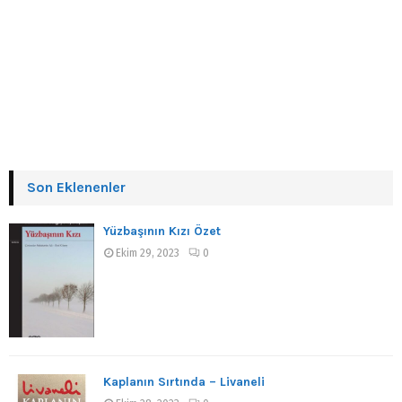
Son Eklenenler
Yüzbaşının Kızı Özet
Ekim 29, 2023
0
Kaplanın Sırtında – Livaneli