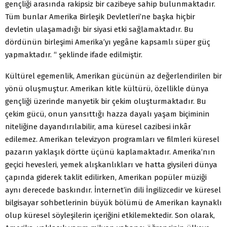
gençliği arasında rakipsiz bir cazibeye sahip bulunmaktadır.
Tüm bunlar Amerika Birleşik Devletleri’ne başka hiçbir
devletin ulaşamadığı bir siyasi etki sağlamaktadır. Bu
dördünün birleşimi Amerika’yı yegâne kapsamlı süper güç
yapmaktadır. “ şeklinde ifade edilmiştir.
Kültürel egemenlik, Amerikan gücünün az değerlendirilen bir
yönü oluşmuştur. Amerikan kitle kültürü, özellikle dünya
gençliği üzerinde manyetik bir çekim oluşturmaktadır. Bu
çekim gücü, onun yansıttığı hazza dayalı yaşam biçiminin
niteliğine dayandırılabilir, ama küresel cazibesi inkâr
edilemez. Amerikan televizyon programları ve filmleri küresel
pazarın yaklaşık dörtte üçünü kaplamaktadır. Amerika’nın
geçici hevesleri, yemek alışkanlıkları ve hatta giysileri dünya
çapında giderek taklit edilirken, Amerikan popüler müziği
aynı derecede baskındır. İnternet’in dili İngilizcedir ve küresel
bilgisayar sohbetlerinin büyük bölümü de Amerikan kaynaklı
olup küresel söyleşilerin içeriğini etkilemektedir. Son olarak,