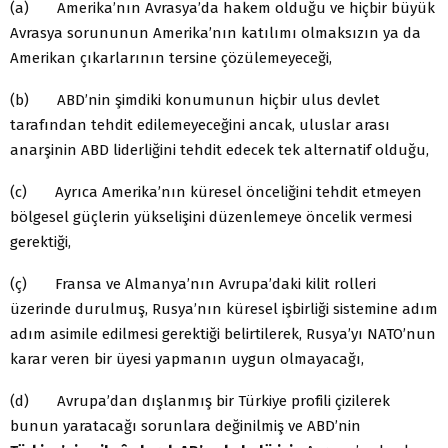
(a) Amerika’nın Avrasya’da hakem olduğu ve hiçbir büyük
Avrasya sorununun Amerika’nın katılımı olmaksızın ya da
Amerikan çıkarlarının tersine çözülemeyeceği,
(b) ABD’nin şimdiki konumunun hiçbir ulus devlet
tarafından tehdit edilemeyeceğini ancak, uluslar arası
anarşinin ABD liderliğini tehdit edecek tek alternatif olduğu,
(c) Ayrıca Amerika’nın küresel önceliğini tehdit etmeyen
bölgesel güçlerin yükselişini düzenlemeye öncelik vermesi
gerektiği,
(ç) Fransa ve Almanya’nın Avrupa’daki kilit rolleri
üzerinde durulmuş, Rusya’nın küresel işbirliği sistemine adım
adım asimile edilmesi gerektiği belirtilerek, Rusya’yı NATO’nun
karar veren bir üyesi yapmanın uygun olmayacağı,
(d) Avrupa’dan dışlanmış bir Türkiye profili çizilerek
bunun yaratacağı sorunlara değinilmiş ve ABD’nin