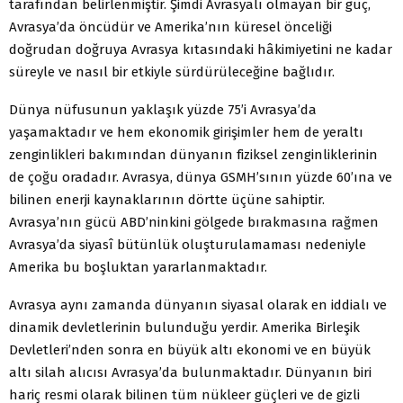
tarafından belirlenmiştir. Şimdi Avrasyalı olmayan bir güç,
Avrasya’da öncüdür ve Amerika’nın küresel önceliği
doğrudan doğruya Avrasya kıtasındaki hâkimiyetini ne kadar
süreyle ve nasıl bir etkiyle sürdürüleceğine bağlıdır.
Dünya nüfusunun yaklaşık yüzde 75’i Avrasya’da
yaşamaktadır ve hem ekonomik girişimler hem de yeraltı
zenginlikleri bakımından dünyanın fiziksel zenginliklerinin
de çoğu oradadır. Avrasya, dünya GSMH’sının yüzde 60’ına ve
bilinen enerji kaynaklarının dörtte üçüne sahiptir.
Avrasya’nın gücü ABD’ninkini gölgede bırakmasına rağmen
Avrasya’da siyasî bütünlük oluşturulamaması nedeniyle
Amerika bu boşluktan yararlanmaktadır.
Avrasya aynı zamanda dünyanın siyasal olarak en iddialı ve
dinamik devletlerinin bulunduğu yerdir. Amerika Birleşik
Devletleri’nden sonra en büyük altı ekonomi ve en büyük
altı silah alıcısı Avrasya’da bulunmaktadır. Dünyanın biri
hariç resmi olarak bilinen tüm nükleer güçleri ve de gizli