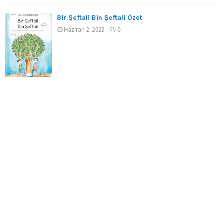
Bir Şeftali Bin Şeftali Özet
Haziran 2, 2023
0