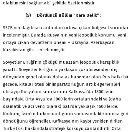
olabilmesini sağlamak.” şekilde özetlenmiştir.
(5) Dördüncü Bölüm “Kara Delik” :
SSCB’nin dağılması ardından ortaya çıkan bölgesel sorunlar
incelenmiştir. Burada Rusya’nın yeni jeopolitik konumu, yeni
ortaya çıkan devletlerin önemi – Ukrayna, Azerbaycan,
Kazakistan gibi – incelenmiştir.
Sovyetler Birliği’nin çöküşü muazzam jeopolitik karışıklık
yarattı. Sovyetler Birliği’nin yaklaşan çözülmesinden dış
dünyadan genel olarak daha az haberdar olan Rus halkı bir
gecede, kıtalar ötesi bir imparatorluğun artık egemenleri
olmayıp Rusya’nın sınırlarının Kafkasya’da 1800’lerin
başındaki, Orta Asya ‘da 1800’lerin ortalarındaki ve (daha
dramatik ve acı verici olarak) batı’da yaklaşık 1600’lerde,
Korkunç İvan’ın hükümranlığının sonrasındaki konuma geri
döndüğünü öğrendiler. Kafkasya’nın kaybı yeniden dirilen
Türk etkisi hakkındaki stratejik korkuyu canlandırdı. Orta