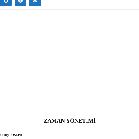
ZAMAN YÖNETİMİ
r : Ray JOSEPH