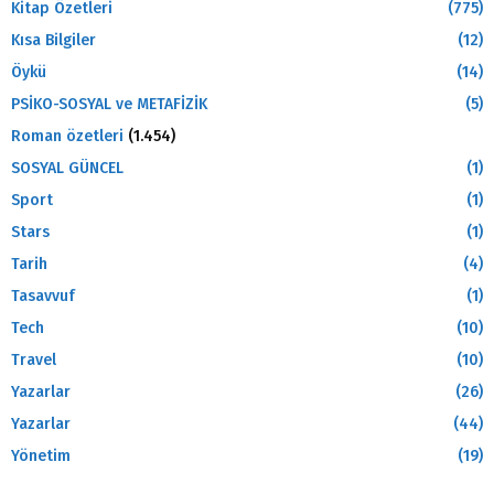
Kitap Özetleri
(775)
Kısa Bilgiler
(12)
Öykü
(14)
PSİKO-SOSYAL ve METAFİZİK
(5)
Roman özetleri
(1.454)
SOSYAL GÜNCEL
(1)
Sport
(1)
Stars
(1)
Tarih
(4)
Tasavvuf
(1)
Tech
(10)
Travel
(10)
Yazarlar
(26)
Yazarlar
(44)
Yönetim
(19)