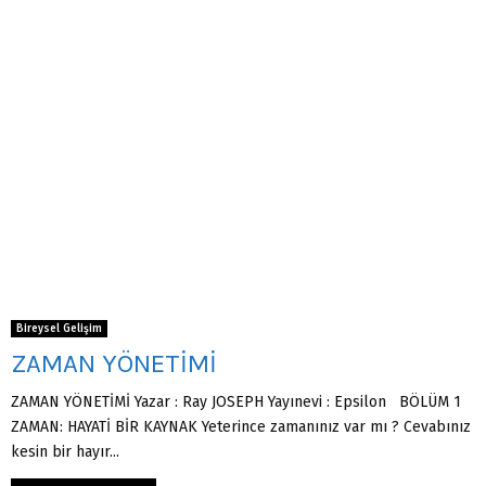
Bireysel Gelişim
ZAMAN YÖNETİMİ
ZAMAN YÖNETİMİ Yazar : Ray JOSEPH Yayınevi : Epsilon BÖLÜM 1
ZAMAN: HAYATİ BİR KAYNAK Yeterince zamanınız var mı ? Cevabınız
kesin bir hayır...