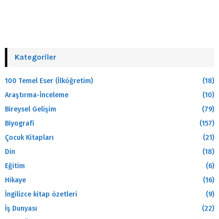
Kategoriler
100 Temel Eser (İlköğretim)
(18)
Araştırma-İnceleme
(10)
Bireysel Gelişim
(79)
Biyografi
(157)
Çocuk Kitapları
(21)
Din
(18)
Eğitim
(6)
Hikaye
(16)
İngilizce kitap özetleri
(9)
İş Dunyası
(22)