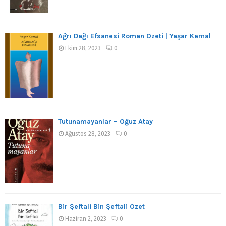
Ağrı Dağı Efsanesi Roman Özeti | Yaşar Kemal
Ekim 28, 2023
0
Tutunamayanlar – Oğuz Atay
Ağustos 28, 2023
0
Bir Şeftali Bin Şeftali Özet
Haziran 2, 2023
0