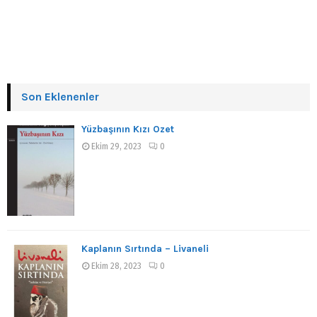
Son Eklenenler
Yüzbaşının Kızı Özet
Ekim 29, 2023
0
Kaplanın Sırtında – Livaneli
Ekim 28, 2023
0