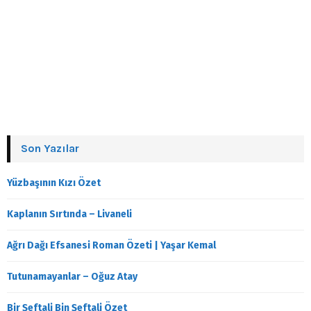
Son Yazılar
Yüzbaşının Kızı Özet
Kaplanın Sırtında – Livaneli
Ağrı Dağı Efsanesi Roman Özeti | Yaşar Kemal
Tutunamayanlar – Oğuz Atay
Bir Şeftali Bin Şeftali Özet