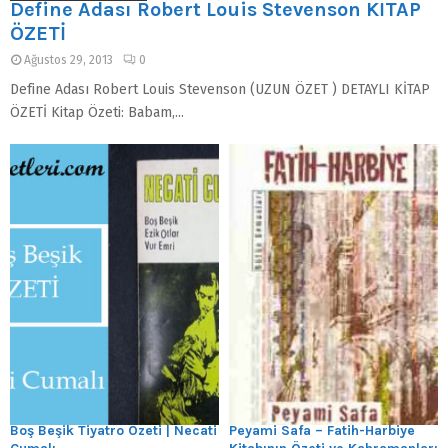
Define Adası Robert Louis Stevenson KİTAP
ÖZETİ
Ağustos 29, 2013
0
Define Adası Robert Louis Stevenson (UZUN ÖZET ) DETAYLI KİTAP
ÖZETİ Kitap Özeti: Babam,...
Boş Beşik Tiyatro Özeti | Necati
Peyami Safa – Fatih-Harbiye