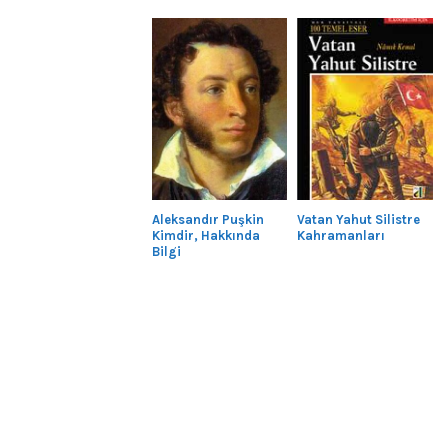
Aleksandır Puşkin
Vatan Yahut Silistre
Kimdir, Hakkında
Kahramanları
Bilgi