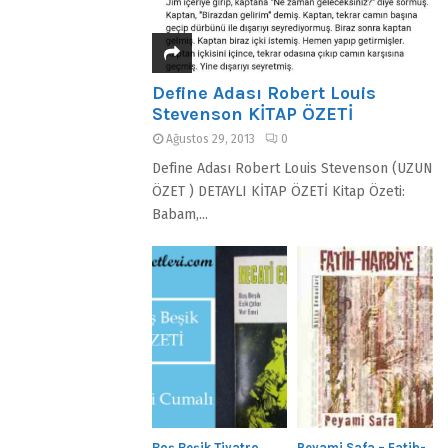
Define Adası Robert Louis
Stevenson KİTAP ÖZETİ
Ağustos 29, 2013
0
Define Adası Robert Louis Stevenson (UZUN
ÖZET ) DETAYLI KİTAP ÖZETİ Kitap Özeti:
Babam,...
Boş Beşik Tiyatro
Peyami Safa – Fatih-