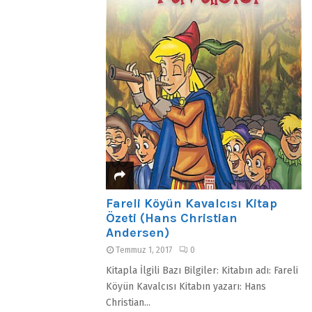
Fareli Köyün Kavalcısı Kitap
Özeti (Hans Christian
Andersen)
Temmuz 1, 2017
0
Kitapla İlgili Bazı Bilgiler: Kitabın adı: Fareli
Köyün Kavalcısı Kitabın yazarı: Hans
Christian...