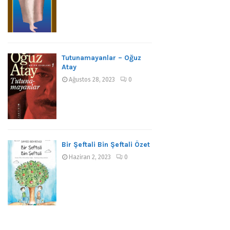
Tutunamayanlar – Oğuz
Atay
Ağustos 28, 2023
0
Bir Şeftali Bin Şeftali Özet
Haziran 2, 2023
0