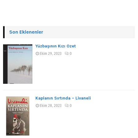
Son Eklenenler
Yüzbaşının Kızı Özet
Ekim 29, 2023
0
Kaplanın Sırtında – Livaneli
Ekim 28, 2023
0