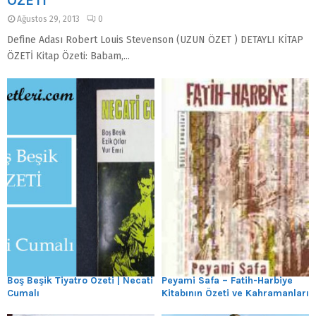
ÖZETİ
Ağustos 29, 2013
0
Define Adası Robert Louis Stevenson (UZUN ÖZET ) DETAYLI KİTAP
ÖZETİ Kitap Özeti: Babam,...
Boş Beşik Tiyatro Özeti | Necati
Peyami Safa – Fatih-Harbiye
Cumalı
Kitabının Özeti ve Kahramanları