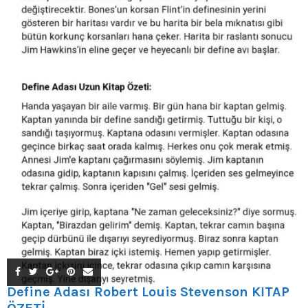
Define Adası Robert Louis Stevenson KİTAP