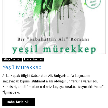
Kitap Özetleri
Roman özetleri
Yeşil Mürekkep
Arka Kapak Bilgisi Sabahattin Ali, Bulgaristan’a kaçmasını
sağlayacak kişinin istihbarat ajanı olduğunun farkına varamadı.
Kendisini, adı ölüm olan o dipsiz kuyuya bıraktı. “Kuyucaklı Yusuf”,
“İçimizdeki...
Daha fazla oku