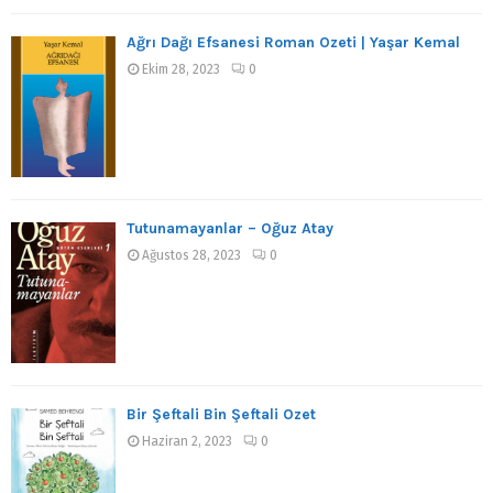
Ağrı Dağı Efsanesi Roman Özeti | Yaşar Kemal
Ekim 28, 2023
0
Tutunamayanlar – Oğuz Atay
Ağustos 28, 2023
0
Bir Şeftali Bin Şeftali Özet
Haziran 2, 2023
0