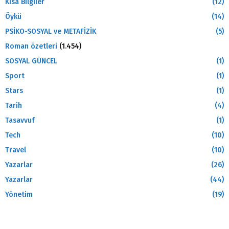
Kısa Bilgiler
(12)
Öykü
(14)
PSİKO-SOSYAL ve METAFİZİK
(5)
Roman özetleri
(1.454)
SOSYAL GÜNCEL
(1)
Sport
(1)
Stars
(1)
Tarih
(4)
Tasavvuf
(1)
Tech
(10)
Travel
(10)
Yazarlar
(26)
Yazarlar
(44)
Yönetim
(19)