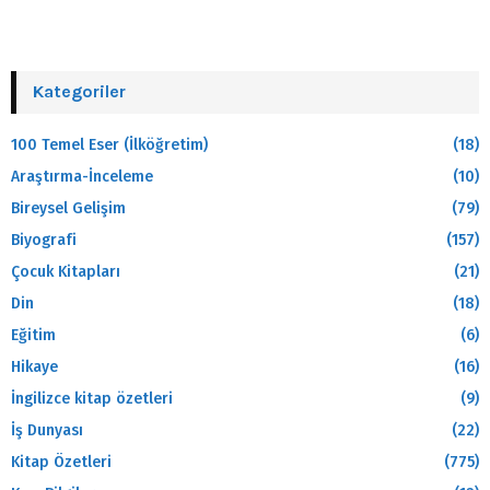
Kategoriler
100 Temel Eser (İlköğretim)
(18)
Araştırma-İnceleme
(10)
Bireysel Gelişim
(79)
Biyografi
(157)
Çocuk Kitapları
(21)
Din
(18)
Eğitim
(6)
Hikaye
(16)
İngilizce kitap özetleri
(9)
İş Dunyası
(22)
Kitap Özetleri
(775)