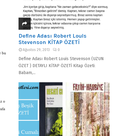
Define Adası Robert Louis
Stevenson KİTAP ÖZETİ
Ağustos 29, 2013
0
e bu
Define Adası Robert Louis Stevenson (UZUN
ÖZET ) DETAYLI KİTAP ÖZETİ Kitap Özeti:
Babam,...
ız o
rafa