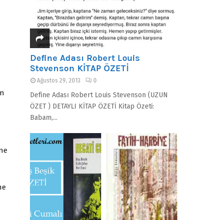
Define Adası Robert Louis
Stevenson KİTAP ÖZETİ
Ağustos 29, 2013
0
en
Define Adası Robert Louis Stevenson (UZUN
ÖZET ) DETAYLI KİTAP ÖZETİ Kitap Özeti:
Babam,...
ine
ne