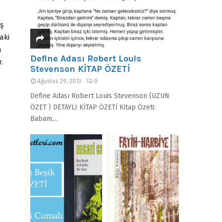
ş
aki
n
Define Adası Robert Louis
.
Stevenson KİTAP ÖZETİ
Ağustos 29, 2013
0
Define Adası Robert Louis Stevenson (UZUN
ÖZET ) DETAYLI KİTAP ÖZETİ Kitap Özeti:
Babam,...