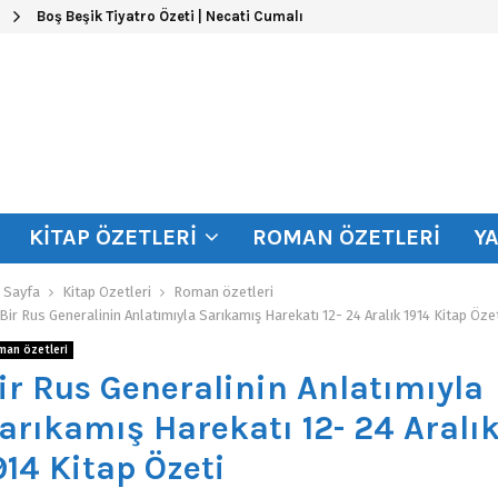
Boş Beşik Tiyatro Özeti | Necati Cumalı
KITAP ÖZETLERI
ROMAN ÖZETLERI
Y
 Sayfa
Kitap Özetleri
Roman özetleri
Bir Rus Generalinin Anlatımıyla Sarıkamış Harekatı 12- 24 Aralık 1914 Kitap Öze
man özetleri
ir Rus Generalinin Anlatımıyla
arıkamış Harekatı 12- 24 Aralı
914 Kitap Özeti