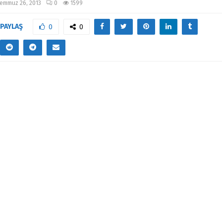
emmuz 26, 2013
0
1599
PAYLAŞ
0
0