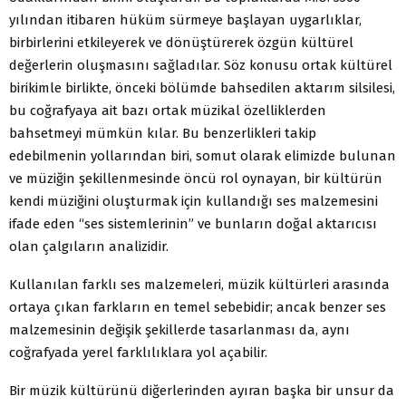
yılından itibaren hüküm sürmeye başlayan uygarlıklar,
birbirlerini etkileyerek ve dönüştürerek özgün kültürel
değerlerin oluşmasını sağladılar. Söz konusu ortak kültürel
birikimle birlikte, önceki bölümde bahsedilen aktarım silsilesi,
bu coğrafyaya ait bazı ortak müzikal özelliklerden
bahsetmeyi mümkün kılar. Bu benzerlikleri takip
edebilmenin yollarından biri, somut olarak elimizde bulunan
ve müziğin şekillenmesinde öncü rol oynayan, bir kültürün
kendi müziğini oluşturmak için kullandığı ses malzemesini
ifade eden “ses sistemlerinin” ve bunların doğal aktarıcısı
olan çalgıların analizidir.
Kullanılan farklı ses malzemeleri, müzik kültürleri arasında
ortaya çıkan farkların en temel sebebidir; ancak benzer ses
malzemesinin değişik şekillerde tasarlanması da, aynı
coğrafyada yerel farklılıklara yol açabilir.
Bir müzik kültürünü diğerlerinden ayıran başka bir unsur da