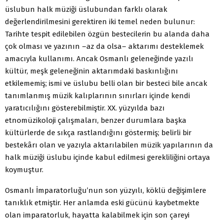
üslubun halk müziği üslubundan farklı olarak
değerlendirilmesini gerektiren iki temel neden bulunur:
Tarihte tespit edilebilen özgün bestecilerin bu alanda daha
çok olması ve yazının –az da olsa– aktarımı desteklemek
amacıyla kullanımı. Ancak Osmanlı geleneğinde yazılı
kültür, meşk geleneğinin aktarımdaki baskınlığını
etkilememiş; ismi ve üslubu belli olan bir besteci bile ancak
tanımlanmış müzik kalıplarının sınırları içinde kendi
yaratıcılığını gösterebilmiştir. XX. yüzyılda bazı
etnomüzikoloji çalışmaları, benzer durumlara başka
kültürlerde de sıkça rastlandığını göstermiş; belirli bir
bestekârı olan ve yazıyla aktarılabilen müzik yapılarının da
halk müziği üslubu içinde kabul edilmesi gerekliliğini ortaya
koymuştur.
Osmanlı İmparatorluğu’nun son yüzyılı, köklü değişimlere
tanıklık etmiştir. Her anlamda eski gücünü kaybetmekte
olan imparatorluk, hayatta kalabilmek için son çareyi