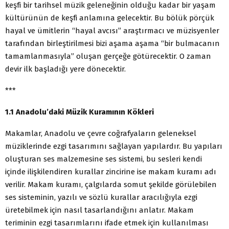
keşfi bir tarihsel müzik geleneğinin olduğu kadar bir yaşam
kültürünün de keşfi anlamına gelecektir. Bu bölük pörçük
hayal ve ümitlerin “hayal avcısı” araştırmacı ve müzisyenler
tarafından birleştirilmesi bizi aşama aşama “bir bulmacanın
tamamlanmasıyla” oluşan gerçeğe götürecektir. O zaman
devir ilk başladığı yere dönecektir.
***
1.1 Anadolu’daki Müzik Kuramının Kökleri
Makamlar, Anadolu ve çevre coğrafyaların geleneksel
müziklerinde ezgi tasarımını sağlayan yapılardır. Bu yapıları
oluşturan ses malzemesine ses sistemi, bu sesleri kendi
içinde ilişkilendiren kurallar zincirine ise makam kuramı adı
verilir. Makam kuramı, çalgılarda somut şekilde görülebilen
ses sisteminin, yazılı ve sözlü kurallar aracılığıyla ezgi
üretebilmek için nasıl tasarlandığını anlatır. Makam
teriminin ezgi tasarımlarını ifade etmek için kullanılması