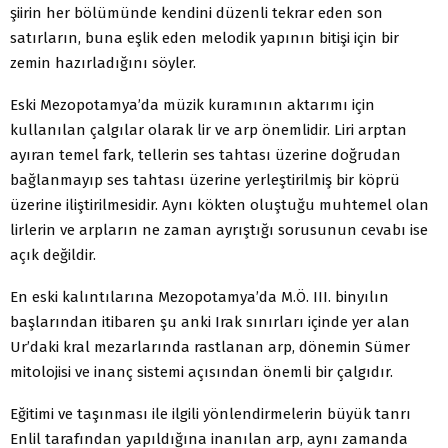
şiirin her bölümünde kendini düzenli tekrar eden son
satırların, buna eşlik eden melodik yapının bitişi için bir
zemin hazırladığını söyler.
Eski Mezopotamya’da müzik kuramının aktarımı için
kullanılan çalgılar olarak lir ve arp önemlidir. Liri arptan
ayıran temel fark, tellerin ses tahtası üzerine doğrudan
bağlanmayıp ses tahtası üzerine yerleştirilmiş bir köprü
üzerine iliştirilmesidir. Aynı kökten oluştuğu muhtemel olan
lirlerin ve arpların ne zaman ayrıştığı sorusunun cevabı ise
açık değildir.
En eski kalıntılarına Mezopotamya’da M.Ö. III. binyılın
başlarından itibaren şu anki Irak sınırları içinde yer alan
Ur’daki kral mezarlarında rastlanan arp, dönemin Sümer
mitolojisi ve inanç sistemi açısından önemli bir çalgıdır.
Eğitimi ve taşınması ile ilgili yönlendirmelerin büyük tanrı
Enlil tarafından yapıldığına inanılan arp, aynı zamanda