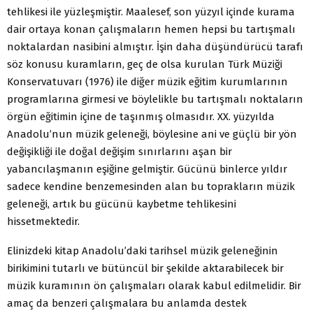
tehlikesi ile yüzleşmiştir. Maalesef, son yüzyıl içinde kurama
dair ortaya konan çalışmaların hemen hepsi bu tartışmalı
noktalardan nasibini almıştır. İşin daha düşündürücü tarafı
söz konusu kuramların, geç de olsa kurulan Türk Müziği
Konservatuvarı (1976) ile diğer müzik eğitim kurumlarının
programlarına girmesi ve böylelikle bu tartışmalı noktaların
örgün eğitimin içine de taşınmış olmasıdır. XX. yüzyılda
Anadolu’nun müzik geleneği, böylesine ani ve güçlü bir yön
değişikliği ile doğal değişim sınırlarını aşan bir
yabancılaşmanın eşiğine gelmiştir. Gücünü binlerce yıldır
sadece kendine benzemesinden alan bu toprakların müzik
geleneği, artık bu gücünü kaybetme tehlikesini
hissetmektedir.
Elinizdeki kitap Anadolu’daki tarihsel müzik geleneğinin
birikimini tutarlı ve bütüncül bir şekilde aktarabilecek bir
müzik kuramının ön çalışmaları olarak kabul edilmelidir. Bir
amaç da benzeri çalışmalara bu anlamda destek