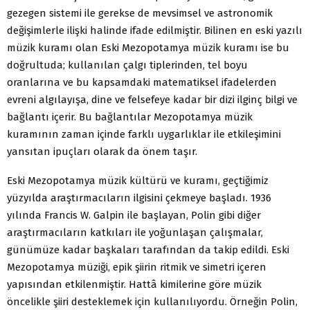
gezegen sistemi ile gerekse de mevsimsel ve astronomik
değişimlerle ilişki halinde ifade edilmiştir. Bilinen en eski yazılı
müzik kuramı olan Eski Mezopotamya müzik kuramı ise bu
doğrultuda; kullanılan çalgı tiplerinden, tel boyu
oranlarına ve bu kapsamdaki matematiksel ifadelerden
evreni algılayışa, dine ve felsefeye kadar bir dizi ilginç bilgi ve
bağlantı içerir. Bu bağlantılar Mezopotamya müzik
kuramının zaman içinde farklı uygarlıklar ile etkileşimini
yansıtan ipuçları olarak da önem taşır.
Eski Mezopotamya müzik kültürü ve kuramı, geçtiğimiz
yüzyılda araştırmacıların ilgisini çekmeye başladı. 1936
yılında Francis W. Galpin ile başlayan, Polin gibi diğer
araştırmacıların katkıları ile yoğunlaşan çalışmalar,
günümüze kadar başkaları tarafından da takip edildi. Eski
Mezopotamya müziği, epik şiirin ritmik ve simetri içeren
yapısından etkilenmiştir. Hattâ kimilerine göre müzik
öncelikle şiiri desteklemek için kullanılıyordu. Örneğin Polin,