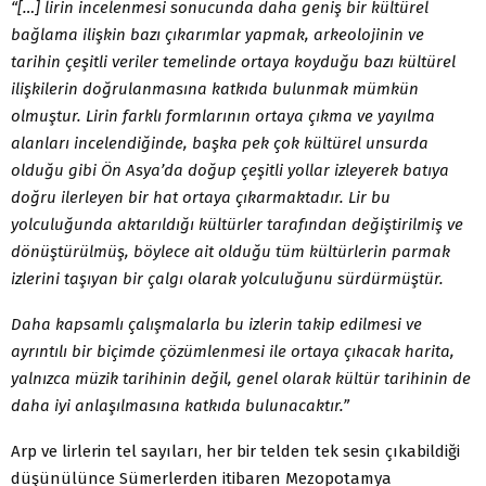
“[…] lirin incelenmesi sonucunda daha geniş bir kültürel
bağlama ilişkin bazı çıkarımlar yapmak, arkeolojinin ve
tarihin çeşitli veriler temelinde ortaya koyduğu bazı kültürel
ilişkilerin doğrulanmasına katkıda bulunmak mümkün
olmuştur. Lirin farklı formlarının ortaya çıkma ve yayılma
alanları incelendiğinde, başka pek çok kültürel unsurda
olduğu gibi Ön Asya’da doğup çeşitli yollar izleyerek batıya
doğru ilerleyen bir hat ortaya çıkarmaktadır. Lir bu
yolculuğunda aktarıldığı kültürler tarafından değiştirilmiş ve
dönüştürülmüş, böylece ait olduğu tüm kültürlerin parmak
izlerini taşıyan bir çalgı olarak yolculuğunu sürdürmüştür.
Daha kapsamlı çalışmalarla bu izlerin takip edilmesi ve
ayrıntılı bir biçimde çözümlenmesi ile ortaya çıkacak harita,
yalnızca müzik tarihinin değil, genel olarak kültür tarihinin de
daha iyi anlaşılmasına katkıda bulunacaktır.”
Arp ve lirlerin tel sayıları, her bir telden tek sesin çıkabildiği
düşünülünce Sümerlerden itibaren Mezopotamya