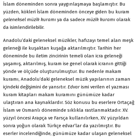
İslam döneminden sonra yaygınlaşmaya başlamıştır. Bu
yüzden, kökleri İslam döneminden önceye giden bu kuram
geleneksel müzik kuramı
ya da sadece
müzik kuramı
olarak
da isimlendirilebilir.
Anadolu’daki geleneksel müzikler, hafızayı temel alan meşk
geleneği ile kuşaktan kuşağa aktarılmıştır. Tarihin her
döneminde bu iletim zincirinin temeli olan icra geleneği
yaşamış, aktarılmış, kuram ise genel olarak icranın gittiği
yönde ve ölçüde oluşturulmuştur. Bu nedenle makam
kuramı, Anadolu’daki geleneksel müzik yapılarının zaman
içindeki değişimini de yansıtır.
Edvar
ismi verilen el yazması
kuram kitapları makam kuramını günümüze kadar
ulaştıran ana kaynaklardır. Söz konusu bu eserlere Ortaçağ
İslam ve Osmanlı döneminde sıklıkla rastlanmaktadır. XV.
yüzyıl öncesi Arapça ve Farsça kullanılırken, XV. yüzyıldan
sonra yoğun olarak Türkçe edvar’lar da yazılmıştır. Bu
eserler incelendiğinde, günümüze kadar ulaşan geleneksel