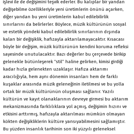
işlevi ile de değişimini teşvik ederler. Bu kalıplar bir yandan
değişebilme özellikleriyle yeni üretimlerin önünü açarken,
diğer yandan bu yeni üretimlerin kabul edilebilirlik
sınırlarını da belirlerler. Böylece, müzik kültürünün sosyal
ve estetik yöndeki kabul edilebilirlik sınırlarının dışında
kalan bir değişiklik, hafızayla aktarılamayacaktır. Kısacası
böyle bir değişim, müzik kültürünün kendini koruma refleksi
sayesinde unutulacaktır. Bazı değerler bu çerçevede birikip
gelenekle bütünleşerek “stil” haline gelirken, kimisi girdiği
kadar hızla gelenekten uzaklaşır. Hafıza aktarımı
aracılığıyla, hem aynı dönemin insanları hem de farklı
kuşaklar arasında müzik geleneğinin iletilmesi ve bu yolla
ortak bir müzik kültürünün oluşması sağlanır. Yazılı
kültürün ve kayıt olanaklarının devreye girmesi bu aktarım
mekanizmasında farklılıklara yol açmış, değişimin hızını ve
etkisini arttırmış, hafızayla aktarılması mümkün olmayan
kökten değişikliklerin kültüre yansıyabilmesini sağlamıştır.
Bu yüzden insanlık tarihinin son iki yüzyılı geleneksel