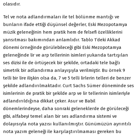
olasıdır.
Tel ve nota adlandırmaları ile tel bölünme mantığı ve
bunların ifade ettiği düşünsel değerler, Eski Mezopotamya
müzik geleneğinin hem pratik hem de felsefi özelliklerini
yansıtması bakımından anlamlıdır. Tablo 1’deki Akkad
dönemi örneğinde görülebileceği gibi Eski Mezopotamya
geleneğinde lir ve arp tellerinin isimleri yukarıda tartışılan
ses dizisi ile de örtüşecek bir şekilde, ortadaki tele bağlı
simetrik bir adlandırma anlayışıyla verilmiştir. Bu örnek 9
telli bir lire ilişkin olsa da, 7 ve 5 telli lirlerin telleri de benzer
şekilde adlandırılmaktadır. Curt Sachs Sümer döneminde ses
isimlerinin de pratik bir şekilde arp ve lir tellerinin isimleriyle
adlandırıldığına dikkat çeker. Asur ve Babil
dönemlerindeyse, daha sonraki geleneklerde de görüleceği
gibi, alfabeyi temel alan bir ses adlandırma sistemi ve
dolayısıyla nota yazısı kullanılmıştır. Günümüzün ayrıntılı
nota yazım geleneği ile karşılaştırılmaması gereken bu