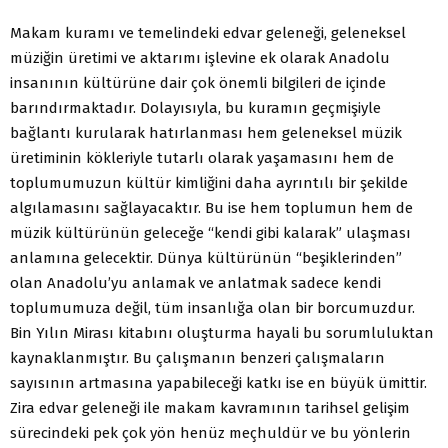
Makam kuramı ve temelindeki edvar geleneği, geleneksel
müziğin üretimi ve aktarımı işlevine ek olarak Anadolu
insanının kültürüne dair çok önemli bilgileri de içinde
barındırmaktadır. Dolayısıyla, bu kuramın geçmişiyle
bağlantı kurularak hatırlanması hem geleneksel müzik
üretiminin kökleriyle tutarlı olarak yaşamasını hem de
toplumumuzun kültür kimliğini daha ayrıntılı bir şekilde
algılamasını sağlayacaktır. Bu ise hem toplumun hem de
müzik kültürünün geleceğe “kendi gibi kalarak” ulaşması
anlamına gelecektir. Dünya kültürünün “beşiklerinden”
olan Anadolu’yu anlamak ve anlatmak sadece kendi
toplumumuza değil, tüm insanlığa olan bir borcumuzdur.
Bin Yılın Mirası kitabını oluşturma hayali bu sorumluluktan
kaynaklanmıştır. Bu çalışmanın benzeri çalışmaların
sayısının artmasına yapabileceği katkı ise en büyük ümittir.
Zira edvar geleneği ile makam kavramının tarihsel gelişim
sürecindeki pek çok yön henüz meçhuldür ve bu yönlerin