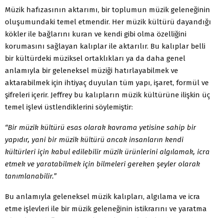
Müzik hafızasının aktarımı, bir toplumun müzik geleneğinin
oluşumundaki temel etmendir. Her müzik kültürü dayandığı
kökler ile bağlarını kuran ve kendi gibi olma özelliğini
korumasını sağlayan kalıplar ile aktarılır. Bu kalıplar belli
bir kültürdeki müziksel ortaklıkları ya da daha genel
anlamıyla bir geleneksel müziği hatırlayabilmek ve
aktarabilmek için ihtiyaç duyulan tüm yapı, işaret, formül ve
şifreleri içerir. Jeffrey bu kalıpların müzik kültürüne ilişkin üç
temel işlevi üstlendiklerini söylemiştir:
“Bir müzik kültürü esas olarak kavrama yetisine sahip bir
yapıdır, yani bir müzik kültürü ancak insanların kendi
kültürleri için kabul edilebilir müzik ürünlerini algılamak, icra
etmek ve yaratabilmek için bilmeleri gereken şeyler olarak
tanımlanabilir.”
Bu anlamıyla geleneksel müzik kalıpları, algılama ve icra
etme işlevleri ile bir müzik geleneğinin istikrarını ve yaratma