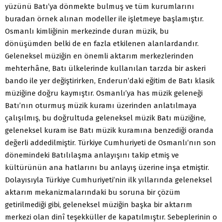
yüzünü Batı’ya dönmekte bulmuş ve tüm kurumlarını
buradan örnek alınan modeller ile işletmeye başlamıştır.
Osmanlı kimliğinin merkezinde duran müzik, bu
dönüşümden belki de en fazla etkilenen alanlardandır.
Geleneksel müziğin en önemli aktarım merkezlerinden
mehterhâne, Batı ülkelerinde kullanılan tarzda bir askeri
bando ile yer değiştirirken, Enderun’daki eğitim de Batı klasik
müziğine doğru kaymıştır. Osmanlı’ya has müzik geleneği
Batı’nın oturmuş müzik kuramı üzerinden anlatılmaya
çalışılmış, bu doğrultuda geleneksel müzik Batı müziğine,
geleneksel kuram ise Batı müzik kuramına benzediği oranda
değerli addedilmiştir. Türkiye Cumhuriyeti de Osmanlı’nın son
dönemindeki Batılılaşma anlayışını takip etmiş ve
kültürünün ana hatlarını bu anlayış üzerine inşa etmiştir.
Dolayısıyla Türkiye Cumhuriyeti’nin ilk yıllarında geleneksel
aktarım mekanizmalarındaki bu soruna bir çözüm
getirilmediği gibi, geleneksel müziğin başka bir aktarım
merkezi olan dinî teşekküller de kapatılmıştır. Sebeplerinin o