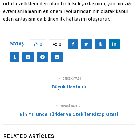
ortak özelliklerinden olan bir felsefi yaklaşımın, yani müziği
evreni anlamanın en önemli yollarından biri olarak kabul
eden anlayışın da bilinen ilk halkasını oluşturur.
PAYLAŞ
0
0
ÖNCEKI YAZI
Büyük Hastalık
SONRAKI YAZI
Bin Yıl Önce Türkler ve Ötekiler Kitap Özeti
RELATED ARTICLES