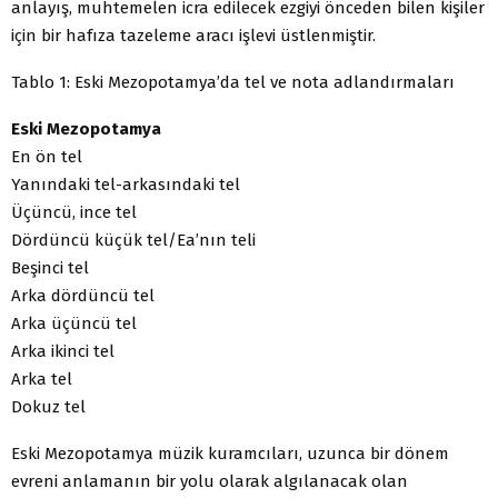
anlayış, muhtemelen icra edilecek ezgiyi önceden bilen kişiler
için bir hafıza tazeleme aracı işlevi üstlenmiştir.
Tablo 1: Eski Mezopotamya’da tel ve nota adlandırmaları
Eski Mezopotamya
En ön tel
Yanındaki tel-arkasındaki tel
Üçüncü, ince tel
Dördüncü küçük tel/Ea’nın teli
Beşinci tel
Arka dördüncü tel
Arka üçüncü tel
Arka ikinci tel
Arka tel
Dokuz tel
Eski Mezopotamya müzik kuramcıları, uzunca bir dönem
evreni anlamanın bir yolu olarak algılanacak olan