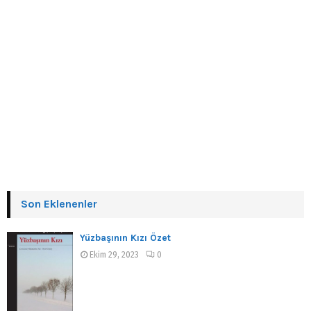
Son Eklenenler
Yüzbaşının Kızı Özet
Ekim 29, 2023
0