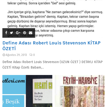
Define Adası Robert Louis Stevenson KİTAP
ÖZETİ
Ağustos 29, 2013
0
Define Adası Robert Louis Stevenson (UZUN ÖZET ) DETAYLI KİTAP
ÖZETİ Kitap Özeti: Babam,...