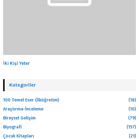
İki Kişi Yeter
Kategoriler
100 Temel Eser (İlköğretim)
(18)
Araştırma-İnceleme
(10)
Bireysel Gelişim
(79)
Biyografi
(157)
Çocuk Kitapları
(21)