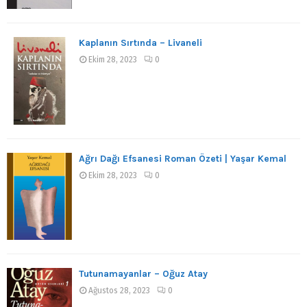
Kaplanın Sırtında – Livaneli
Ekim 28, 2023
0
Ağrı Dağı Efsanesi Roman Özeti | Yaşar Kemal
Ekim 28, 2023
0
Tutunamayanlar – Oğuz Atay
Ağustos 28, 2023
0