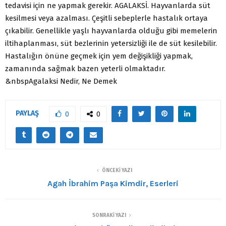
tedavisi için ne yapmak gerekir. AGALAKSİ. Hayvanlarda süt
kesilmesi veya azalması. Çeşitli sebeplerle hastalık ortaya
çıkabilir. Genellikle yaşlı hayvanlarda olduğu gibi memelerin
iltihaplanması, süt bezlerinin yetersizliği ile de süt kesilebilir.
Hastalığın önüne geçmek için yem değişikliği yapmak,
zamanında sağmak bazen yeterli olmaktadır.
&nbspAgalaksi Nedir, Ne Demek
PAYLAŞ
0
0
ÖNCEKI YAZI
Agah İbrahim Paşa Kimdir, Eserleri
SONRAKI YAZI