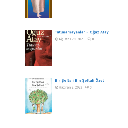
Tutunamayanlar – Oğuz Atay
Ağustos 28, 2023
0
Bir Şeftali Bin Şeftali Özet
Haziran 2, 2023
0