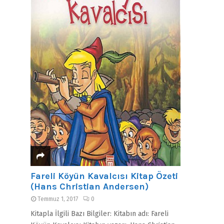
Fareli Köyün Kavalcısı Kitap Özeti
(Hans Christian Andersen)
Temmuz 1, 2017
0
Kitapla İlgili Bazı Bilgiler: Kitabın adı: Fareli