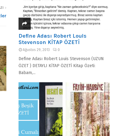
ZI
zler
Define Adası Robert Louis
Stevenson KİTAP ÖZETİ
Ağustos 29, 2013
0
Define Adası Robert Louis Stevenson (UZUN
ÖZET ) DETAYLI KİTAP ÖZETİ Kitap Özeti:
Babam,...