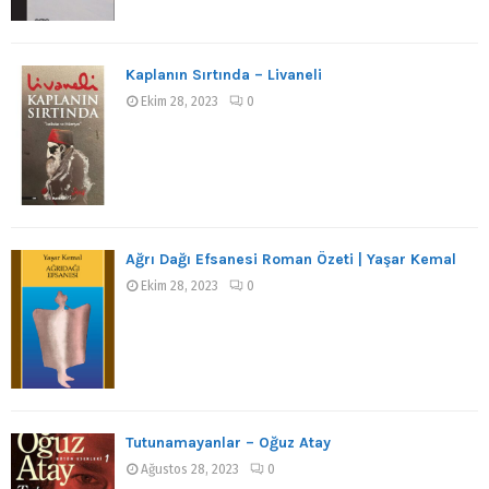
Kaplanın Sırtında – Livaneli
Ekim 28, 2023
0
Ağrı Dağı Efsanesi Roman Özeti | Yaşar Kemal
Ekim 28, 2023
0
Tutunamayanlar – Oğuz Atay
Ağustos 28, 2023
0