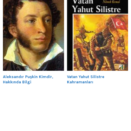
Aleksandır Puşkin Kimdir,
Vatan Yahut Silistre
Hakkında Bilgi
Kahramanları