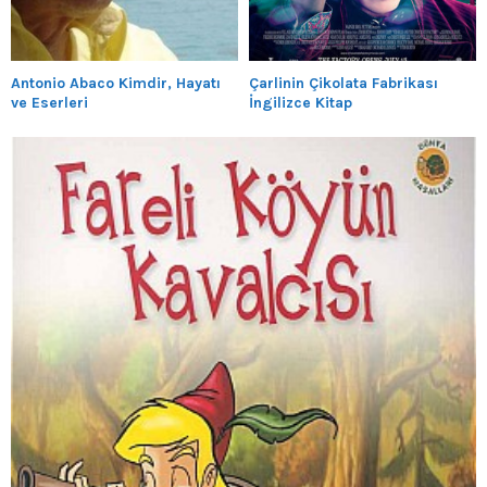
Antonio Abaco Kimdir, Hayatı
Çarlinin Çikolata Fabrikası
ve Eserleri
İngilizce Kitap