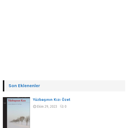
Son Eklenenler
Yüzbaşının Kızı Özet
Ekim 29, 2023
0