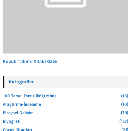
Kopuk Takımı Kitabı Özeti
Kategoriler
100 Temel Eser (İlköğretim)
(18)
Araştırma-İnceleme
(10)
Bireysel Gelişim
(79)
Biyografi
(157)
Çocuk Kitapları
(21)