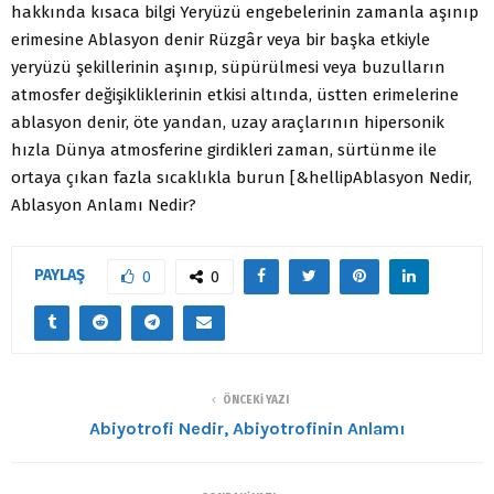
hakkında kısaca bilgi Yeryüzü engebelerinin zamanla aşınıp
erimesine Ablasyon denir Rüzgâr veya bir başka etkiyle
yeryüzü şekillerinin aşınıp, süpürülmesi veya buzulların
atmosfer değişikliklerinin etkisi altında, üstten erimelerine
ablasyon denir, öte yandan, uzay araçlarının hipersonik
hızla Dünya atmosferine girdikleri zaman, sürtünme ile
ortaya çıkan fazla sıcaklıkla burun [&hellipAblasyon Nedir,
Ablasyon Anlamı Nedir?
PAYLAŞ
0
0
ÖNCEKI YAZI
Abiyotrofi Nedir, Abiyotrofinin Anlamı