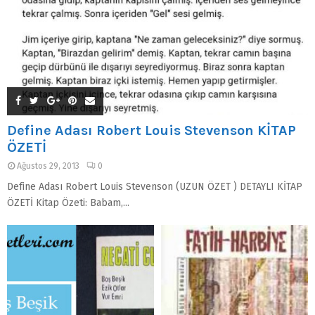
Define Adası Robert Louis Stevenson KİTAP
ÖZETİ
Ağustos 29, 2013
0
Define Adası Robert Louis Stevenson (UZUN ÖZET ) DETAYLI KİTAP
ÖZETİ Kitap Özeti: Babam,...