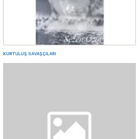
KURTULUŞ SAVAŞÇILARI