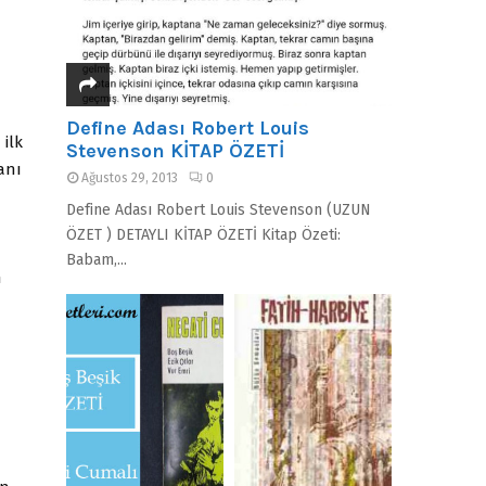
Define Adası Robert Louis
 ilk
Stevenson KİTAP ÖZETİ
anı
Ağustos 29, 2013
0
Define Adası Robert Louis Stevenson (UZUN
ÖZET ) DETAYLI KİTAP ÖZETİ Kitap Özeti:
Babam,...
n