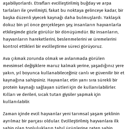
aşabiliyorlardı. Etrafları evcilleştirilmiş buğday ve arpa
tarlaları ile çevrilmişti, fakat bu noktaya gelinceye kadar, bir
başka düzenli yiyecek kaynağı daha bulmuşlardı. Yaklaşık
dokuz bin yıl önce gerçekleşen şey, insanların hayvanlarla
etkileşimde gözle görülür bir dönüşümdür. Biz insanların,
hayvanların hareketlerini, beslenmelerini ve üremelerini
kontrol ettikleri bir evcilleştirme süreci görüyoruz.
Ava çıkmak zorunda olmak ve avlanmada görülen
mevsimsel değişiklere maruz kalmak yerine, yaşadığınız yere
yakın, yıl boyunca kullanabileceğiniz canlı ve güvenilir bir et
kaynağına sahipsiniz. Hayvanlar, etin yanı sıra sürekli bir
protein kaynağı sağlayan sütleri için de kullanılabilirler.
Kılları ve derileri, sıcak tutan giysiler yapmak için
kullanılabilir.
Zaman içinde evcil hayvanlar yeni tarımsal yaşam şeklinin
ayrılmaz bir parçası oldular. Evcilleştirilmiş hayvanlara ilk
sahip olan toplulukların tahıl ürünlerine zaten sahip