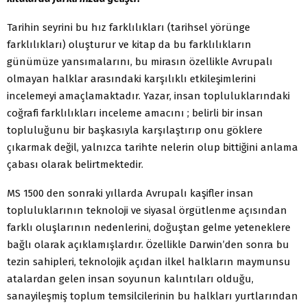
Tarihin seyrini bu hız farklılıkları (tarihsel yörünge
farklılıkları) oluşturur ve kitap da bu farklılıkların
günümüze yansımalarını, bu mirasın özellikle Avrupalı
olmayan halklar arasındaki karşılıklı etkileşimlerini
incelemeyi amaçlamaktadır. Yazar, insan topluluklarındaki
coğrafi farklılıkları inceleme amacını ; belirli bir insan
topluluğunu bir başkasıyla karşılaştırıp onu göklere
çıkarmak değil, yalnızca tarihte nelerin olup bittiğini anlama
çabası olarak belirtmektedir.
MS 1500 den sonraki yıllarda Avrupalı kaşifler insan
topluluklarının teknoloji ve siyasal örgütlenme açısından
farklı oluşlarının nedenlerini, doğuştan gelme yeteneklere
bağlı olarak açıklamışlardır. Özellikle Darwin’den sonra bu
tezin sahipleri, teknolojik açıdan ilkel halkların maymunsu
atalardan gelen insan soyunun kalıntıları olduğu,
sanayileşmiş toplum temsilcilerinin bu halkları yurtlarından