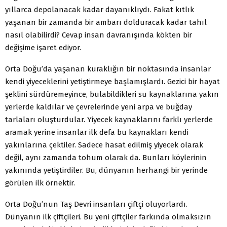
yıllarca depolanacak kadar dayanıklıydı. Fakat kıtlık
yaşanan bir zamanda bir ambarı dolduracak kadar tahıl
nasıl olabilirdi? Cevap insan davranışında kökten bir
değişime işaret ediyor.
Orta Doğu’da yaşanan kuraklığın bir noktasında insanlar
kendi yiyeceklerini yetiştirmeye başlamışlardı. Gezici bir hayat
şeklini sürdüremeyince, bulabildikleri su kaynaklarına yakın
yerlerde kaldılar ve çevrelerinde yeni arpa ve buğday
tarlaları oluşturdular. Yiyecek kaynaklarını farklı yerlerde
aramak yerine insanlar ilk defa bu kaynakları kendi
yakınlarına çektiler. Sadece hasat edilmiş yiyecek olarak
değil, aynı zamanda tohum olarak da. Bunları köylerinin
yakınında yetiştirdiler. Bu, dünyanın herhangi bir yerinde
görülen ilk örnektir.
Orta Doğu’nun Taş Devri insanları çiftçi oluyorlardı.
Dünyanın ilk çiftçileri. Bu yeni çiftçiler farkında olmaksızın