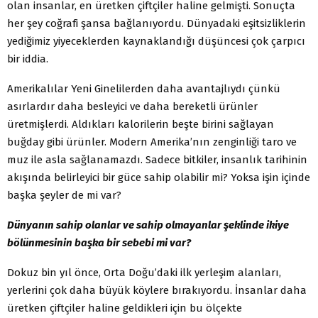
olan insanlar, en üretken çiftçiler haline gelmişti. Sonuçta
her şey coğrafi şansa bağlanıyordu. Dünyadaki eşitsizliklerin
yediğimiz yiyeceklerden kaynaklandığı düşüncesi çok çarpıcı
bir iddia.
Amerikalılar Yeni Ginelilerden daha avantajlıydı çünkü
asırlardır daha besleyici ve daha bereketli ürünler
üretmişlerdi. Aldıkları kalorilerin beşte birini sağlayan
buğday gibi ürünler. Modern Amerika’nın zenginliği taro ve
muz ile asla sağlanamazdı. Sadece bitkiler, insanlık tarihinin
akışında belirleyici bir güce sahip olabilir mi? Yoksa işin içinde
başka şeyler de mi var?
Dünyanın sahip olanlar ve sahip olmayanlar şeklinde ikiye
bölünmesinin başka bir sebebi mi var?
Dokuz bin yıl önce, Orta Doğu’daki ilk yerleşim alanları,
yerlerini çok daha büyük köylere bırakıyordu. İnsanlar daha
üretken çiftçiler haline geldikleri için bu ölçekte