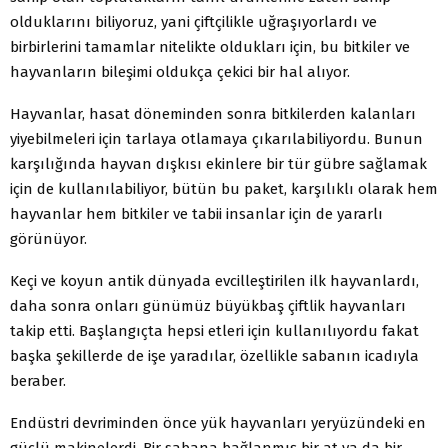
olduklarını biliyoruz, yani çiftçilikle uğraşıyorlardı ve
birbirlerini tamamlar nitelikte oldukları için, bu bitkiler ve
hayvanların bileşimi oldukça çekici bir hal alıyor.
Hayvanlar, hasat döneminden sonra bitkilerden kalanları
yiyebilmeleri için tarlaya otlamaya çıkarılabiliyordu. Bunun
karşılığında hayvan dışkısı ekinlere bir tür gübre sağlamak
için de kullanılabiliyor, bütün bu paket, karşılıklı olarak hem
hayvanlar hem bitkiler ve tabii insanlar için de yararlı
görünüyor.
Keçi ve koyun antik dünyada evcilleştirilen ilk hayvanlardı,
daha sonra onları günümüz büyükbaş çiftlik hayvanları
takip etti. Başlangıçta hepsi etleri için kullanılıyordu fakat
başka şekillerde de işe yaradılar, özellikle sabanın icadıyla
beraber.
Endüstri devriminden önce yük hayvanları yeryüzündeki en
güçlü makinelerdi. Bir sabana bağlanmış bir at ya da bir