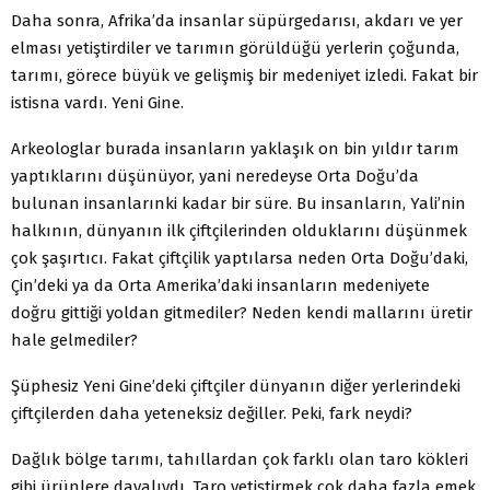
Daha sonra, Afrika’da insanlar süpürgedarısı, akdarı ve yer
elması yetiştirdiler ve tarımın görüldüğü yerlerin çoğunda,
tarımı, görece büyük ve gelişmiş bir medeniyet izledi. Fakat bir
istisna vardı. Yeni Gine.
Arkeologlar burada insanların yaklaşık on bin yıldır tarım
yaptıklarını düşünüyor, yani neredeyse Orta Doğu’da
bulunan insanlarınki kadar bir süre. Bu insanların, Yali’nin
halkının, dünyanın ilk çiftçilerinden olduklarını düşünmek
çok şaşırtıcı. Fakat çiftçilik yaptılarsa neden Orta Doğu’daki,
Çin’deki ya da Orta Amerika’daki insanların medeniyete
doğru gittiği yoldan gitmediler? Neden kendi mallarını üretir
hale gelmediler?
Şüphesiz Yeni Gine’deki çiftçiler dünyanın diğer yerlerindeki
çiftçilerden daha yeteneksiz değiller. Peki, fark neydi?
Dağlık bölge tarımı, tahıllardan çok farklı olan taro kökleri
gibi ürünlere dayalıydı. Taro yetiştirmek çok daha fazla emek