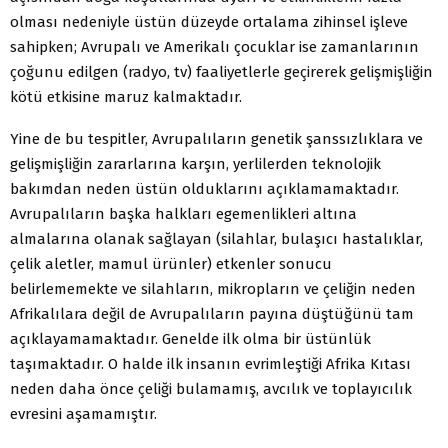
olması nedeniyle üstün düzeyde ortalama zihinsel işleve
sahipken; Avrupalı ve Amerikalı çocuklar ise zamanlarının
çoğunu edilgen (radyo, tv) faaliyetlerle geçirerek gelişmişliğin
kötü etkisine maruz kalmaktadır.
Yine de bu tespitler, Avrupalıların genetik şanssızlıklara ve
gelişmişliğin zararlarına karşın, yerlilerden teknolojik
bakımdan neden üstün olduklarını açıklamamaktadır.
Avrupalıların başka halkları egemenlikleri altına
almalarına olanak sağlayan (silahlar, bulaşıcı hastalıklar,
çelik aletler, mamul ürünler) etkenler sonucu
belirlememekte ve silahların, mikropların ve çeliğin neden
Afrikalılara değil de Avrupalıların payına düştüğünü tam
açıklayamamaktadır. Genelde ilk olma bir üstünlük
taşımaktadır. O halde ilk insanın evrimleştiği Afrika Kıtası
neden daha önce çeliği bulamamış, avcılık ve toplayıcılık
evresini aşamamıştır.