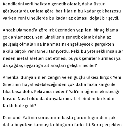
Kendilerini yerli halktan genetik olarak, daha üstün
görüyorlardı. Onlara göre, batılıların bu kadar çok kargosu
varken Yeni Ginelilerde bu kadar az olması, doğal bir şeydi.
Ancak Diamond’a göre ırk üzerinden yapılan, bir açıklama
çok anlamsızdı. Yeni Ginelilerin genetik olarak daha az
gelişmiş olmalarına inanmasını engelleyecek, gerçekten
akıllı birçok Yeni Gineli tanıyordu. Peki, bu yetenekli insanlar
neden metal aletleri icat etmedi, büyük şehirler kurmadı ya
da çağdaş uygarlığa ait araçları geliştirmediler?
Amerika, dünyanın en zengin ve en güçlü ülkesi. Birçok Yeni
Gineli’nin hayal edebileceğinden çok daha fazla kargo ile
tıka basa dolu. Peki ama neden? Yali’nin öğrenmek istediği
buydu. Nasıl oldu da dünyalarımız birbirinden bu kadar
farklı hale geldi?
Diamond, Yali’nin sorusunun başta göründüğünden çok
daha büyük ve karmaşık olduğunu fark etti. Soru gerçekten