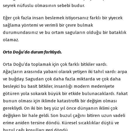
seyrek nüfuslu olmasının sebebi budur.
Eğer çok fazla insan beslemek istiyorsanız farklı bir yiyecek
sağlama yöntemi ve verimli bir çevre bulmak
durumundasınız ve bu ortam saguların olduğu bir bataklık
olamaz.
Orta Doğu’da durum farklıydı.
Orta Doğu’da toplamak için çok farklı bitkiler vardı.
Ağaçların arasında yabani olarak yetişen iki tahıl vardı: arpa
ve buğday. Sagudan çok daha fazla miktarda ve çok daha
besleyici bu basit bitkiler, insanlığı modern medeniyete
götüren yola sokarak büyük bir etkide bulunacaklardı. Fakat
bunun olması için iklimde katastrofik bir değişim olması
gerekliydi. On iki bin beş yüz yıl önce dünyanın iklimi çok
değişken bir hale geldi. Son buzul çağını bitiren uzun vadeli
erime aniden tersine döndü. Küresel sıcaklıklar düştü ve
buzul çağı koşulları geri döndü.