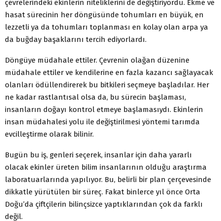
çevrelerindeki ekinlerin niteliklerini de değiştiriyordu. Ekme ve
hasat sürecinin her döngüsünde tohumları en büyük, en
lezzetli ya da tohumları toplanması en kolay olan arpa ya
da buğday başaklarını tercih ediyorlardı.
Döngüye müdahale ettiler. Çevrenin olağan düzenine
müdahale ettiler ve kendilerine en fazla kazancı sağlayacak
olanları ödüllendirerek bu bitkileri seçmeye başladılar. Her
ne kadar rastlantısal olsa da, bu sürecin başlaması,
insanların doğayı kontrol etmeye başlamasıydı. Ekinlerin
insan müdahalesi yolu ile değiştirilmesi yöntemi tarımda
evcilleştirme olarak bilinir.
Bugün bu iş, genleri seçerek, insanlar için daha yararlı
olacak ekinler üreten bilim insanlarının olduğu araştırma
laboratuarlarında yapılıyor. Bu, belirli bir plan çerçevesinde
dikkatle yürütülen bir süreç. Fakat binlerce yıl önce Orta
Doğu’da çiftçilerin bilinçsizce yaptıklarından çok da farklı
değil.