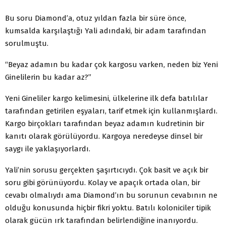
Bu soru Diamond’a, otuz yıldan fazla bir süre önce,
kumsalda karşılaştığı Yali adındaki, bir adam tarafından
sorulmuştu.
“Beyaz adamın bu kadar çok kargosu varken, neden biz Yeni
Ginelilerin bu kadar az?”
Yeni Gineliler kargo kelimesini, ülkelerine ilk defa batılılar
tarafından getirilen eşyaları, tarif etmek için kullanmışlardı.
Kargo birçokları tarafından beyaz adamın kudretinin bir
kanıtı olarak görülüyordu. Kargoya neredeyse dinsel bir
saygı ile yaklaşıyorlardı.
Yali’nin sorusu gerçekten şaşırtıcıydı. Çok basit ve açık bir
soru gibi görünüyordu. Kolay ve apaçık ortada olan, bir
cevabı olmalıydı ama Diamond’ın bu sorunun cevabının ne
olduğu konusunda hiçbir fikri yoktu. Batılı koloniciler tipik
olarak gücün ırk tarafından belirlendiğine inanıyordu.