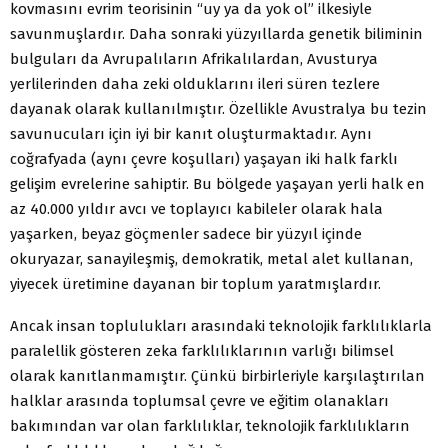
kovmasını evrim teorisinin “uy ya da yok ol” ilkesiyle
savunmuşlardır. Daha sonraki yüzyıllarda genetik biliminin
bulguları da Avrupalıların Afrikalılardan, Avusturya
yerlilerinden daha zeki olduklarını ileri süren tezlere
dayanak olarak kullanılmıştır. Özellikle Avustralya bu tezin
savunucuları için iyi bir kanıt oluşturmaktadır. Aynı
coğrafyada (aynı çevre koşulları) yaşayan iki halk farklı
gelişim evrelerine sahiptir. Bu bölgede yaşayan yerli halk en
az 40.000 yıldır avcı ve toplayıcı kabileler olarak hala
yaşarken, beyaz göçmenler sadece bir yüzyıl içinde
okuryazar, sanayileşmiş, demokratik, metal alet kullanan,
yiyecek üretimine dayanan bir toplum yaratmışlardır.
Ancak insan toplulukları arasındaki teknolojik farklılıklarla
paralellik gösteren zeka farklılıklarının varlığı bilimsel
olarak kanıtlanmamıştır. Çünkü birbirleriyle karşılaştırılan
halklar arasında toplumsal çevre ve eğitim olanakları
bakımından var olan farklılıklar, teknolojik farklılıkların