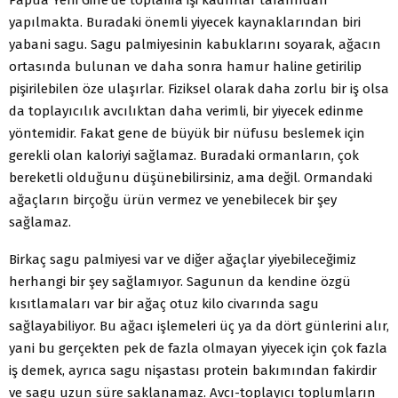
yapılmakta. Buradaki önemli yiyecek kaynaklarından biri
yabani sagu. Sagu palmiyesinin kabuklarını soyarak, ağacın
ortasında bulunan ve daha sonra hamur haline getirilip
pişirilebilen öze ulaşırlar. Fiziksel olarak daha zorlu bir iş olsa
da toplayıcılık avcılıktan daha verimli, bir yiyecek edinme
yöntemidir. Fakat gene de büyük bir nüfusu beslemek için
gerekli olan kaloriyi sağlamaz. Buradaki ormanların, çok
bereketli olduğunu düşünebilirsiniz, ama değil. Ormandaki
ağaçların birçoğu ürün vermez ve yenebilecek bir şey
sağlamaz.
Birkaç sagu palmiyesi var ve diğer ağaçlar yiyebileceğimiz
herhangi bir şey sağlamıyor. Sagunun da kendine özgü
kısıtlamaları var bir ağaç otuz kilo civarında sagu
sağlayabiliyor. Bu ağacı işlemeleri üç ya da dört günlerini alır,
yani bu gerçekten pek de fazla olmayan yiyecek için çok fazla
iş demek, ayrıca sagu nişastası protein bakımından fakirdir
ve sagu uzun süre saklanamaz. Avcı-toplayıcı toplumların