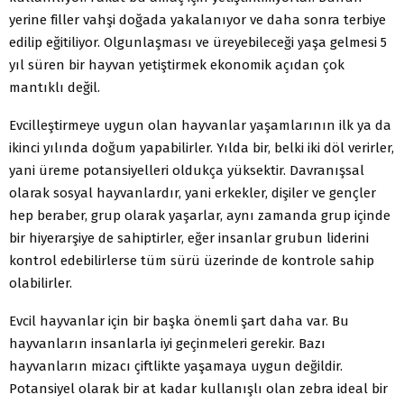
yerine filler vahşi doğada yakalanıyor ve daha sonra terbiye
edilip eğitiliyor. Olgunlaşması ve üreyebileceği yaşa gelmesi 5
yıl süren bir hayvan yetiştirmek ekonomik açıdan çok
mantıklı değil.
Evcilleştirmeye uygun olan hayvanlar yaşamlarının ilk ya da
ikinci yılında doğum yapabilirler. Yılda bir, belki iki döl verirler,
yani üreme potansiyelleri oldukça yüksektir. Davranışsal
olarak sosyal hayvanlardır, yani erkekler, dişiler ve gençler
hep beraber, grup olarak yaşarlar, aynı zamanda grup içinde
bir hiyerarşiye de sahiptirler, eğer insanlar grubun liderini
kontrol edebilirlerse tüm sürü üzerinde de kontrole sahip
olabilirler.
Evcil hayvanlar için bir başka önemli şart daha var. Bu
hayvanların insanlarla iyi geçinmeleri gerekir. Bazı
hayvanların mizacı çiftlikte yaşamaya uygun değildir.
Potansiyel olarak bir at kadar kullanışlı olan zebra ideal bir