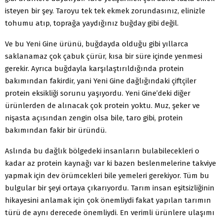
isteyen bir şey. Taroyu tek tek ekmek zorundasınız, elinizle
tohumu atıp, toprağa yaydığınız buğday gibi değil.
Ve bu Yeni Gine ürünü, buğdayda olduğu gibi yıllarca
saklanamaz çok çabuk çürür, kısa bir süre içinde yenmesi
gerekir. Ayrıca buğdayla karşılaştırıldığında protein
bakımından fakirdir, yani Yeni Gine dağlığındaki çiftçiler
protein eksikliği sorunu yaşıyordu. Yeni Gine’deki diğer
ürünlerden de alınacak çok protein yoktu. Muz, şeker ve
nişasta açısından zengin olsa bile, taro gibi, protein
bakımından fakir bir üründü.
Aslında bu dağlık bölgedeki insanların bulabilecekleri o
kadar az protein kaynağı var ki bazen beslenmelerine takviye
yapmak için dev örümcekleri bile yemeleri gerekiyor. Tüm bu
bulgular bir şeyi ortaya çıkarıyordu. Tarım insan eşitsizliğinin
hikayesini anlamak için çok önemliydi fakat yapılan tarımın
türü de aynı derecede önemliydi. En verimli ürünlere ulaşımı