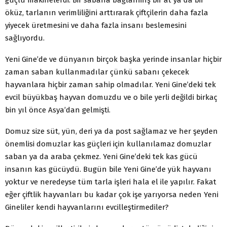
öküz, tarlanın verimliliğini arttırarak çiftçilerin daha fazla
yiyecek üretmesini ve daha fazla insanı beslemesini
sağlıyordu.
Yeni Gine’de ve dünyanın birçok başka yerinde insanlar hiçbir
zaman saban kullanmadılar çünkü sabanı çekecek
hayvanlara hiçbir zaman sahip olmadılar. Yeni Gine’deki tek
evcil büyükbaş hayvan domuzdu ve o bile yerli değildi birkaç
bin yıl önce Asya’dan gelmişti.
Domuz size süt, yün, deri ya da post sağlamaz ve her şeyden
önemlisi domuzlar kas güçleri için kullanılamaz domuzlar
saban ya da araba çekmez. Yeni Gine’deki tek kas gücü
insanın kas gücüydü. Bugün bile Yeni Gine’de yük hayvanı
yoktur ve neredeyse tüm tarla işleri hala el ile yapılır. Fakat
eğer çiftlik hayvanları bu kadar çok işe yarıyorsa neden Yeni
Gineliler kendi hayvanlarını evcilleştirmediler?