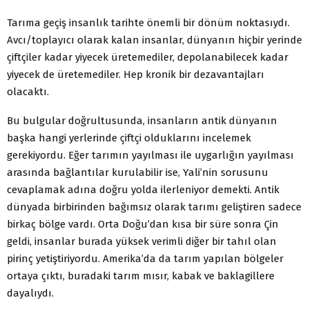
Tarıma geçiş insanlık tarihte önemli bir dönüm noktasıydı.
Avcı/toplayıcı olarak kalan insanlar, dünyanın hiçbir yerinde
çiftçiler kadar yiyecek üretemediler, depolanabilecek kadar
yiyecek de üretemediler. Hep kronik bir dezavantajları
olacaktı.
Bu bulgular doğrultusunda, insanların antik dünyanın
başka hangi yerlerinde çiftçi olduklarını incelemek
gerekiyordu. Eğer tarımın yayılması ile uygarlığın yayılması
arasında bağlantılar kurulabilir ise, Yali’nin sorusunu
cevaplamak adına doğru yolda ilerleniyor demekti. Antik
dünyada birbirinden bağımsız olarak tarımı geliştiren sadece
birkaç bölge vardı. Orta Doğu’dan kısa bir süre sonra Çin
geldi, insanlar burada yüksek verimli diğer bir tahıl olan
pirinç yetiştiriyordu. Amerika’da da tarım yapılan bölgeler
ortaya çıktı, buradaki tarım mısır, kabak ve baklagillere
dayalıydı.