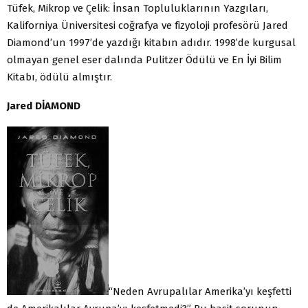
Tüfek, Mikrop ve Çelik: İnsan Topluluklarının Yazgıları,
Kaliforniya Üniversitesi coğrafya ve fizyoloji profesörü Jared
Diamond’un 1997’de yazdığı kitabın adıdır. 1998’de kurgusal
olmayan genel eser dalında Pulitzer Ödülü ve En İyi Bilim
Kitabı, ödülü almıştır.
Jared DİAMOND
“Neden Avrupalılar Amerika’yı keşfetti