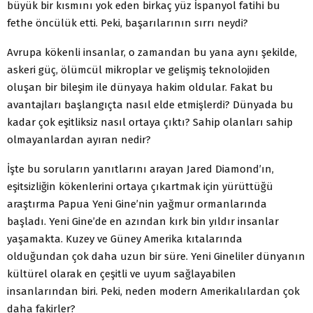
büyük bir kısmını yok eden birkaç yüz İspanyol fatihi bu
fethe öncülük etti. Peki, başarılarının sırrı neydi?
Avrupa kökenli insanlar, o zamandan bu yana aynı şekilde,
askeri güç, ölümcül mikroplar ve gelişmiş teknolojiden
oluşan bir bileşim ile dünyaya hakim oldular. Fakat bu
avantajları başlangıçta nasıl elde etmişlerdi? Dünyada bu
kadar çok eşitliksiz nasıl ortaya çıktı? Sahip olanları sahip
olmayanlardan ayıran nedir?
İşte bu soruların yanıtlarını arayan Jared Diamond’ın,
eşitsizliğin kökenlerini ortaya çıkartmak için yürüttüğü
araştırma Papua Yeni Gine’nin yağmur ormanlarında
başladı. Yeni Gine’de en azından kırk bin yıldır insanlar
yaşamakta. Kuzey ve Güney Amerika kıtalarında
olduğundan çok daha uzun bir süre. Yeni Gineliler dünyanın
kültürel olarak en çeşitli ve uyum sağlayabilen
insanlarından biri. Peki, neden modern Amerikalılardan çok
daha fakirler?