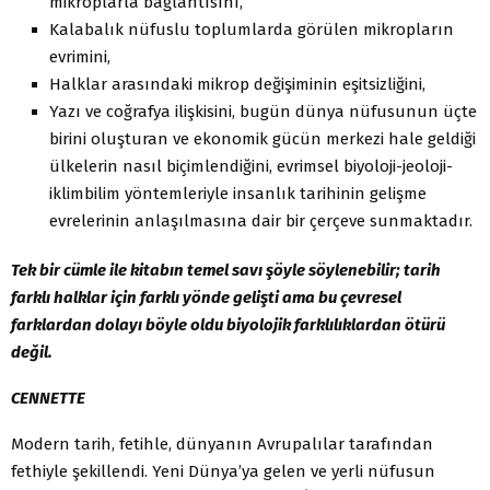
mikroplarla bağlantısını,
Kalabalık nüfuslu toplumlarda görülen mikropların
evrimini,
Halklar arasındaki mikrop değişiminin eşitsizliğini,
Yazı ve coğrafya ilişkisini, bugün dünya nüfusunun üçte
birini oluşturan ve ekonomik gücün merkezi hale geldiği
ülkelerin nasıl biçimlendiğini, evrimsel biyoloji-jeoloji-
iklimbilim yöntemleriyle insanlık tarihinin gelişme
evrelerinin anlaşılmasına dair bir çerçeve sunmaktadır.
Tek bir cümle ile kitabın temel savı şöyle söylenebilir; tarih
farklı halklar için farklı yönde gelişti ama bu çevresel
farklardan dolayı böyle oldu biyolojik farklılıklardan ötürü
değil.
CENNETTE
Modern tarih, fetihle, dünyanın Avrupalılar tarafından
fethiyle şekillendi. Yeni Dünya’ya gelen ve yerli nüfusun