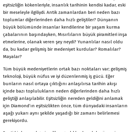
eşitsizliğin kökenleriyle, insanlık tarihinin kendisi kadar, eski
bir meseleyle ilgiliydi. Antik zamanlardan beri neden bazı
toplumlar diğerlerinden daha hızlı geliştiler? Dünyanın
büyük bölümünde insanlar kendilerine bir yaşam kurma
çabalarının başındayken, Mısırlıların büyük piramitleri inşa
etmelerine, olanak veren şey neydi? Yunanlılar nasıl oldu
da, bu kadar gelişmiş bir medeniyet kurdular? Romalılar?
Mayalar?
Tüm büyük medeniyetlerin ortak bazı noktaları var; gelişmiş
teknoloji, büyük nüfus ve iyi düzenlenmiş iş gücü. Eğer
bunların nasıl ortaya çıktığını anlaşılırsa tarihin akışı
içinde bazı toplulukların neden diğerlerinden daha hızlı
geliştiği anlaşılabilir. Eşitsizliğin nereden geldiğini anlamak
için Diamond’ın eşitsizlikten önce, tüm dünyadaki insanların
aşağı yukarı aynı şekilde yaşadığı bir zamanı belirlemesi
gerekiyordu.