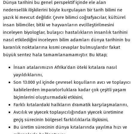
Dünya tarihini bu genel perspektif içinde ele alan
nedensellik ilişkilerini böyle kurgulayan bir tarih bilimi ne
yazık ki mevcut değildir. Çevre bilimci coğrafyacılar, kültürel
insan bilimciler, bitki ve hayvanların evcilleştirilmesini
inceleyen biyologlar, bulaşıcı hastalıkların insanlık tarihini
nasıl etkilediğini inceleyen bilim adamları dünya tarihinin bu
karanlık noktalarına kısmi cevaplar bulmuşlardır fakat
büyük sentez hala tamamlanamamıştır. Bu kitap;
İnsan atalarımızın Afrika’dan öteki kıtalara nasıl
yayıldıklarını,
Son 13.000 yıl içinde çevresel koşulların avcı ve toplayıcı
kabilelerden imparatorluklara kadar çok çeşitli yaşam
biçimlerini oluşturmadaki etkisini,
Farklı kıtalardaki halkların dramatik karşılaşmalarını,
Avcılık ve yiyecek toplayıcılığından yiyecek üretimine
geçiş sürecinin bölgesel farklılıklarla ilişkisini,
Bu üretim sürecinin dünya kıtalarında yayılma hızı ve