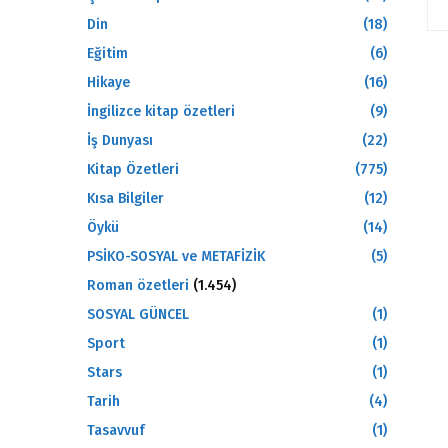
Din
(18)
Eğitim
(6)
Hikaye
(16)
İngilizce kitap özetleri
(9)
İş Dunyası
(22)
Kitap Özetleri
(775)
Kısa Bilgiler
(12)
Öykü
(14)
PSİKO-SOSYAL ve METAFİZİK
(5)
Roman özetleri
(1.454)
SOSYAL GÜNCEL
(1)
Sport
(1)
Stars
(1)
Tarih
(4)
Tasavvuf
(1)