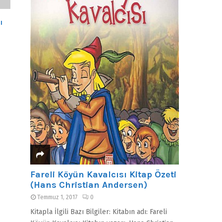
ı
Fareli Köyün Kavalcısı Kitap Özeti
(Hans Christian Andersen)
Temmuz 1, 2017
0
Kitapla İlgili Bazı Bilgiler: Kitabın adı: Fareli