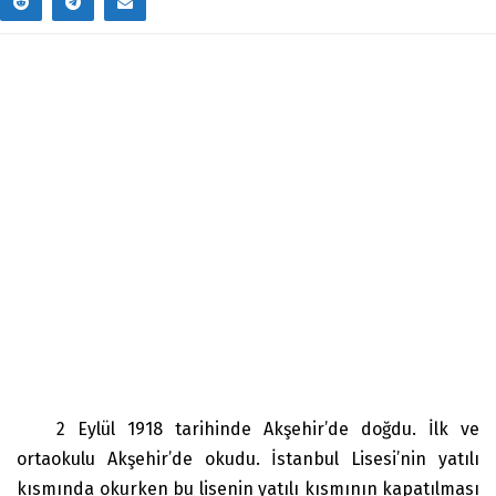
2 Eylül 1918 tarihinde Akşehir’de doğdu. İlk ve
ortaokulu Akşehir’de okudu. İstanbul Lisesi’nin yatılı
kısmında okurken bu lisenin yatılı kısmının kapatılması