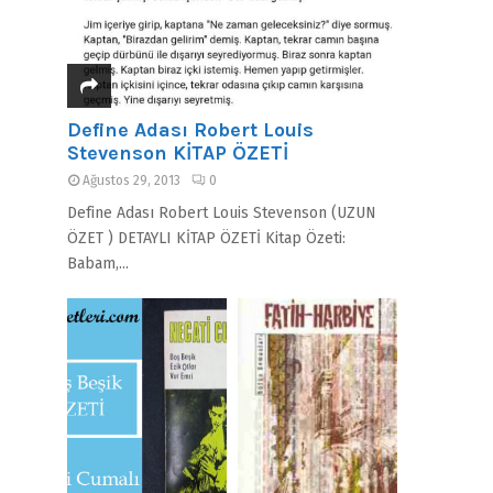
Define Adası Robert Louis
Stevenson KİTAP ÖZETİ
Ağustos 29, 2013
0
Define Adası Robert Louis Stevenson (UZUN
ÖZET ) DETAYLI KİTAP ÖZETİ Kitap Özeti:
Babam,...