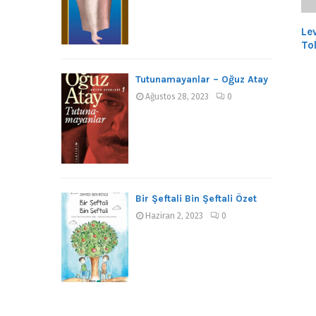
Le
To
Tutunamayanlar – Oğuz Atay
Ağustos 28, 2023
0
Bir Şeftali Bin Şeftali Özet
Haziran 2, 2023
0