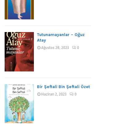
Tutunamayanlar – Oğuz
Atay
Ağustos 28, 2023
0
Bir Şeftali Bin Şeftali Özet
Haziran 2, 2023
0