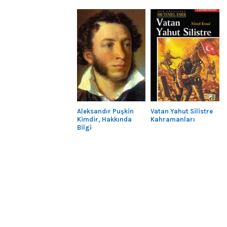
Aleksandır Puşkin
Vatan Yahut Silistre
Kimdir, Hakkında
Kahramanları
Bilgi