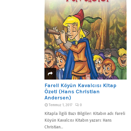
Fareli Köyün Kavalcısı Kitap
Özeti (Hans Christian
Andersen)
Temmuz 1, 2017
0
Kitapla İlgili Bazı Bilgiler: Kitabın adı: Fareli
Köyün Kavalcısı Kitabın yazarı: Hans
Christian...