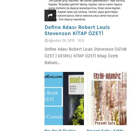
Define Adası Robert Louis
Stevenson KİTAP ÖZETİ
Ağustos 29, 2013
0
Define Adası Robert Louis Stevenson (UZUN
ÖZET ) DETAYLI KİTAP ÖZETİ Kitap Özeti:
Babam,...
Boş Beşik Tiyatro
Peyami Safa – Fatih-