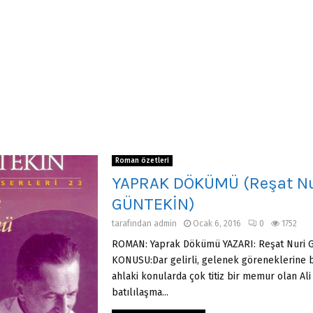
Roman özetleri
YAPRAK DÖKÜMÜ (Reşat Nu
GÜNTEKİN)
tarafından
admin
Ocak 6, 2016
0
1752
ROMAN: Yaprak Dökümü YAZARI: Reşat Nuri
KONUSU:Dar gelirli, gelenek göreneklerine ba
ahlaki konularda çok titiz bir memur olan Ali
batılılaşma...