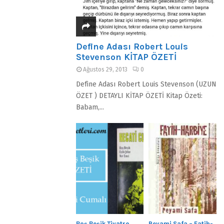
Define Adası Robert Louis
Stevenson KİTAP ÖZETİ
Ağustos 29, 2013
0
Define Adası Robert Louis Stevenson (UZUN
ÖZET ) DETAYLI KİTAP ÖZETİ Kitap Özeti:
Babam,...
Boş Beşik Tiyatro
Peyami Safa – Fatih-