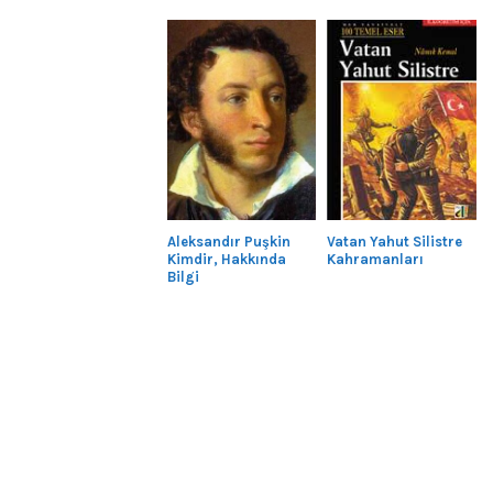
Aleksandır Puşkin
Vatan Yahut Silistre
Kimdir, Hakkında
Kahramanları
Bilgi