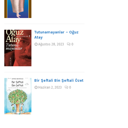
Tutunamayanlar – Oğuz
Atay
Ağustos 28, 2023
0
Bir Şeftali Bin Şeftali Özet
Haziran 2, 2023
0