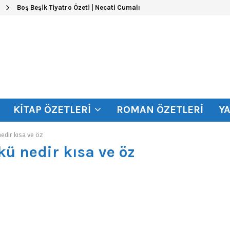
Boş Beşik Tiyatro Özeti | Necati Cumalı
KITAP ÖZETLERI
ROMAN ÖZETLERI
Y
edir kısa ve öz
kü nedir kısa ve öz