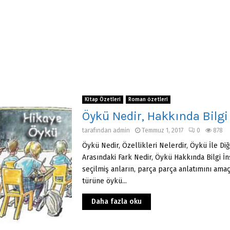
Kitap Özetleri
Roman özetleri
Öykü Nedir, Hakkında Bilgi
tarafından
admin
Temmuz 1, 2017
0
878
Öykü Nedir, Özellikleri Nelerdir, Öykü İle Diğ
Arasındaki Fark Nedir, Öykü Hakkında Bilgi 
seçilmiş anların, parça parça anlatımını amaç
türüne öykü...
Daha fazla oku