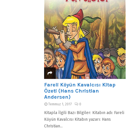
Fareli Köyün Kavalcısı Kitap
Özeti (Hans Christian
Andersen)
Temmuz 1, 2017
0
Kitapla İlgili Bazı Bilgiler: Kitabın adı: Fareli
Köyün Kavalcısı Kitabın yazarı: Hans
Christian...