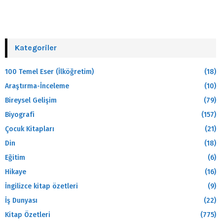
Kategoriler
100 Temel Eser (İlköğretim)
(18)
Araştırma-İnceleme
(10)
Bireysel Gelişim
(79)
Biyografi
(157)
Çocuk Kitapları
(21)
Din
(18)
Eğitim
(6)
Hikaye
(16)
İngilizce kitap özetleri
(9)
İş Dunyası
(22)
Kitap Özetleri
(775)