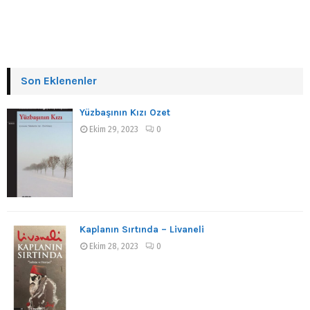
Son Eklenenler
Yüzbaşının Kızı Özet
Ekim 29, 2023
0
Kaplanın Sırtında – Livaneli
Ekim 28, 2023
0