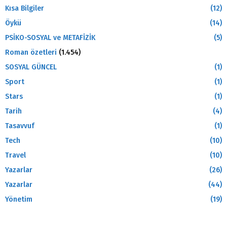
Kısa Bilgiler
(12)
Öykü
(14)
PSİKO-SOSYAL ve METAFİZİK
(5)
Roman özetleri
(1.454)
SOSYAL GÜNCEL
(1)
Sport
(1)
Stars
(1)
Tarih
(4)
Tasavvuf
(1)
Tech
(10)
Travel
(10)
Yazarlar
(26)
Yazarlar
(44)
Yönetim
(19)