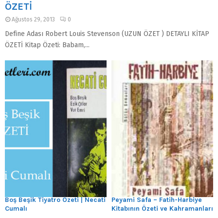
ÖZETİ
Ağustos 29, 2013
0
Define Adası Robert Louis Stevenson (UZUN ÖZET ) DETAYLI KİTAP
ÖZETİ Kitap Özeti: Babam,...
Boş Beşik Tiyatro Özeti | Necati
Peyami Safa – Fatih-Harbiye
Cumalı
Kitabının Özeti ve Kahramanları