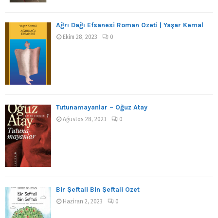
Ağrı Dağı Efsanesi Roman Özeti | Yaşar Kemal
Ekim 28, 2023
0
Tutunamayanlar – Oğuz Atay
Ağustos 28, 2023
0
Bir Şeftali Bin Şeftali Özet
Haziran 2, 2023
0