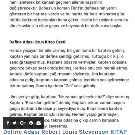
Define Adası Robert Louis Stevenson KİTAP