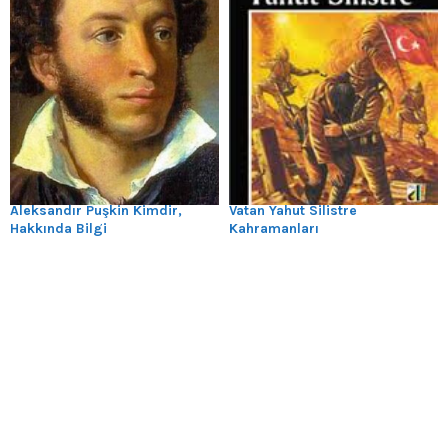
Aleksandır Puşkin Kimdir,
Vatan Yahut Silistre
Hakkında Bilgi
Kahramanları