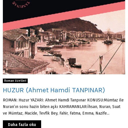
Roman özetleri
HUZUR (Ahmet Hamdi TANPINAR)
ROMAN: Huzur YAZARI: Ahmet Hamdi Tanpınar KONUSU:Mümtaz ile
Nuran’ın sonu hazin biten aşkı KAHRAMANLAR:İhsan, Nuran, Suat
ve Mümtaz, Macide, Tevfik Bey, Fahir, Fatma, Emma, Nazife...
Daha fazla oku