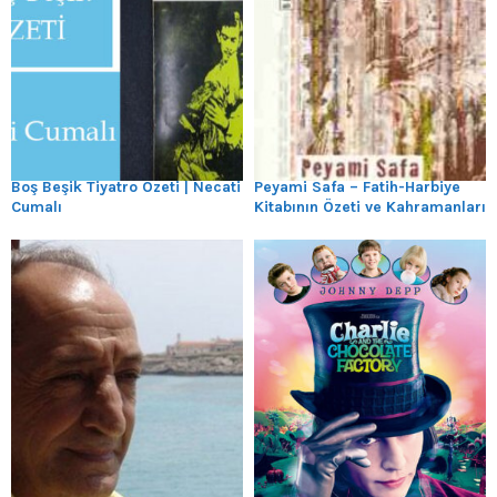
Boş Beşik Tiyatro Özeti | Necati
Peyami Safa – Fatih-Harbiye
Cumalı
Kitabının Özeti ve Kahramanları