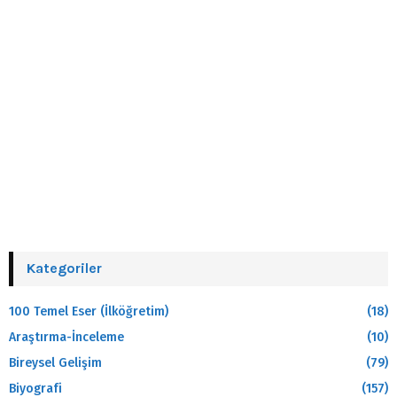
Kategoriler
100 Temel Eser (İlköğretim)
(18)
Araştırma-İnceleme
(10)
Bireysel Gelişim
(79)
Biyografi
(157)