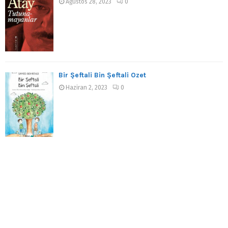
Ağustos 28, 2023
0
Bir Şeftali Bin Şeftali Özet
Haziran 2, 2023
0