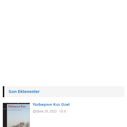
Son Eklenenler
Yüzbaşının Kızı Özet
Ekim 29, 2023
0