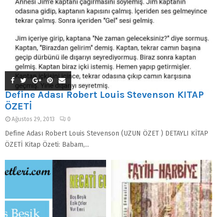
Define Adası Robert Louis Stevenson KİTAP
ÖZETİ
Ağustos 29, 2013
0
Define Adası Robert Louis Stevenson (UZUN ÖZET ) DETAYLI KİTAP
ÖZETİ Kitap Özeti: Babam,...