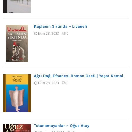
Kaplanın Sırtında – Livaneli
Ekim 28, 2023
0
Ağrı Dağı Efsanesi Roman Özeti | Yaşar Kemal
Ekim 28, 2023
0
Tutunamayanlar – Oğuz Atay