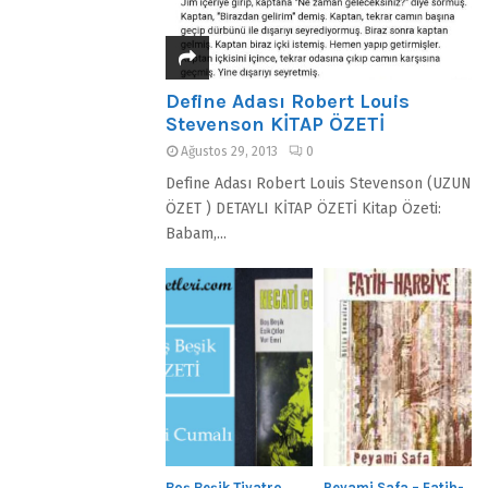
Define Adası Robert Louis
Stevenson KİTAP ÖZETİ
Ağustos 29, 2013
0
Define Adası Robert Louis Stevenson (UZUN
ÖZET ) DETAYLI KİTAP ÖZETİ Kitap Özeti:
Babam,...
Boş Beşik Tiyatro
Peyami Safa – Fatih-