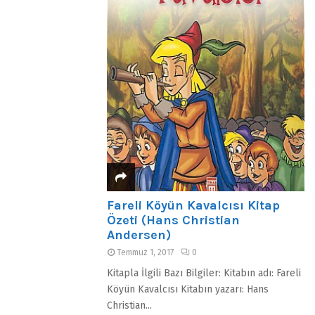
Fareli Köyün Kavalcısı Kitap
Özeti (Hans Christian
Andersen)
Temmuz 1, 2017
0
Kitapla İlgili Bazı Bilgiler: Kitabın adı: Fareli
Köyün Kavalcısı Kitabın yazarı: Hans
Christian...