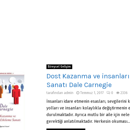
Bireysel Gelişim
Dost Kazanma ve insanları
Sanatı Dale Carnegie
tarafından
admin
Temmuz 1, 2017
0
2336
İnsanları idare etmenin esasları, sevgilerini
yolları ve insanları kolaylıkla değiştirmenin 
durulmaktadır. Ayrıca mutlu bir aile için nel
gerektiği anlatılmaktadır. Herkesin okuması..