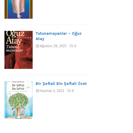
Tutunamayanlar – Oğuz
Atay
Ağustos 28, 2023
0
Bir Şeftali Bin Şeftali Özet
Haziran 2, 2023
0