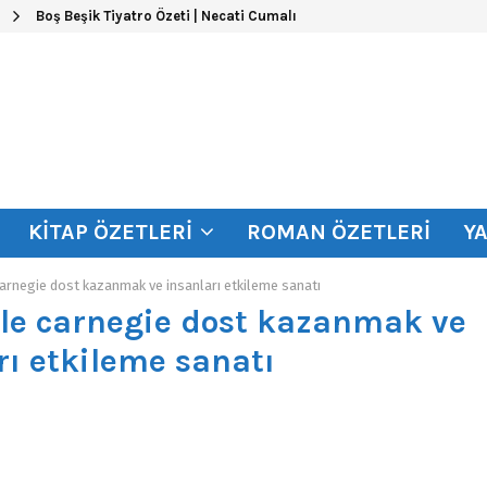
Boş Beşik Tiyatro Özeti | Necati Cumalı
KITAP ÖZETLERI
ROMAN ÖZETLERI
Y
carnegie dost kazanmak ve insanları etkileme sanatı
ale carnegie dost kazanmak ve
rı etkileme sanatı