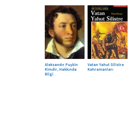
Aleksandır Puşkin
Vatan Yahut Silistre
Kimdir, Hakkında
Kahramanları
Bilgi