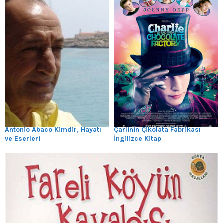
Antonio Abaco Kimdir, Hayatı
Çarlinin Çikolata Fabrikası
ve Eserleri
İngilizce Kitap