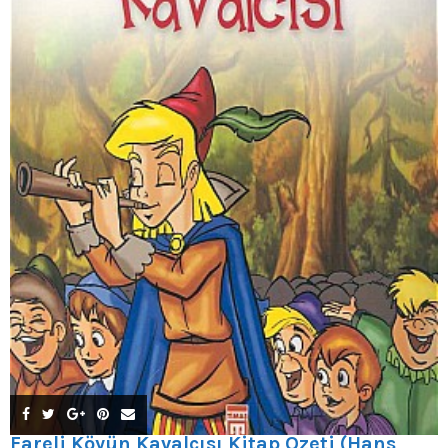
Fareli Köyün Kavalcısı Kitap Özeti (Hans