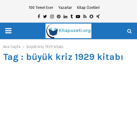
100 Temel Eser
Yazarlar
Kitap Özetleri
Facebook
Twitter
Instagram
Pinterest
Linkedin
Tumblr
Youtube
Rss
Snapchat
Xing
PRIMARY
hat
MENU
Ana Sayfa
büyük kriz 1929 kitabı
Tag : büyük kriz 1929 kitabı