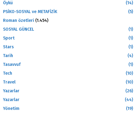
Öykü
(14)
PSİKO-SOSYAL ve METAFİZİK
(5)
Roman özetleri
(1.454)
SOSYAL GÜNCEL
(1)
Sport
(1)
Stars
(1)
Tarih
(4)
Tasavvuf
(1)
Tech
(10)
Travel
(10)
Yazarlar
(26)
Yazarlar
(44)
Yönetim
(19)