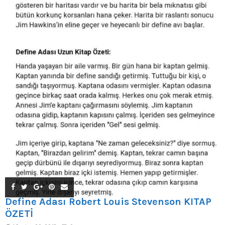
Define Adası Robert Louis Stevenson KİTAP
ÖZETİ