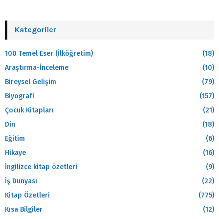
Kategoriler
100 Temel Eser (İlköğretim)
(18)
Araştırma-İnceleme
(10)
Bireysel Gelişim
(79)
Biyografi
(157)
Çocuk Kitapları
(21)
Din
(18)
Eğitim
(6)
Hikaye
(16)
İngilizce kitap özetleri
(9)
İş Dunyası
(22)
Kitap Özetleri
(775)
Kısa Bilgiler
(12)