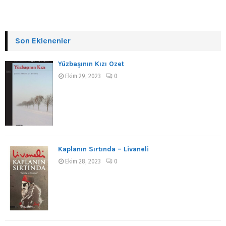
Son Eklenenler
Yüzbaşının Kızı Özet
Ekim 29, 2023
0
Kaplanın Sırtında – Livaneli
Ekim 28, 2023
0