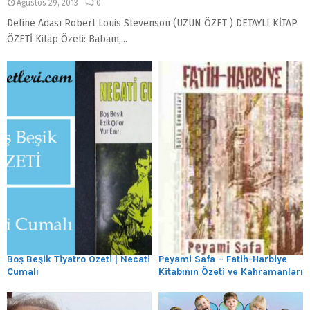
Ağustos 29, 2013
0
Define Adası Robert Louis Stevenson (UZUN ÖZET ) DETAYLI KİTAP
ÖZETİ Kitap Özeti: Babam,...
Boş Beşik Tiyatro Özeti | Necati
Peyami Safa – Fatih-Harbiye
Cumalı
Kitabının Özeti ve Kahramanları