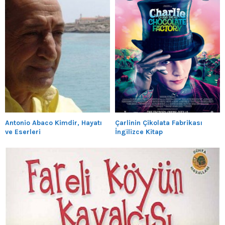
Antonio Abaco Kimdir, Hayatı
Çarlinin Çikolata Fabrikası
ve Eserleri
İngilizce Kitap