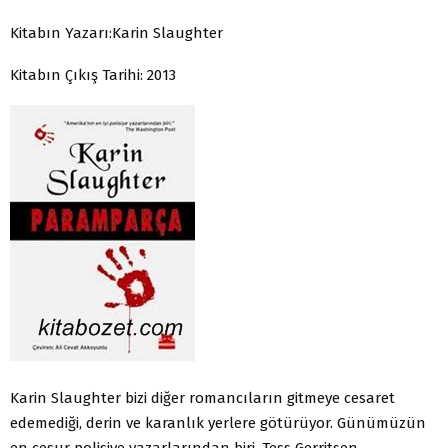
Kitabın Yazarı:Karin Slaughter
Kitabın Çıkış Tarihi: 2013
Karin Slaughter bizi diğer romancıların gitmeye cesaret
edemediği, derin ve karanlık yerlere götürüyor. Günümüzün
en cesur polisiye yazarlarından biri. Tess Gerritsen