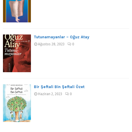
Tutunamayanlar – Oğuz Atay
Ağustos 28, 2023
0
Bir Şeftali Bin Şeftali Özet
Haziran 2, 2023
0