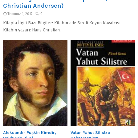
Christian Andersen)
Temmuz 1, 2017
0
Kitapla İlgili Bazı Bilgiler: Kitabın adı: Fareli Köyün Kavalcısı
Kitabın yazarı: Hans Christian...
Aleksandır Puşkin Kimdir,
Vatan Yahut Silistre