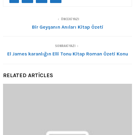
ÖNCEKI YAZI
Bir Geyşanın Anıları Kitap Özeti
SONRAKI YAZI
El James karanlığın Elli Tonu Kitap Roman Özeti Konu
RELATED ARTICLES