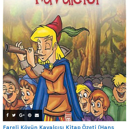
Fareli Köyün Kavalcısı Kitap Özeti (Hans