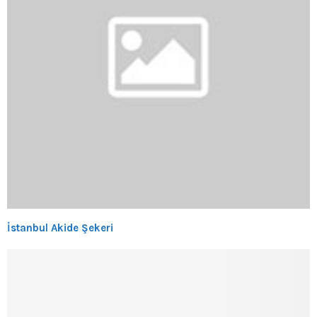
İstanbul Akide Şekeri