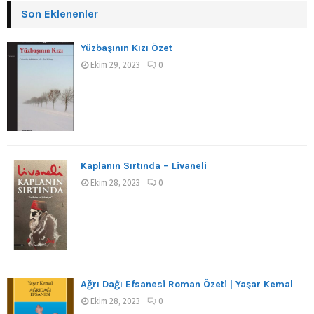
Son Eklenenler
Yüzbaşının Kızı Özet
Ekim 29, 2023
0
Kaplanın Sırtında – Livaneli
Ekim 28, 2023
0
Ağrı Dağı Efsanesi Roman Özeti | Yaşar Kemal
Ekim 28, 2023
0