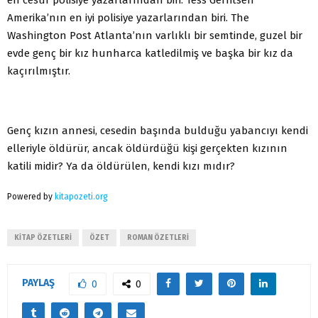
Amerika’nın en iyi polisiye yazarlarından biri. The
Washington Post Atlanta’nın varlıklı bir semtinde, guzel bir
evde genç bir kız hunharca katledilmiş ve başka bir kız da
kaçırılmıştır.
Genç kızın annesi, cesedin başında bulduğu yabancıyı kendi
elleriyle öldürür, ancak öldürdüğü kişi gerçekten kızının
katili midir? Ya da öldürülen, kendi kızı mıdır?
Powered by
kitapozeti.org
KITAP ÖZETLERI
ÖZET
ROMAN ÖZETLERI
PAYLAŞ
0
0