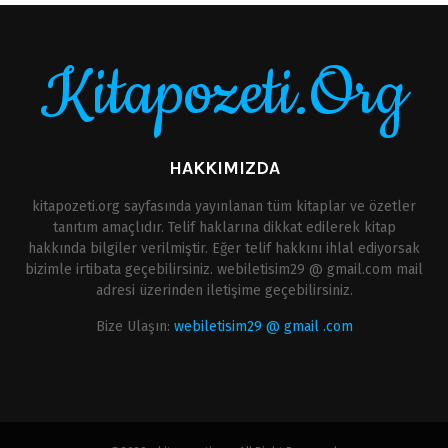
Kitapozeti.Org
HAKKIMIZDA
kitapozeti.org sayfasında yayınlanan tüm kitaplar ve özetler
tanıtım amaçlıdır. Telif haklarına dikkat edilerek kitap
hakkında bilgiler verilmiştir. Eğer telif hakkını ihlal ediyorsak
bizimle irtibata geçebilirsiniz. webiletisim29 @ gmail.com mail
adresi üzerinden iletişime geçebilirsiniz.
Bize Ulaşın:
webiletisim29 @ gmail .com