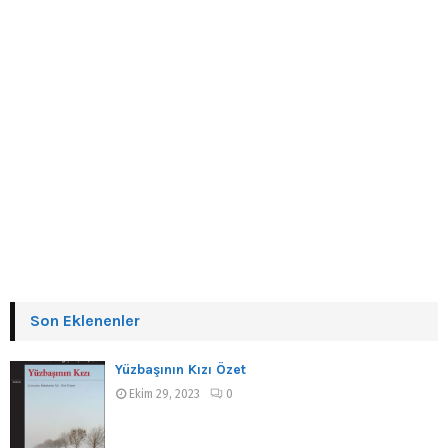
Son Eklenenler
Yüzbaşının Kızı Özet
Ekim 29, 2023
0