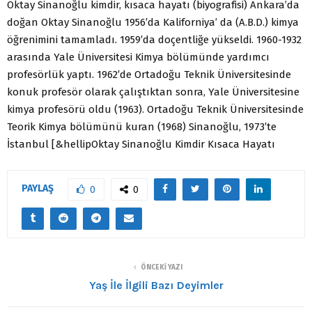
Oktay Sinanoğlu kimdir, kısaca hayatı (biyografisi) Ankara’da
doğan Oktay Sinanoğlu 1956′da Kaliforniya’ da (A.B.D.) kimya
öğrenimini tamamladı. 1959′da doçentliğe yükseldi. 1960-1932
arasında Yale Üniversitesi Kimya bölümünde yardımcı
profesörlük yaptı. 1962′de Ortadoğu Teknik Üniversitesinde
konuk profesör olarak çalıştıktan sonra, Yale Üniversitesine
kimya profesörü oldu (1963). Ortadoğu Teknik Üniversitesinde
Teorik Kimya bölümünü kuran (1968) Sinanoğlu, 1973′te
İstanbul [&hellipOktay Sinanoğlu Kimdir Kısaca Hayatı
PAYLAŞ
0
0
ÖNCEKI YAZI
Yaş İle İlgili Bazı Deyimler