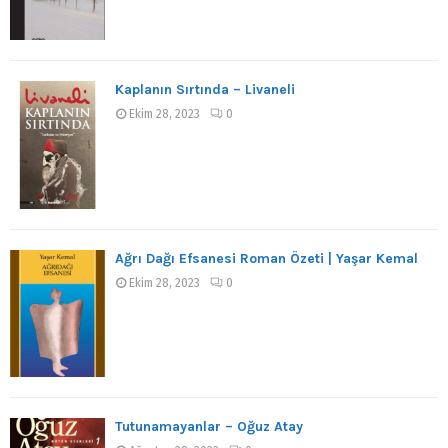
Kaplanın Sırtında – Livaneli
Ekim 28, 2023
0
Ağrı Dağı Efsanesi Roman Özeti | Yaşar Kemal
Ekim 28, 2023
0
Tutunamayanlar – Oğuz Atay