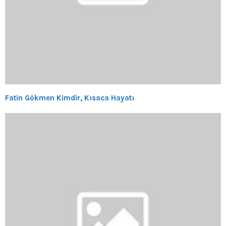
Fatin Gökmen Kimdir, Kısaca Hayatı