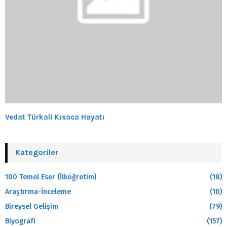
Vedat Türkali Kısaca Hayatı
Kategoriler
100 Temel Eser (İlköğretim)
(18)
Araştırma-İnceleme
(10)
Bireysel Gelişim
(79)
Biyografi
(157)