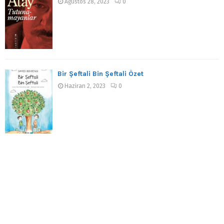
Ağustos 28, 2023
0
Bir Şeftali Bin Şeftali Özet
Haziran 2, 2023
0