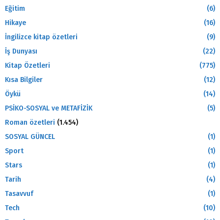
Eğitim
(6)
Hikaye
(16)
İngilizce kitap özetleri
(9)
İş Dunyası
(22)
Kitap Özetleri
(775)
Kısa Bilgiler
(12)
Öykü
(14)
PSİKO-SOSYAL ve METAFİZİK
(5)
Roman özetleri
(1.454)
SOSYAL GÜNCEL
(1)
Sport
(1)
Stars
(1)
Tarih
(4)
Tasavvuf
(1)
Tech
(10)