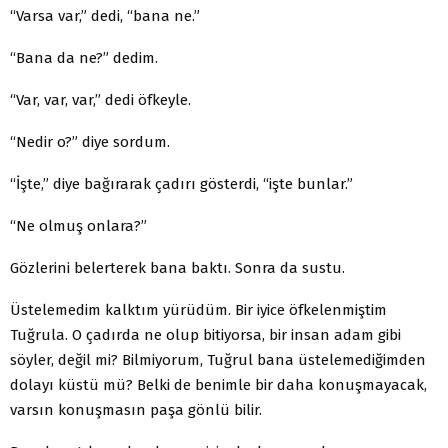
“Varsa var,” dedi, “bana ne.”
“Bana da ne?” dedim.
“Var, var, var,” dedi öfkeyle.
“Nedir o?” diye sordum.
“İşte,” diye bağırarak çadırı gösterdi, “işte bunlar.”
“Ne olmuş onlara?”
Gözlerini belerterek bana baktı. Sonra da sustu.
Üstelemedim kalktım yürüdüm. Bir iyice öfkelenmiştim
Tuğrula. O çadırda ne olup bitiyorsa, bir insan adam gibi
söyler, değil mi? Bilmiyorum, Tuğrul bana üstelemediğimden
dolayı küstü mü? Belki de benimle bir daha konuşmayacak,
varsın konuşmasın paşa gönlü bilir.