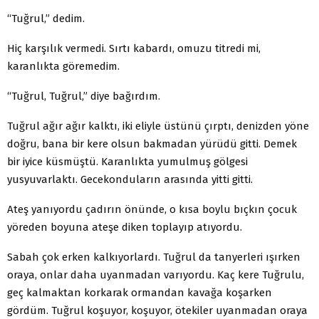
“Tuğrul,” dedim.
Hiç karşılık vermedi. Sırtı kabardı, omuzu titredi mi,
karanlıkta göremedim.
“Tuğrul, Tuğrul,” diye bağırdım.
Tuğrul ağır ağır kalktı, iki eliyle üstünü çırptı, denizden yöne
doğru, bana bir kere olsun bakmadan yürüdü gitti. Demek
bir iyice küsmüştü. Karanlıkta yumulmuş gölgesi
yusyuvarlaktı. Gecekonduların arasında yitti gitti.
Ateş yanıyordu çadırın önünde, o kısa boylu bıçkın çocuk
yöreden boyuna ateşe diken toplayıp atıyordu.
Sabah çok erken kalkıyorlardı. Tuğrul da tanyerleri ışırken
oraya, onlar daha uyanmadan varıyordu. Kaç kere Tuğrulu,
geç kalmaktan korkarak ormandan kavağa koşarken
gördüm. Tuğrul koşuyor, koşuyor, ötekiler uyanmadan oraya