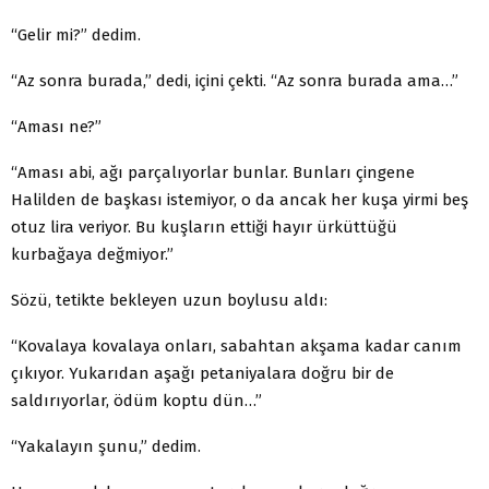
“Gelir mi?” dedim.
“Az sonra burada,” dedi, içini çekti. “Az sonra burada ama…”
“Aması ne?”
“Aması abi, ağı parçalıyorlar bunlar. Bunları çingene
Halilden de başkası istemiyor, o da ancak her kuşa yirmi beş
otuz lira veriyor. Bu kuşların ettiği hayır ürküttüğü
kurbağaya değmiyor.”
Sözü, tetikte bekleyen uzun boylusu aldı:
“Kovalaya kovalaya onları, sabahtan akşama kadar canım
çıkıyor. Yukarıdan aşağı petaniyalara doğru bir de
saldırıyorlar, ödüm koptu dün…”
“Yakalayın şunu,” dedim.