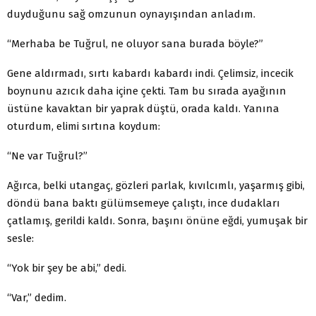
duyduğunu sağ omzunun oynayışından anladım.
“Merhaba be Tuğrul, ne oluyor sana burada böyle?”
Gene aldırmadı, sırtı kabardı kabardı indi. Çelimsiz, incecik
boynunu azıcık daha içine çekti. Tam bu sırada ayağının
üstüne kavaktan bir yaprak düştü, orada kaldı. Yanına
oturdum, elimi sırtına koydum:
“Ne var Tuğrul?”
Ağırca, belki utangaç, gözleri parlak, kıvılcımlı, yaşarmış gibi,
döndü bana baktı gülümsemeye çalıştı, ince dudakları
çatlamış, gerildi kaldı. Sonra, başını önüne eğdi, yumuşak bir
sesle:
“Yok bir şey be abi,” dedi.
“Var,” dedim.