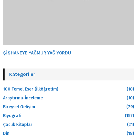
ŞİŞHANEYE YAĞMUR YAĞIYORDU
Kategoriler
100 Temel Eser (İlköğretim)
(18)
Araştırma-İnceleme
(10)
Bireysel Gelişim
(79)
Biyografi
(157)
Çocuk Kitapları
(21)
Din
(18)