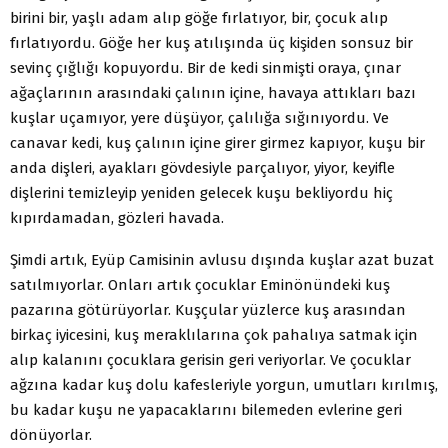
birini bir, yaşlı adam alıp göğe fırlatıyor, bir, çocuk alıp
fırlatıyordu. Göğe her kuş atılışında üç kişiden sonsuz bir
sevinç çığlığı kopuyordu. Bir de kedi sinmişti oraya, çınar
ağaçlarının arasındaki çalının içine, havaya attıkları bazı
kuşlar uçamıyor, yere düşüyor, çalılığa sığınıyordu. Ve
canavar kedi, kuş çalının içine girer girmez kapıyor, kuşu bir
anda dişleri, ayakları gövdesiyle parçalıyor, yiyor, keyifle
dişlerini temizleyip yeniden gelecek kuşu bekliyordu hiç
kıpırdamadan, gözleri havada.
Şimdi artık, Eyüp Camisinin avlusu dışında kuşlar azat buzat
satılmıyorlar. Onları artık çocuklar Eminönündeki kuş
pazarına götürüyorlar. Kuşçular yüzlerce kuş arasından
birkaç iyicesini, kuş meraklılarına çok pahalıya satmak için
alıp kalanını çocuklara gerisin geri veriyorlar. Ve çocuklar
ağzına kadar kuş dolu kafesleriyle yorgun, umutları kırılmış,
bu kadar kuşu ne yapacaklarını bilemeden evlerine geri
dönüyorlar.