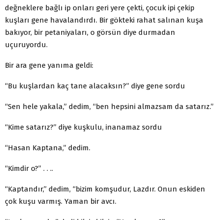
değneklere bağlı ip onları geri yere çekti, çocuk ipi çekip
kuşları gene havalandırdı. Bir gökteki rahat salınan kuşa
bakıyor, bir petaniyaları, o görsün diye durmadan
uçuruyordu.
Bir ara gene yanıma geldi:
“Bu kuşlardan kaç tane alacaksın?” diye gene sordu
“Sen hele yakala,” dedim, “ben hepsini almazsam da satarız.”
“Kime satarız?” diye kuşkulu, inanamaz sordu
“Hasan Kaptana,” dedim.
“Kimdir o?” . . ..
“Kaptandır,” dedim, “bizim komşudur, Lazdır. Onun eskiden
çok kuşu varmış. Yaman bir avcı.