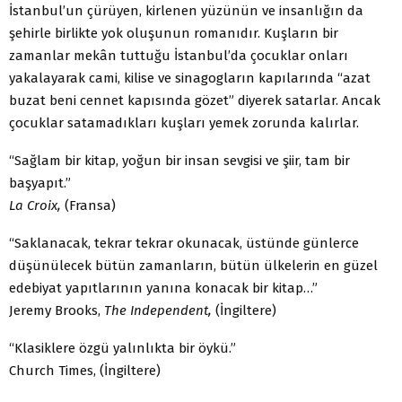
İstanbul’un çürüyen, kirlenen yüzünün ve insanlığın da
şehirle birlikte yok oluşunun romanıdır. Kuşların bir
zamanlar mekân tuttuğu İstanbul’da çocuklar onları
yakalayarak cami, kilise ve sinagogların kapılarında “azat
buzat beni cennet kapısında gözet” diyerek satarlar. Ancak
çocuklar satamadıkları kuşları yemek zorunda kalırlar.
“Sağlam bir kitap, yoğun bir insan sevgisi ve şiir, tam bir
başyapıt.”
La Croix,
(Fransa)
“Saklanacak, tekrar tekrar okunacak, üstünde günlerce
düşünülecek bütün zamanların, bütün ülkelerin en güzel
edebiyat yapıtlarının yanına konacak bir kitap…”
Jeremy Brooks,
The Independent,
(İngiltere)
“Klasiklere özgü yalınlıkta bir öykü.”
Church Times, (İngiltere)