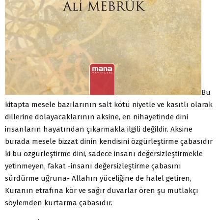
Bu
kitapta mesele bazılarının salt kötü niyetle ve kasıtlı olarak
dillerine dolayacaklarının aksine, en nihayetinde dini
insanların hayatından çıkarmakla ilgili değildir. Aksine
burada mesele bizzat dinin kendisini özgürleştirme çabasıdır
ki bu özgürleştirme dini, sadece insanı değersizleştirmekle
yetinmeyen, fakat -insanı değersizleştirme çabasını
sürdürme uğruna- Allahın yüceliğine de halel getiren,
Kuranın etrafına kör ve sağır duvarlar ören şu mutlakçı
söylemden kurtarma çabasıdır.