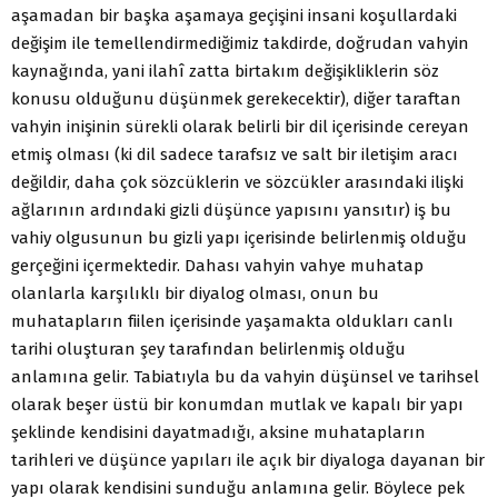
aşamadan bir başka aşamaya geçişini insani koşullardaki
değişim ile temellendirmediğimiz takdirde, doğrudan vahyin
kaynağında, yani ilahî zatta birtakım değişikliklerin söz
konusu olduğunu düşünmek gerekecektir), diğer taraftan
vahyin inişinin sürekli olarak belirli bir dil içerisinde cereyan
etmiş olması (ki dil sadece tarafsız ve salt bir iletişim aracı
değildir, daha çok sözcüklerin ve sözcükler arasındaki ilişki
ağlarının ardındaki gizli düşünce yapısını yansıtır) iş bu
vahiy olgusunun bu gizli yapı içerisinde belirlenmiş olduğu
gerçeğini içermektedir. Dahası vahyin vahye muhatap
olanlarla karşılıklı bir diyalog olması, onun bu
muhatapların fiilen içerisinde yaşamakta oldukları canlı
tarihi oluşturan şey tarafından belirlenmiş olduğu
anlamına gelir. Tabiatıyla bu da vahyin düşünsel ve tarihsel
olarak beşer üstü bir konumdan mutlak ve kapalı bir yapı
şeklinde kendisini dayatmadığı, aksine muhatapların
tarihleri ve düşünce yapıları ile açık bir diyaloga dayanan bir
yapı olarak kendisini sunduğu anlamına gelir. Böylece pek