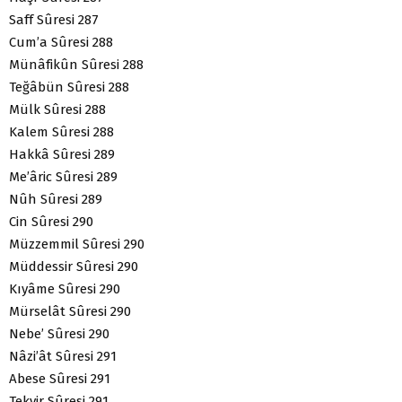
Saff Sûresi 287
Cum’a Sûresi 288
Münâfikûn Sûresi 288
Teğâbün Sûresi 288
Mülk Sûresi 288
Kalem Sûresi 288
Hakkâ Sûresi 289
Me’âric Sûresi 289
Nûh Sûresi 289
Cin Sûresi 290
Müzzemmil Sûresi 290
Müddessir Sûresi 290
Kıyâme Sûresi 290
Mürselât Sûresi 290
Nebe’ Sûresi 290
Nâzi’ât Sûresi 291
Abese Sûresi 291
Tekvir Sûresi 291