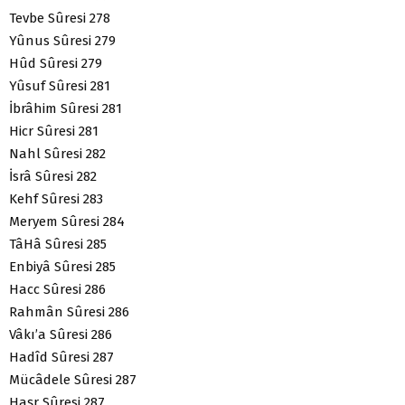
Tevbe Sûresi 278
Yûnus Sûresi 279
Hûd Sûresi 279
Yûsuf Sûresi 281
İbrâhim Sûresi 281
Hicr Sûresi 281
Nahl Sûresi 282
İsrâ Sûresi 282
Kehf Sûresi 283
Meryem Sûresi 284
TâHâ Sûresi 285
Enbiyâ Sûresi 285
Hacc Sûresi 286
Rahmân Sûresi 286
Vâkı’a Sûresi 286
Hadîd Sûresi 287
Mücâdele Sûresi 287
Haşr Sûresi 287