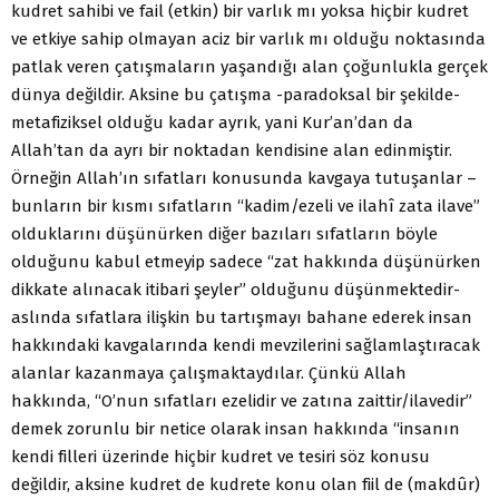
kudret sahibi ve fail (etkin) bir varlık mı yoksa hiçbir kudret
ve etkiye sahip olmayan aciz bir varlık mı olduğu noktasında
patlak veren çatışmaların yaşandığı alan çoğunlukla gerçek
dünya değildir. Aksine bu çatışma -paradoksal bir şekilde-
metafiziksel olduğu kadar ayrık, yani Kur’an’dan da
Allah’tan da ayrı bir noktadan kendisine alan edinmiştir.
Örneğin Allah’ın sıfatları konusunda kavgaya tutuşanlar –
bunların bir kısmı sıfatların “kadim/ezeli ve ilahî zata ilave”
olduklarını düşünürken diğer bazıları sıfatların böyle
olduğunu kabul etmeyip sadece “zat hakkında düşünürken
dikkate alınacak itibari şeyler” olduğunu düşünmektedir-
aslında sıfatlara ilişkin bu tartışmayı bahane ederek insan
hakkındaki kavgalarında kendi mevzilerini sağlamlaştıracak
alanlar kazanmaya çalışmaktaydılar. Çünkü Allah
hakkında, “O’nun sıfatları ezelidir ve zatına zaittir/ilavedir”
demek zorunlu bir netice olarak insan hakkında “insanın
kendi filleri üzerinde hiçbir kudret ve tesiri söz konusu
değildir, aksine kudret de kudrete konu olan fiil de (makdûr)