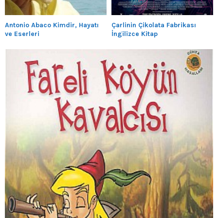
Antonio Abaco Kimdir, Hayatı
Çarlinin Çikolata Fabrikası
ve Eserleri
İngilizce Kitap