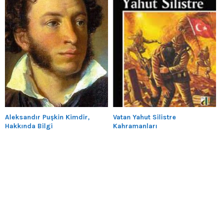
Aleksandır Puşkin Kimdir,
Vatan Yahut Silistre
Hakkında Bilgi
Kahramanları