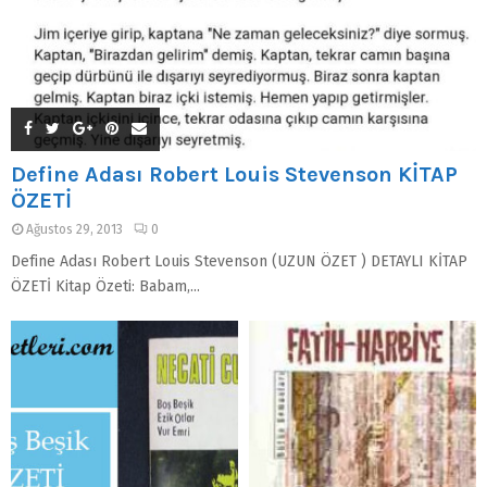
Define Adası Robert Louis Stevenson KİTAP
ÖZETİ
Ağustos 29, 2013
0
Define Adası Robert Louis Stevenson (UZUN ÖZET ) DETAYLI KİTAP
ÖZETİ Kitap Özeti: Babam,...