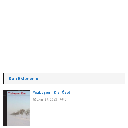
Son Eklenenler
Yüzbaşının Kızı Özet
Ekim 29, 2023
0