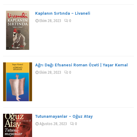
Kaplanın Sırtında – Livaneli
Ekim 28, 2023
0
Ağrı Dağı Efsanesi Roman Özeti | Yaşar Kemal
Ekim 28, 2023
0
Tutunamayanlar – Oğuz Atay
Ağustos 28, 2023
0