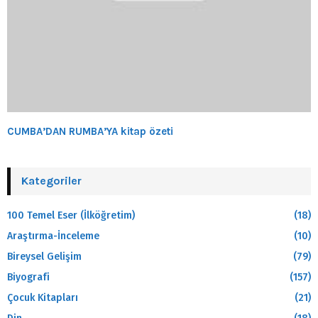
CUMBA’DAN RUMBA’YA kitap özeti
Kategoriler
100 Temel Eser (İlköğretim)
(18)
Araştırma-İnceleme
(10)
Bireysel Gelişim
(79)
Biyografi
(157)
Çocuk Kitapları
(21)