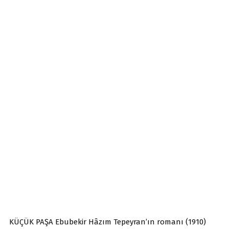
KÜÇÜK PAŞA Ebubekir Hâzım Tepeyran’ın romanı (1910)