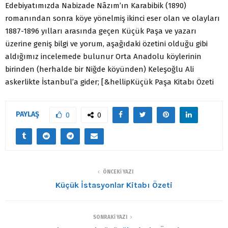
Edebiyatımızda Nabizade Nâzım’ın Karabibik (1890)
romanından sonra köye yönelmiş ikinci eser olan ve olayları
1887-1896 yılları arasında geçen Küçük Paşa ve yazarı
üzerine geniş bilgi ve yorum, aşağıdaki özetini olduğu gibi
aldığımız incelemede bulunur Orta Anadolu köylerinin
birinden (herhalde bir Niğde köyünden) Keleşoğlu Ali
askerlikte İstanbul’a gider; [&hellipKüçük Paşa Kitabı Özeti
PAYLAŞ
0
0
ÖNCEKI YAZI
Küçük İstasyonlar Kitabı Özeti
SONRAKI YAZI