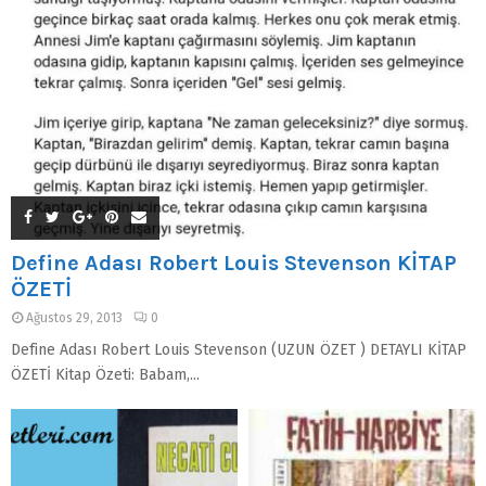
Define Adası Robert Louis Stevenson KİTAP
ÖZETİ
Ağustos 29, 2013
0
Define Adası Robert Louis Stevenson (UZUN ÖZET ) DETAYLI KİTAP
ÖZETİ Kitap Özeti: Babam,...