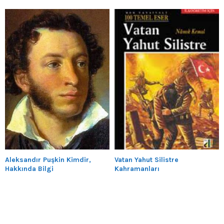
Aleksandır Puşkin Kimdir,
Vatan Yahut Silistre
Hakkında Bilgi
Kahramanları