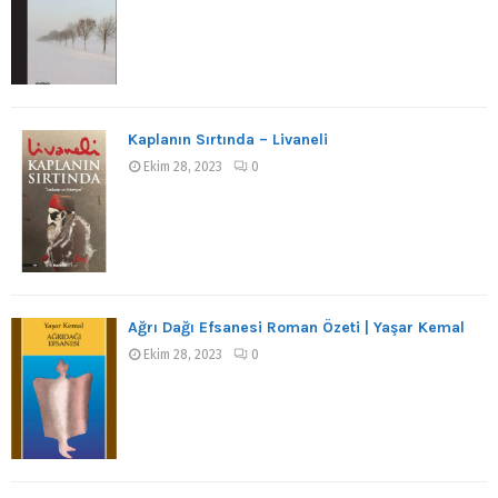
Kaplanın Sırtında – Livaneli
Ekim 28, 2023
0
Ağrı Dağı Efsanesi Roman Özeti | Yaşar Kemal
Ekim 28, 2023
0