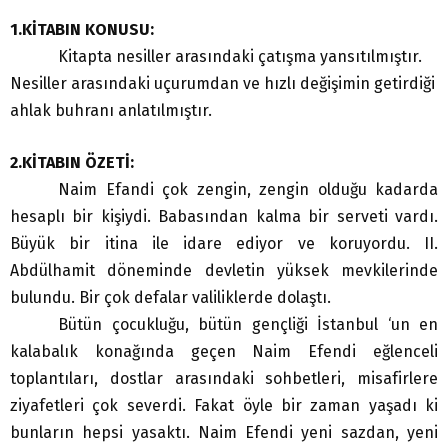
1.KİTABIN KONUSU:
Kitapta nesiller arasındaki çatışma yansıtılmıştır.
Nesiller arasındaki uçurumdan ve hızlı değişimin getirdiği
ahlak buhranı anlatılmıştır.
2.KİTABIN ÖZETİ:
Naim Efandi çok zengin, zengin olduğu kadarda
hesaplı bir kişiydi. Babasından kalma bir serveti vardı.
Büyük bir itina ile idare ediyor ve koruyordu. II.
Abdülhamit döneminde devletin yüksek mevkilerinde
bulundu. Bir çok defalar valiliklerde dolaştı.
Bütün çocukluğu, bütün gençliği İstanbul ‘un en
kalabalık konağında geçen Naim Efendi eğlenceli
toplantıları, dostlar arasındaki sohbetleri, misafirlere
ziyafetleri çok severdi. Fakat öyle bir zaman yaşadı ki
bunların hepsi yasaktı. Naim Efendi yeni sazdan, yeni