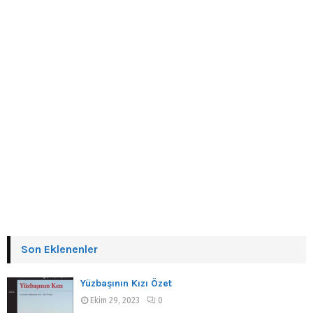
Son Eklenenler
Yüzbaşının Kızı Özet
Ekim 29, 2023
0