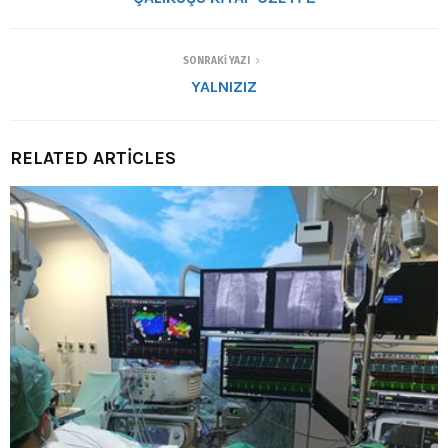
SONRAKI YAZI
YALNIZIZ
RELATED ARTICLES