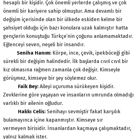
hesaplı bir kişidir. Çok önemli yerlerde çalışmış ve çok
önemli bir kariyere sahip olmuştur. Ama devamlı bir
değişim içerisinde olan bir ülkede eskiden kelme bir
şahsiyet olduğu için bazı konulara uzak kalmıştır hatta
gençlerin konuştuğu Türkçe’nin çoğunu anlamamaktadır.
Eğlenceyi seven, neşeli bir insandır.
Seniha Hanım:
Körpe, ince, çevik, ipekböceği gibi
sürekli bir değişim halindedir. İlk başlarda cıvıl cıvıl bir
kız olmasına rağmen zamanla çok değişir. Kimseyle
görüşmez, kimseye bir şey söylemez olur.
Faik Bey:
Aileyi uçuruma sürükeyen kişidir.
Zevklerine göre yaşayan ve insanların umrunda olmadığı
varlıklı bir ailenin oğludur.
Hakkı Celis:
Senihayı sevmiştir fakat karşılık
bulamayınca içine kapanmıştır. Kimseye sır
vermeyen birisidir. İnsanlardan kaçmaya çalışmaktadır,
yalnız kalmak ister.