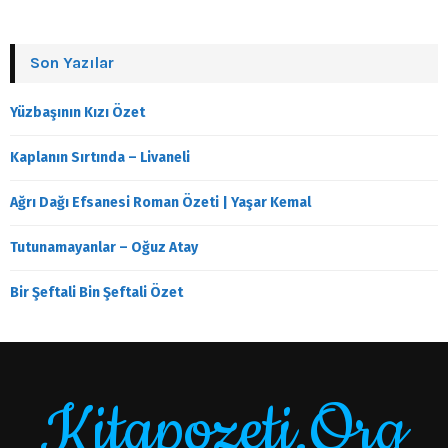
Son Yazılar
Yüzbaşının Kızı Özet
Kaplanın Sırtında – Livaneli
Ağrı Dağı Efsanesi Roman Özeti | Yaşar Kemal
Tutunamayanlar – Oğuz Atay
Bir Şeftali Bin Şeftali Özet
Kitapozeti.Org