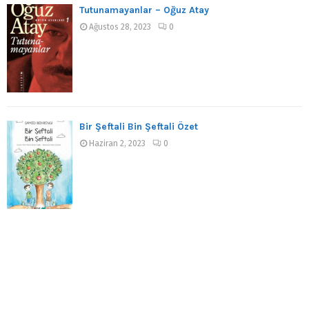
Tutunamayanlar – Oğuz Atay
Ağustos 28, 2023
0
Bir Şeftali Bin Şeftali Özet
Haziran 2, 2023
0