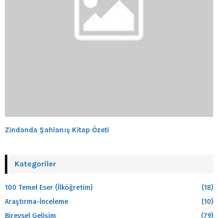
Zindanda Şahlanış Kitap Özeti
Kategoriler
100 Temel Eser (İlköğretim)
(18)
Araştırma-İnceleme
(10)
Bireysel Gelişim
(79)