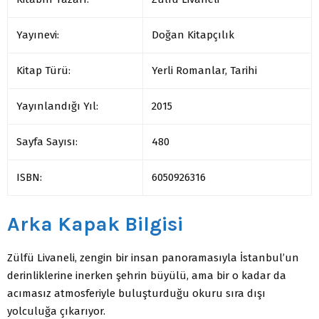
Yayınevi:
Doğan Kitapçılık
Kitap Türü:
Yerli Romanlar, Tarihi
Yayınlandığı Yıl:
2015
Sayfa Sayısı:
480
ISBN:
6050926316
Arka Kapak Bilgisi
Zülfü Livaneli, zengin bir insan panoramasıyla İstanbul’un
derinliklerine inerken şehrin büyülü, ama bir o kadar da
acımasız atmosferiyle buluşturduğu okuru sıra dışı
yolculuğa çıkarıyor.