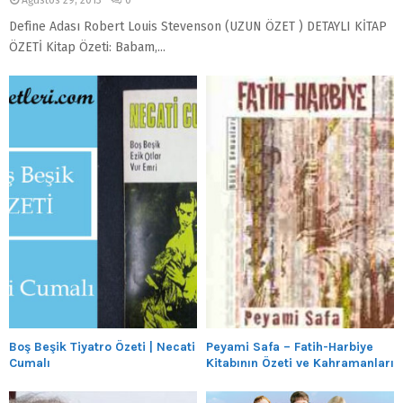
Define Adası Robert Louis Stevenson (UZUN ÖZET ) DETAYLI KİTAP
ÖZETİ Kitap Özeti: Babam,...
Boş Beşik Tiyatro Özeti | Necati
Peyami Safa – Fatih-Harbiye
Cumalı
Kitabının Özeti ve Kahramanları