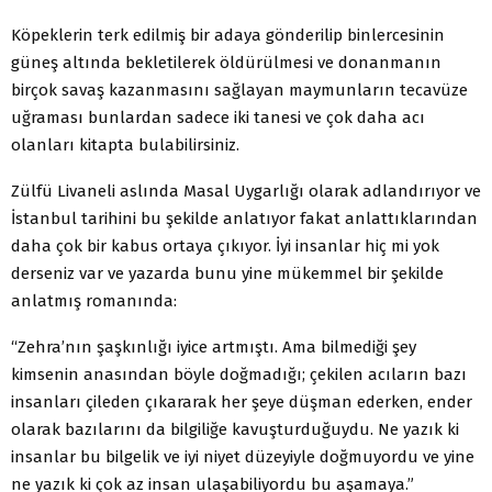
Köpeklerin terk edilmiş bir adaya gönderilip binlercesinin
güneş altında bekletilerek öldürülmesi ve donanmanın
birçok savaş kazanmasını sağlayan maymunların tecavüze
uğraması bunlardan sadece iki tanesi ve çok daha acı
olanları kitapta bulabilirsiniz.
Zülfü Livaneli aslında Masal Uygarlığı olarak adlandırıyor ve
İstanbul tarihini bu şekilde anlatıyor fakat anlattıklarından
daha çok bir kabus ortaya çıkıyor. İyi insanlar hiç mi yok
derseniz var ve yazarda bunu yine mükemmel bir şekilde
anlatmış romanında:
“Zehra’nın şaşkınlığı iyice artmıştı. Ama bilmediği şey
kimsenin anasından böyle doğmadığı; çekilen acıların bazı
insanları çileden çıkararak her şeye düşman ederken, ender
olarak bazılarını da bilgiliğe kavuşturduğuydu. Ne yazık ki
insanlar bu bilgelik ve iyi niyet düzeyiyle doğmuyordu ve yine
ne yazık ki çok az insan ulaşabiliyordu bu aşamaya.”