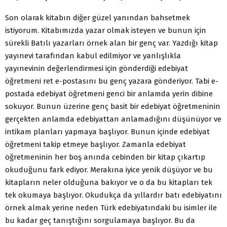
Son olarak kitabın diğer güzel yanından bahsetmek
istiyorum. Kitabımızda yazar olmak isteyen ve bunun için
sürekli Batılı yazarları örnek alan bir genç var. Yazdığı kitap
yayınevi tarafından kabul edilmiyor ve yanlışlıkla
yayınevinin değerlendirmesi için gönderdiği edebiyat
öğretmeni ret e-postasını bu genç yazara gönderiyor. Tabi e-
postada edebiyat öğretmeni genci bir anlamda yerin dibine
sokuyor. Bunun üzerine genç basit bir edebiyat öğretmeninin
gerçekten anlamda edebiyattan anlamadığını düşünüyor ve
intikam planları yapmaya başlıyor. Bunun içinde edebiyat
öğretmeni takip etmeye başlıyor. Zamanla edebiyat
öğretmeninin her boş anında cebinden bir kitap çıkartıp
okuduğunu fark ediyor. Merakına iyice yenik düşüyor ve bu
kitapların neler olduğuna bakıyor ve o da bu kitapları tek
tek okumaya başlıyor. Okudukça da yıllardır batı edebiyatını
örnek almak yerine neden Türk edebiyatındaki bu isimler ile
bu kadar geç tanıştığını sorgulamaya başlıyor. Bu da