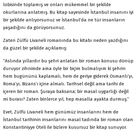
lobisinde toplamış ve onları mükemmel bir şekilde
okurlarına anlatmış. Bu kitap sayesinde İstanbul insanını iyi
bir şekilde anlıyorsunuz ve İstanbul’da ne tür insanların
yaşadığını da görüyorsunuz.
Zaten Zülfü Livaneli romanında bu kitabı neden yazdığını
da güzel bir şekilde açıklamış:
“Aslında yıllardır bu şehri anlatan bir roman konusu dönüp
duruyor zihnimde ama öyle bir biçim bulmalıyım ki şehrin
hem bugününü kaplamalı, hem de geriye giderek Osmanlı’yı,
Roma’yı, Bizans’ı içine almalı. Tarihsel değil ama tarihi de
içeren bir roman. Şuraya baksana; bir masal uygarlığı değil
mi burası? Zaten binlerce yıl, hep masalla ayakta durmuş.”
Evet, Zülfü Livaneli hem günümüz insanlarını hem de
İstanbul tarihinin insanlarını masal tadında bir roman olan
Konstantiniyye Oteli ile bizlere kusursuz bir kitap sunuyor.