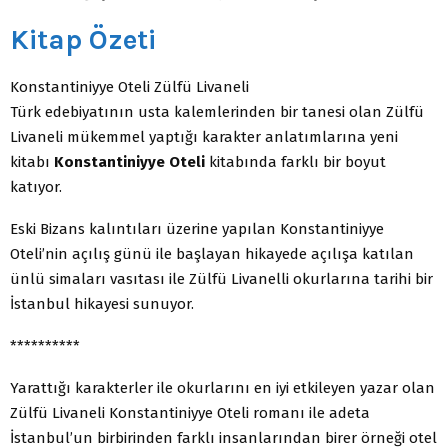
Kitap Özeti
Konstantiniyye Oteli Zülfü Livaneli
Türk edebiyatının usta kalemlerinden bir tanesi olan Zülfü
Livaneli mükemmel yaptığı karakter anlatımlarına yeni
kitabı
Konstantiniyye Oteli
kitabında farklı bir boyut
katıyor.
Eski Bizans kalıntıları üzerine yapılan Konstantiniyye
Oteli’nin açılış günü ile başlayan hikayede açılışa katılan
ünlü simaları vasıtası ile Zülfü Livanelli okurlarına tarihi bir
İstanbul hikayesi sunuyor.
**********
Yarattığı karakterler ile okurlarını en iyi etkileyen yazar olan
Zülfü Livaneli Konstantiniyye Oteli romanı ile adeta
İstanbul’un birbirinden farklı insanlarından birer örneği otel