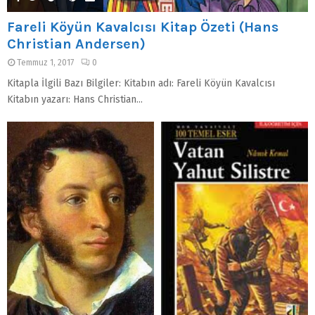
Fareli Köyün Kavalcısı Kitap Özeti (Hans
Christian Andersen)
Temmuz 1, 2017
0
Kitapla İlgili Bazı Bilgiler: Kitabın adı: Fareli Köyün Kavalcısı
Kitabın yazarı: Hans Christian...