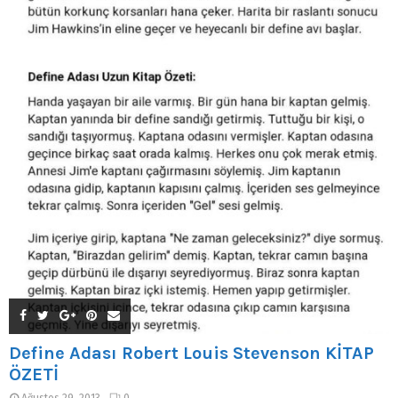
Define Adası Robert Louis Stevenson KİTAP
ÖZETİ
Ağustos 29, 2013
0