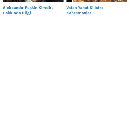
Aleksandır Puşkin Kimdir,
Vatan Yahut Silistre
Hakkında Bilgi
Kahramanları