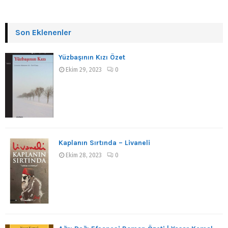
Son Eklenenler
Yüzbaşının Kızı Özet
Ekim 29, 2023
0
Kaplanın Sırtında – Livaneli
Ekim 28, 2023
0