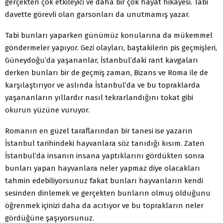
gerçekten çok etkileyici ve daha bir çok hayat hikayesi. Tabi
davette görevli olan garsonları da unutmamış yazar.
Tabi bunları yaparken günümüz konularına da mükemmel
göndermeler yapıyor. Gezi olayları, baştakilerin pis geçmişleri,
Güneydoğu’da yaşananlar, İstanbul’daki rant kavgaları
derken bunları bir de geçmiş zaman, Bizans ve Roma ile de
karşılaştırıyor ve aslında İstanbul’da ve bu topraklarda
yaşananların yıllardır nasıl tekrarlandığını tokat gibi
okurun yüzüne vuruyor.
Romanın en güzel taraflarından bir tanesi ise yazarın
İstanbul tarihindeki hayvanlara söz tanıdığı kısım. Zaten
İstanbul’da insanın insana yaptıklarını gördükten sonra
bunları yapan hayvanlara neler yapmaz diye olacakları
tahmin edebiliyorsunuz fakat bunları hayvanların kendi
sesinden dinlemek ve gerçekten bunların olmuş olduğunu
öğrenmek içinizi daha da acıtıyor ve bu toprakların neler
gördüğüne şaşıyorsunuz.