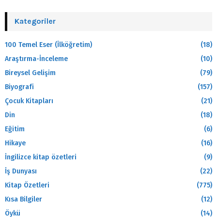
Kategoriler
100 Temel Eser (İlköğretim)
(18)
Araştırma-İnceleme
(10)
Bireysel Gelişim
(79)
Biyografi
(157)
Çocuk Kitapları
(21)
Din
(18)
Eğitim
(6)
Hikaye
(16)
İngilizce kitap özetleri
(9)
İş Dunyası
(22)
Kitap Özetleri
(775)
Kısa Bilgiler
(12)
Öykü
(14)