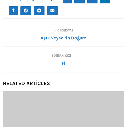
ÖNCEKI YAZI
Aşık Veysel’in Doğum
SONRAKI YAZI
Fi
RELATED ARTICLES