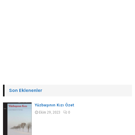
Son Eklenenler
Yüzbaşının Kızı Özet
Ekim 29, 2023
0