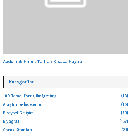
Abdülhak Hamit Tarhan Kısaca Hayatı
Kategoriler
100 Temel Eser (İlköğretim)
(18)
Araştırma-İnceleme
(10)
Bireysel Gelişim
(79)
Biyografi
(157)
Çocuk Kitapları
(21)