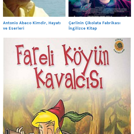
Antonio Abaco Kimdir, Hayatı
Çarlinin Çikolata Fabrikası
ve Eserleri
İngilizce Kitap