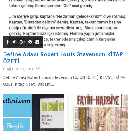
Define Adası Robert Louis Stevenson KİTAP
ÖZETİ
Ağustos 29, 2013
0
Define Adası Robert Louis Stevenson (UZUN ÖZET ) DETAYLI KİTAP
ÖZETİ Kitap Özeti: Babam,...