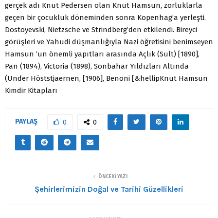
gerçek adı Knut Pedersen olan Knut Hamsun, zorluklarla
geçen bir çocukluk döneminden sonra Kopenhag’a yerleşti.
Dostoyevski, Nietzsche ve Strindberg’den etkilendi. Bireyci
görüşleri ve Yahudi düşmanlığıyla Nazi öğretisini benimseyen
Hamsun ‘un önemli yapıtları arasında Açlık (Sult) [1890],
Pan (1894), Victoria (1898), Sonbahar Yıldızları Altında
(Under Höststjaernen, [1906], Benoni [&hellipKnut Hamsun
Kimdir Kitapları
PAYLAŞ
0
0
ÖNCEKI YAZI
Şehirlerimizin Doğal ve Tarihi Güzellikleri