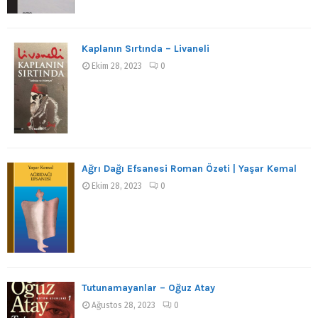
Kaplanın Sırtında – Livaneli
Ekim 28, 2023
0
Ağrı Dağı Efsanesi Roman Özeti | Yaşar Kemal
Ekim 28, 2023
0
Tutunamayanlar – Oğuz Atay
Ağustos 28, 2023
0