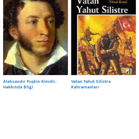
Aleksandır Puşkin Kimdir,
Vatan Yahut Silistre
Hakkında Bilgi
Kahramanları