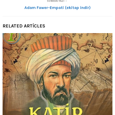
SONRAKI YAZI
Adam Fawer-Empati (ekitap indir)
RELATED ARTICLES