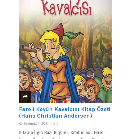
Fareli Köyün Kavalcısı Kitap Özeti
(Hans Christian Andersen)
Temmuz 1, 2017
0
Kitapla İlgili Bazı Bilgiler: Kitabın adı: Fareli