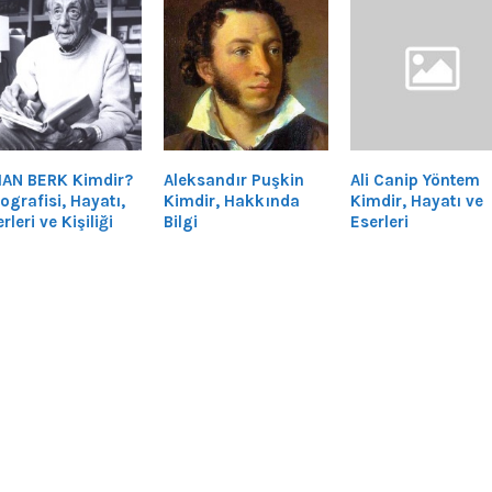
HAN BERK Kimdir?
Aleksandır Puşkin
Ali Canip Yöntem
ografisi, Hayatı,
Kimdir, Hakkında
Kimdir, Hayatı ve
rleri ve Kişiliği
Bilgi
Eserleri