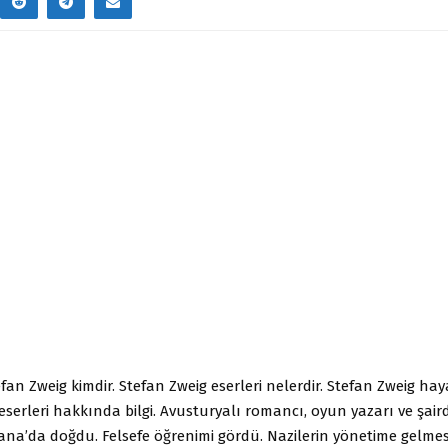
fan Zweig kimdir. Stefan Zweig eserleri nelerdir. Stefan Zweig hay
eserleri hakkında bilgi. Avusturyalı romancı, oyun yazarı ve şaird
yana’da doğdu. Felsefe öğrenimi gördü. Nazilerin yönetime gelmes