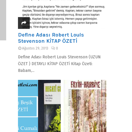
Define Adası Robert Louis
Stevenson KİTAP ÖZETİ
Ağustos 29, 2013
0
Define Adası Robert Louis Stevenson (UZUN
ÖZET ) DETAYLI KİTAP ÖZETİ Kitap Özeti:
Babam,...