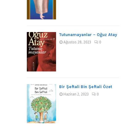
Tutunamayanlar – Oğuz Atay
Ağustos 28, 2023
0
Bir Şeftali Bin Şeftali Özet
Haziran 2, 2023
0