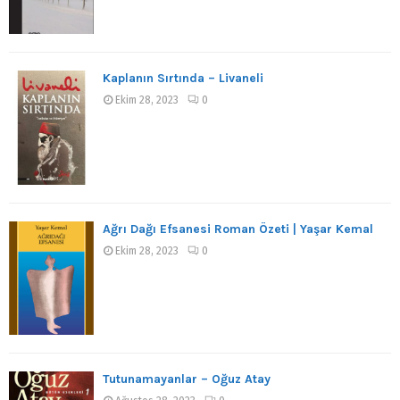
Kaplanın Sırtında – Livaneli
Ekim 28, 2023
0
Ağrı Dağı Efsanesi Roman Özeti | Yaşar Kemal
Ekim 28, 2023
0
Tutunamayanlar – Oğuz Atay