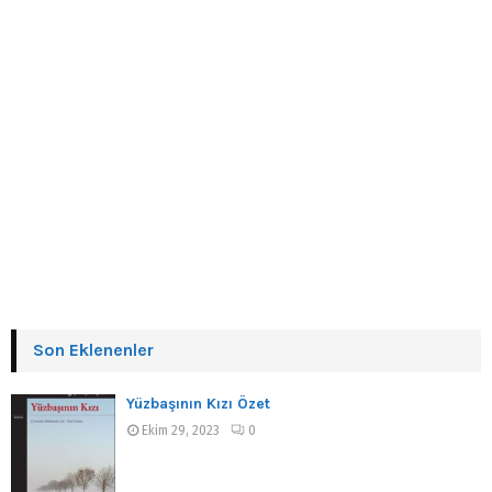
Son Eklenenler
Yüzbaşının Kızı Özet
Ekim 29, 2023
0