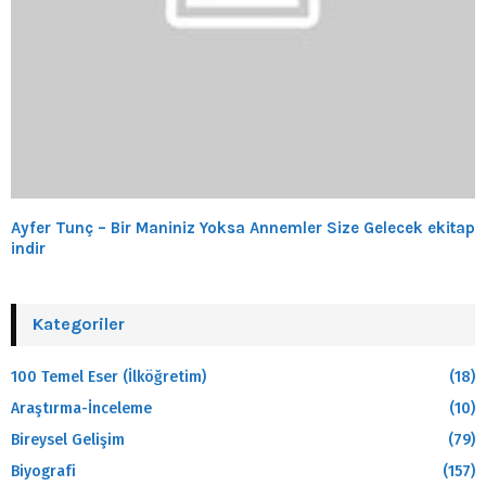
Ayfer Tunç – Bir Maniniz Yoksa Annemler Size Gelecek ekitap
indir
Kategoriler
100 Temel Eser (İlköğretim)
(18)
Araştırma-İnceleme
(10)
Bireysel Gelişim
(79)
Biyografi
(157)