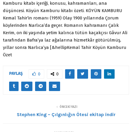
Kamburu kitabı içeriği, konusu, kahramanları, ana
düşüncesi. Köyün Kamburu kitabı özeti. KÖYÜN KAMBURU
Kemal Tahir’in romanı (1959) Olay 1900 yıllarında Çorum
köylerinden Narlıca’da geçer. Romanın kahramanı Çalık
Kerim, on iki yaşında yetim kalınca tütün kaçakçısı Gâvur Ali
tarafından Bafra’ya laz ağalarına hizmetkâr götürülmüş,
yıllar sonra Narlıca’ya [&hellipKemal Tahir Köyün Kamburu
Özet
PAYLAŞ
0
0
ÖNCEKI YAZI
Stephen King – Çılgınlığın Ötesi ekitap indir