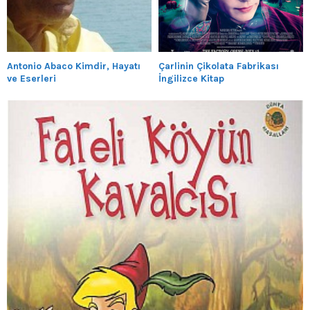
Antonio Abaco Kimdir, Hayatı
Çarlinin Çikolata Fabrikası
ve Eserleri
İngilizce Kitap