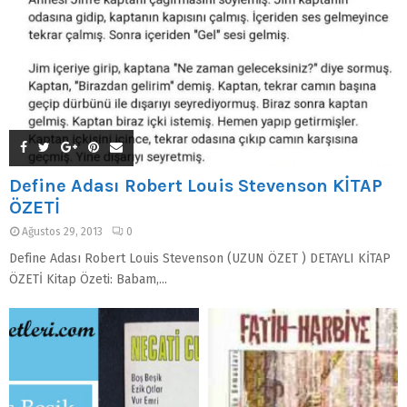
Define Adası Robert Louis Stevenson KİTAP
ÖZETİ
Ağustos 29, 2013
0
Define Adası Robert Louis Stevenson (UZUN ÖZET ) DETAYLI KİTAP
ÖZETİ Kitap Özeti: Babam,...