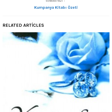
SONRAKI YAZI
Kumpanya Kitabı Özeti
RELATED ARTICLES