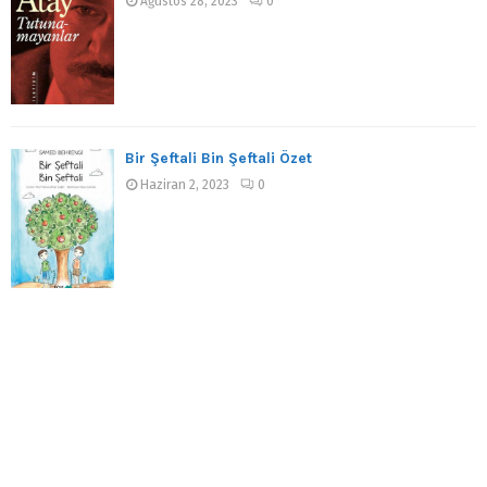
Ağustos 28, 2023
0
Bir Şeftali Bin Şeftali Özet
Haziran 2, 2023
0