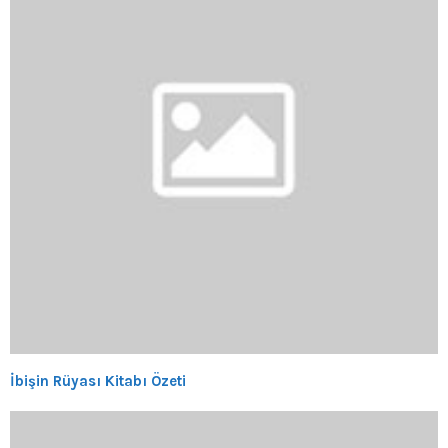
İbişin Rüyası Kitabı Özeti