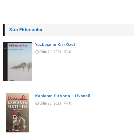
Son Eklenenler
Yüzbaşının Kızı Özet
Ekim 29, 2023
0
Kaplanın Sırtında – Livaneli
Ekim 28, 2023
0