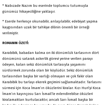
* Nabızade Nazım bu eserinde toplumcu tutumuyla
günümüz hikayeciliğine yaklaşır.
* Eserde herkesçe okunabilir, anlaşılabilir, edebiyat yapma
kaygısından uzak bir tahkiye dilinin önemli bir örneği
verilmiştir.
ROMANIN ÖZETİ:
Karabibik, babadan kalma on iki dönümlük tarlasının dört
dönümünü satarak askerlik görevi yerine verilen parayı
ödeyen, kalan sekiz dönümlük tarlasıyla yaşamını
sürdürmek zorunda olan bir köylüdür. Sekiz dönümlük
tarlasından başka bir varlığı olmayan ve çok fakir olan
Karabibik bu tarlayı ekerek geçimini sağlamaktadır. Tarlasını
sürmesi için Koca İmam’ın öküzlerini kiralar. Kızı Huri’yi Koca
İmam’ın kayınçosu Sarı İsmail’le evlendirebilse öküzleri
kiralamaktan kurtulacaktır, ancak Sarı İsmail başka bir