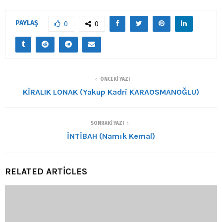
PAYLAŞ
0
0
ÖNCEKI YAZI
KİRALIK LONAK (Yakup Kadri KARAOSMANOĞLU)
SONRAKI YAZI
İNTİBAH (Namık Kemal)
RELATED ARTICLES