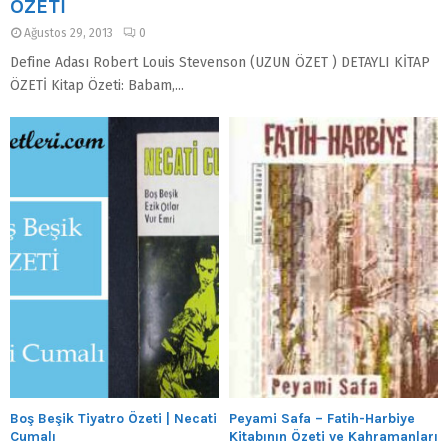
ÖZETİ
Ağustos 29, 2013
0
Define Adası Robert Louis Stevenson (UZUN ÖZET ) DETAYLI KİTAP
ÖZETİ Kitap Özeti: Babam,...
Boş Beşik Tiyatro Özeti | Necati
Peyami Safa – Fatih-Harbiye
Cumalı
Kitabının Özeti ve Kahramanları