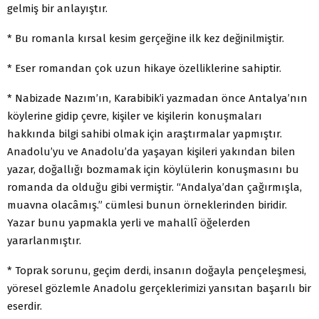
gelmiş bir anlayıştır.
* Bu romanla kırsal kesim gerçeğine ilk kez değinilmiştir.
* Eser romandan çok uzun hikaye özelliklerine sahiptir.
* Nabizade Nazım’ın, Karabibik’i yazmadan önce Antalya’nın
köylerine gidip çevre, kişiler ve kişilerin konuşmaları
hakkında bilgi sahibi olmak için araştırmalar yapmıştır.
Anadolu’yu ve Anadolu’da yaşayan kişileri yakından bilen
yazar, doğallığı bozmamak için köylülerin konuşmasını bu
romanda da olduğu gibi vermiştir. “Andalya’dan çağırmışla,
muavna olacâmış.” cümlesi bunun örneklerinden biridir.
Yazar bunu yapmakla yerli ve mahallî öğelerden
yararlanmıştır.
* Toprak sorunu, geçim derdi, insanın doğayla pençeleşmesi,
yöresel gözlemle Anadolu gerçeklerimizi yansıtan başarılı bir
eserdir.