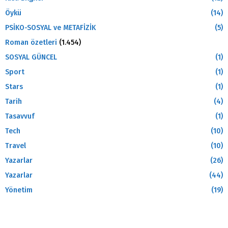
Öykü
(14)
PSİKO-SOSYAL ve METAFİZİK
(5)
Roman özetleri
(1.454)
SOSYAL GÜNCEL
(1)
Sport
(1)
Stars
(1)
Tarih
(4)
Tasavvuf
(1)
Tech
(10)
Travel
(10)
Yazarlar
(26)
Yazarlar
(44)
Yönetim
(19)