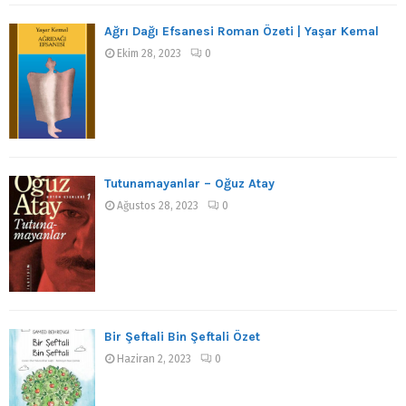
Ağrı Dağı Efsanesi Roman Özeti | Yaşar Kemal
Ekim 28, 2023
0
Tutunamayanlar – Oğuz Atay
Ağustos 28, 2023
0
Bir Şeftali Bin Şeftali Özet
Haziran 2, 2023
0