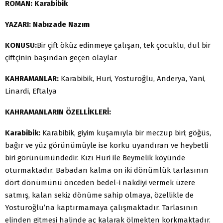
ROMAN: Karabibik
YAZARI:
Nabızade Nazım
KONUSU:
Bir çift öküz edinmeye çalışan, tek çocuklu, dul bir
çiftçinin başından geçen olaylar
KAHRAMANLAR:
Karabibik, Huri, Yosturoğlu, Anderya, Yani,
Linardi, Eftalya
KAHRAMANLARIN ÖZELLİKLERİ:
Karabibik:
Karabibik, giyim kuşamıyla bir meczup biri; göğüs,
bağır ve yüz görünümüyle ise korku uyandıran ve heybetli
biri görünümündedir. Kızı Huri ile Beymelik köyünde
oturmaktadır. Babadan kalma on iki dönümlük tarlasının
dört dönümünü önceden bedel-i nakdiyi vermek üzere
satmış, kalan sekiz dönüme sahip olmaya, özellikle de
Yosturoğlu’na kaptırmamaya çalışmaktadır. Tarlasının
elinden gitmesi halinde aç kalarak ölmekten korkmaktadır.