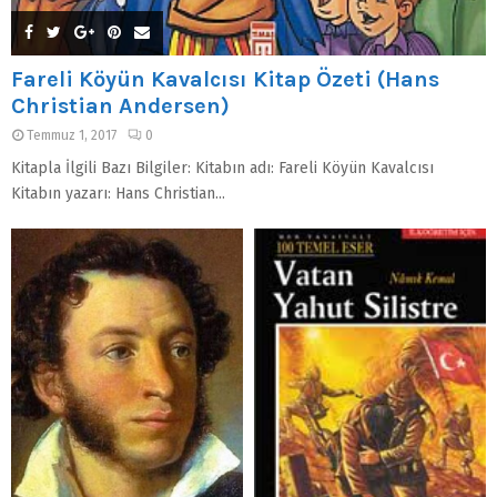
Fareli Köyün Kavalcısı Kitap Özeti (Hans
Christian Andersen)
Temmuz 1, 2017
0
Kitapla İlgili Bazı Bilgiler: Kitabın adı: Fareli Köyün Kavalcısı
Kitabın yazarı: Hans Christian...