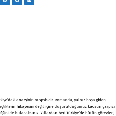
kiye’deki anarşinin otopsisidir. Romanda, yalnız boşa giden
nçliklerin hikâyesini değil, içine düşürüldüğümüz kaosun çarpıcı
fiğini de bulacaksınız. Yıllardan beri Türkiye’de bütün görevleri,