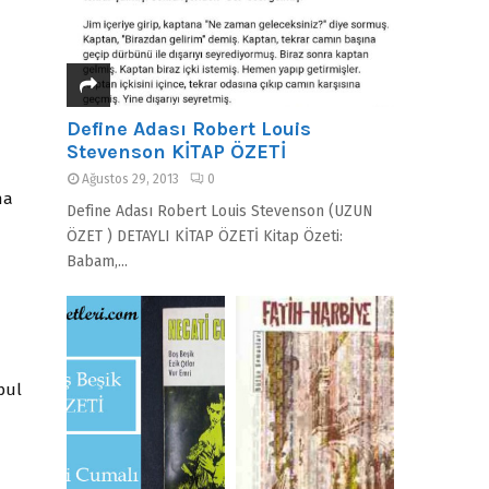
Define Adası Robert Louis
Stevenson KİTAP ÖZETİ
Ağustos 29, 2013
0
na
Define Adası Robert Louis Stevenson (UZUN
ÖZET ) DETAYLI KİTAP ÖZETİ Kitap Özeti:
Babam,...
bul