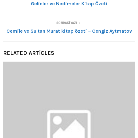
Gelinler ve Nedimeler Kitap Özeti
SONRAKI YAZI
Cemile ve Sultan Murat kitap özeti – Cengiz Aytmatov
RELATED ARTICLES