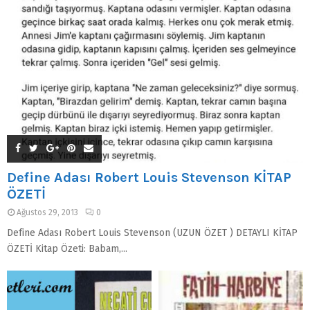
Define Adası Robert Louis Stevenson KİTAP
ÖZETİ
Ağustos 29, 2013
0
Define Adası Robert Louis Stevenson (UZUN ÖZET ) DETAYLI KİTAP
ÖZETİ Kitap Özeti: Babam,...