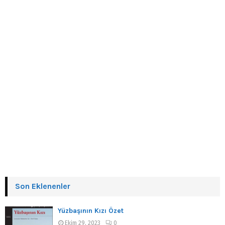
Son Eklenenler
Yüzbaşının Kızı Özet
Ekim 29, 2023
0