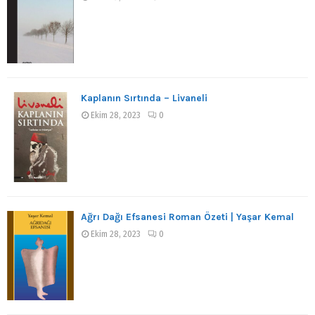
Kaplanın Sırtında – Livaneli
Ekim 28, 2023
0
Ağrı Dağı Efsanesi Roman Özeti | Yaşar Kemal
Ekim 28, 2023
0