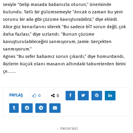
sesiyle “Gelip masada babanızla oturun,” önerisinde
bulundu. Tatlı bir gülümsemeyle “Ancak o zaman bu yeni
sorunu bir aile gibi çözüme kavıışturabiliriz,” diye ekledi.
Alice göz kenarlarını silerek “Bu sadece bİT sorun değil, çok
daha fazlası,” diye sızlandı. “Bunun çözüme
kavuşturulabileceğini sanmıyorum, Jamie. Gerçekten
sanmıyorum.”
Agnes “Bu sefer babamız sorun çıkardı,” diye homurdandı,
ikizlerin küçük olanı masanın altındaki taburelerden birini
çe……..
PAYLAŞ
0
0
ÖNCEKI YAZI