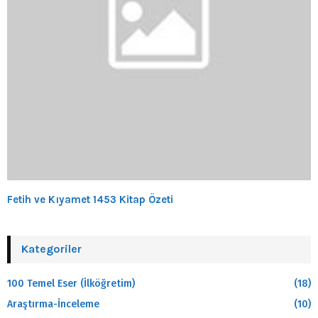
Fetih ve Kıyamet 1453 Kitap Özeti
Kategoriler
100 Temel Eser (İlköğretim)
(18)
Araştırma-İnceleme
(10)