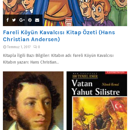
Fareli Köyün Kavalcısı Kitap Özeti (Hans
Christian Andersen)
Temmuz 1, 2017
0
Kitapla İlgili Bazı Bilgiler: Kitabın adı: Fareli Köyün Kavalcısı
Kitabın yazarı: Hans Christian...