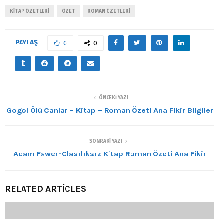
KITAP ÖZETLERI
ÖZET
ROMAN ÖZETLERI
PAYLAŞ
0
0
ÖNCEKI YAZI
Gogol Ölü Canlar – Kitap – Roman Özeti Ana Fikir Bilgiler
SONRAKI YAZI
Adam Fawer-Olasılıksız Kitap Roman Özeti Ana Fikir
RELATED ARTICLES