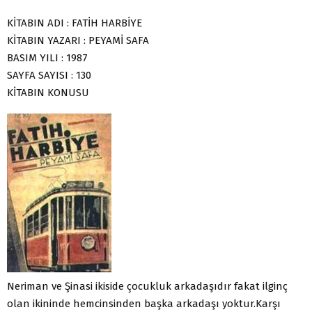
KİTABIN ADI : FATİH HARBİYE
KİTABIN YAZARI : PEYAMİ SAFA
BASIM YILI : 1987
SAYFA SAYISI : 130
KİTABIN KONUSU
Neriman ve Şinasi ikiside çocukluk arkadaşıdır fakat ilginç
olan ikininde hemcinsinden başka arkadaşı yoktur.Karşı