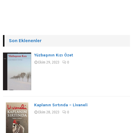
Son Eklenenler
Yüzbaşının Kızı Özet
Ekim 29, 2023
0
Kaplanın Sırtında – Livaneli
Ekim 28, 2023
0