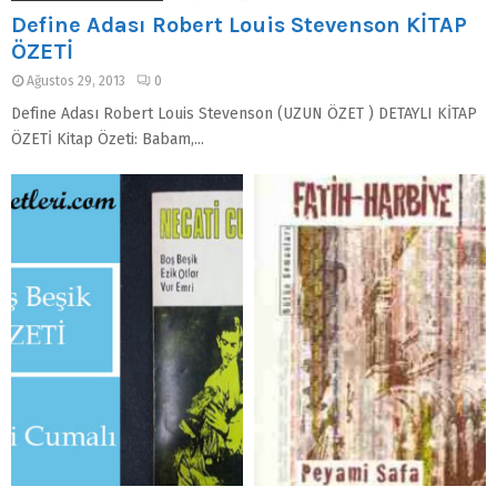
Define Adası Robert Louis Stevenson KİTAP
ÖZETİ
Ağustos 29, 2013
0
Define Adası Robert Louis Stevenson (UZUN ÖZET ) DETAYLI KİTAP
ÖZETİ Kitap Özeti: Babam,...