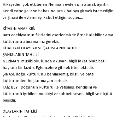
Hikayeden çok etkilenen Neriman evden izin alarak ayrılır.
Kendi evine gelir ve babasına artık baloya gitmek istemediğini
ve Şinasi ile evlenmeyi kabul ettiğini söyler….
KİTABIN ANAFİKRİ:
Batı edebiyatının fikirlerini eserlerimizde örnek alabiliriz ama
kültürünü almamamız gerekir.
KİTAPTAKİ OLAYLAR VE ŞAHISLARIN TAHLİLİ:
ŞAHISLARIN TAHLİLİ
NERİMAN: musiki okulunda okuyan, bigili fakat biraz batı
hayranı bir kızdır. Eğlencelere gitmek istemektedir.
ŞİNASİ: doğu kültürünü benimsemiş, bilgili ve battı
kültüründen hoşlanmayan birisidir.
FAİZ BEY : Doğunun kültürü ile yetişmiş. Kendisini ve
kültürünü iyi bilen, musikiyi ve sohbeti seven, bilgil ve ölçülü
birisidir.
OLAYLARIN TAHLİLİ