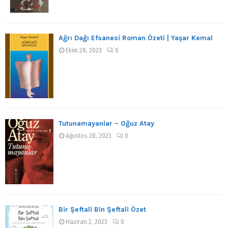
Ağrı Dağı Efsanesi Roman Özeti | Yaşar Kemal
Ekim 28, 2023
0
Tutunamayanlar – Oğuz Atay
Ağustos 28, 2023
0
Bir Şeftali Bin Şeftali Özet
Haziran 2, 2023
0