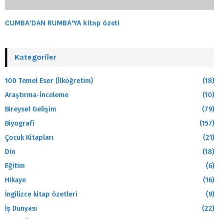
CUMBA’DAN RUMBA’YA kitap özeti
Kategoriler
100 Temel Eser (İlköğretim)
(18)
Araştırma-İnceleme
(10)
Bireysel Gelişim
(79)
Biyografi
(157)
Çocuk Kitapları
(21)
Din
(18)
Eğitim
(6)
Hikaye
(16)
İngilizce kitap özetleri
(9)
İş Dunyası
(22)