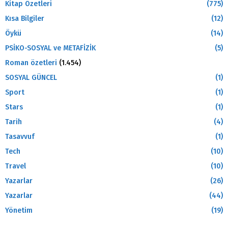
Kitap Özetleri
(775)
Kısa Bilgiler
(12)
Öykü
(14)
PSİKO-SOSYAL ve METAFİZİK
(5)
Roman özetleri
(1.454)
SOSYAL GÜNCEL
(1)
Sport
(1)
Stars
(1)
Tarih
(4)
Tasavvuf
(1)
Tech
(10)
Travel
(10)
Yazarlar
(26)
Yazarlar
(44)
Yönetim
(19)