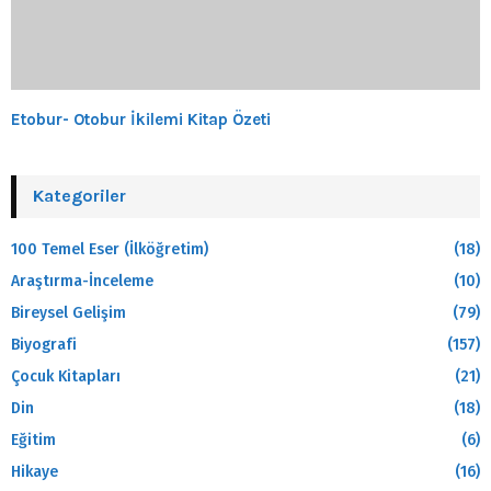
Etobur- Otobur İkilemi Kitap Özeti
Kategoriler
100 Temel Eser (İlköğretim)
(18)
Araştırma-İnceleme
(10)
Bireysel Gelişim
(79)
Biyografi
(157)
Çocuk Kitapları
(21)
Din
(18)
Eğitim
(6)
Hikaye
(16)