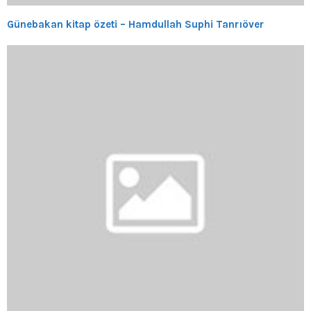
Günebakan kitap özeti – Hamdullah Suphi Tanrıöver