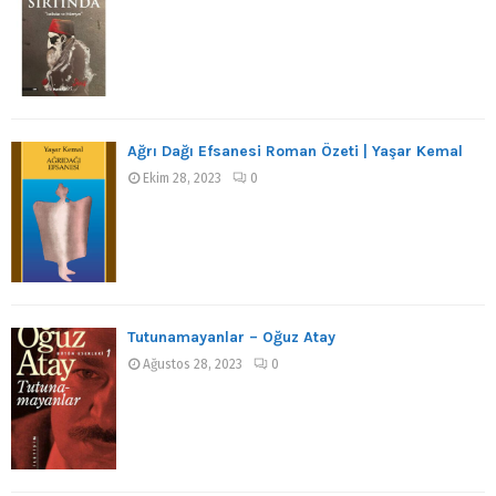
Ağrı Dağı Efsanesi Roman Özeti | Yaşar Kemal
Ekim 28, 2023
0
Tutunamayanlar – Oğuz Atay
Ağustos 28, 2023
0