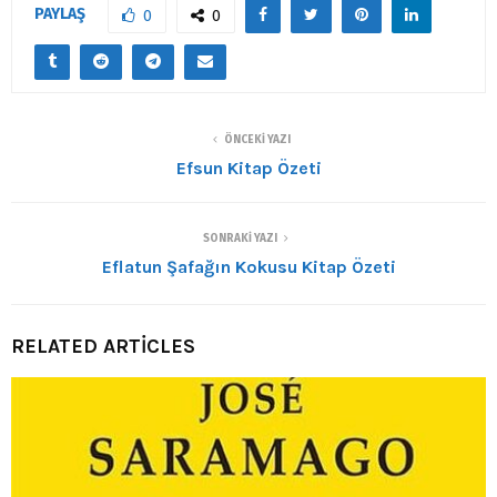
PAYLAŞ
0
0
ÖNCEKI YAZI
Efsun Kitap Özeti
SONRAKI YAZI
Eflatun Şafağın Kokusu Kitap Özeti
RELATED ARTICLES