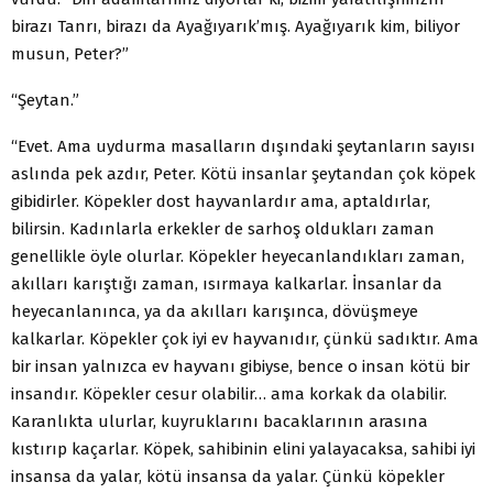
birazı Tanrı, birazı da Ayağıyarık’mış. Ayağıyarık kim, biliyor
musun, Peter?”
“Şeytan.”
“Evet. Ama uydurma masalların dışındaki şeytanların sayısı
aslında pek azdır, Peter. Kötü insanlar şeytandan çok köpek
gibidirler. Köpekler dost hayvanlardır ama, aptaldırlar,
bilirsin. Kadınlarla erkekler de sarhoş oldukları zaman
genellikle öyle olurlar. Köpekler heyecanlandıkları zaman,
akılları karıştığı zaman, ısırmaya kalkarlar. İnsanlar da
heyecanlanınca, ya da akılları karışınca, dövüşmeye
kalkarlar. Köpekler çok iyi ev hayvanıdır, çünkü sadıktır. Ama
bir insan yalnızca ev hayvanı gibiyse, bence o insan kötü bir
insandır. Köpekler cesur olabilir… ama korkak da olabilir.
Karanlıkta ulurlar, kuyruklarını bacaklarının arasına
kıstırıp kaçarlar. Köpek, sahibinin elini yalayacaksa, sahibi iyi
insansa da yalar, kötü insansa da yalar. Çünkü köpekler