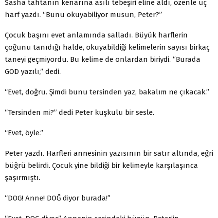
Sasha tahtanın kenarına asılı tebeşiri eline aldı, özenle üç
harf yazdı. “Bunu okuyabiliyor musun, Peter?”
Çocuk başını evet anlamında salladı. Büyük harflerin
çoğunu tanıdığı halde, okuyabildiği kelimelerin sayısı birkaç
taneyi geçmiyordu. Bu kelime de onlardan biriydi. “Burada
GOD yazılı,” dedi.
“Evet, doğru. Şimdi bunu tersinden yaz, bakalım ne çıkacak.”
“Tersinden mi?” dedi Peter kuşkulu bir sesle.
“Evet, öyle.”
Peter yazdı. Harfleri annesinin yazısının bir satır altında, eğri
büğrü belirdi. Çocuk yine bildiği bir kelimeyle karşılaşınca
şaşırmıştı.
“DOG! Anne! DOĞ diyor burada!”