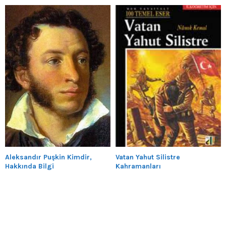
Aleksandır Puşkin Kimdir,
Vatan Yahut Silistre
Hakkında Bilgi
Kahramanları