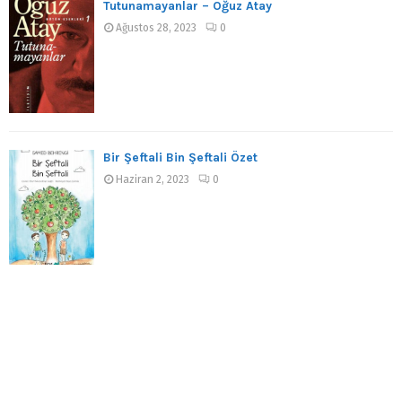
Tutunamayanlar – Oğuz Atay
Ağustos 28, 2023
0
Bir Şeftali Bin Şeftali Özet
Haziran 2, 2023
0