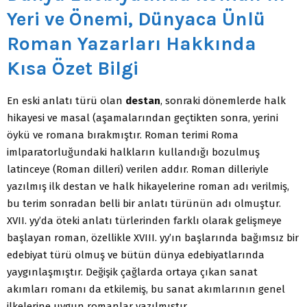
Yeri ve Önemi, Dünyaca Ünlü
Roman Yazarları Hakkında
Kısa Özet Bilgi
En eski anlatı türü olan
destan
, sonraki dönemlerde halk
hikayesi ve masal (aşamalarından geçtikten sonra, yerini
öykü ve romana bırakmıştır. Roman terimi Roma
imlparatorluğundaki halkların kullandığı bozulmuş
latinceye (Roman dilleri) verilen addır. Roman dilleriyle
yazılmış ilk destan ve halk hikayelerine roman adı verilmiş,
bu terim sonradan belli bir anlatı türünün adı olmuştur.
XVII. yy’da öteki anlatı türlerinden farklı olarak gelişmeye
başlayan roman, özellikle XVIII. yy’ın başlarında bağımsız bir
edebiyat türü olmuş ve bütün dünya edebiyatlarında
yaygınlaşmıştır. Değişik çağlarda ortaya çıkan sanat
akımları romanı da etkilemiş, bu sanat akımlarının genel
ilkelerine uygun romanlar yazılmıştır.