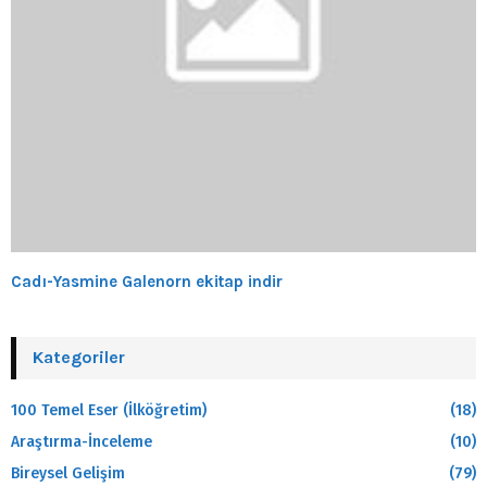
Cadı-Yasmine Galenorn ekitap indir
Kategoriler
100 Temel Eser (İlköğretim)
(18)
Araştırma-İnceleme
(10)
Bireysel Gelişim
(79)