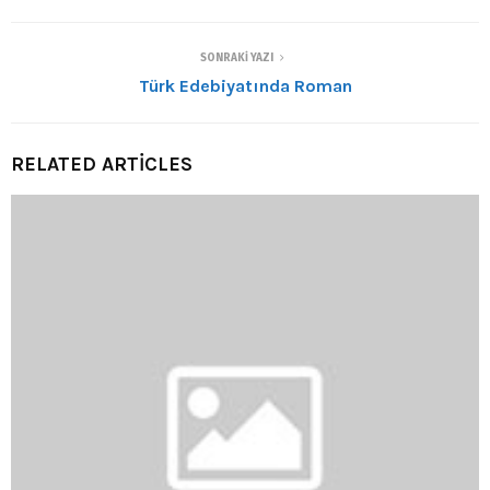
SONRAKI YAZI
Türk Edebiyatında Roman
RELATED ARTICLES