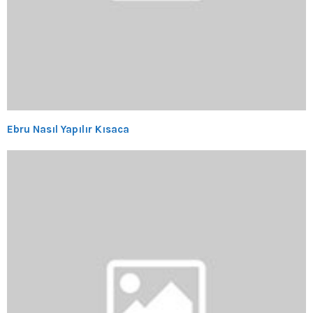
Ebru Nasıl Yapılır Kısaca