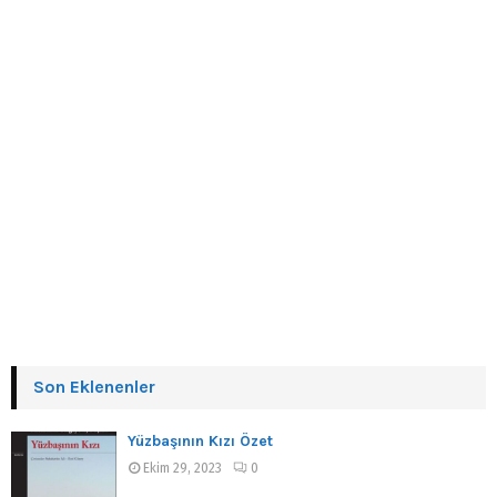
Son Eklenenler
Yüzbaşının Kızı Özet
Ekim 29, 2023
0