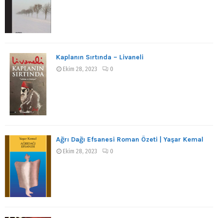
Kaplanın Sırtında – Livaneli
Ekim 28, 2023
0
Ağrı Dağı Efsanesi Roman Özeti | Yaşar Kemal
Ekim 28, 2023
0