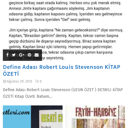
Define Adası Robert Louis Stevenson KİTAP
ÖZETİ
Ağustos 29, 2013
0
Define Adası Robert Louis Stevenson (UZUN ÖZET ) DETAYLI KİTAP
ÖZETİ Kitap Özeti: Babam,...