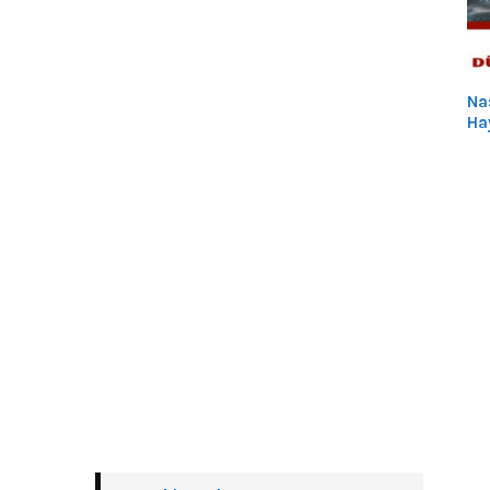
Na
Ha