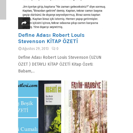
Define Adası Robert Louis
Stevenson KİTAP ÖZETİ
Ağustos 29, 2013
0
Define Adası Robert Louis Stevenson (UZUN
ÖZET ) DETAYLI KİTAP ÖZETİ Kitap Özeti:
Babam,...