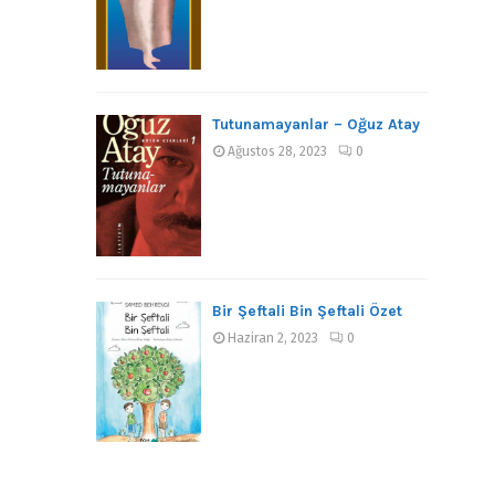
Tutunamayanlar – Oğuz Atay
Ağustos 28, 2023
0
Bir Şeftali Bin Şeftali Özet
Haziran 2, 2023
0