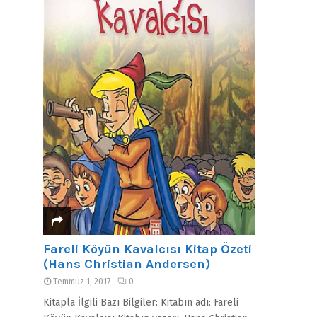
Fareli Köyün Kavalcısı Kitap Özeti
(Hans Christian Andersen)
Temmuz 1, 2017
0
Kitapla İlgili Bazı Bilgiler: Kitabın adı: Fareli