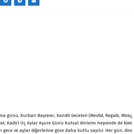
ma günü, Kurban Bayramı, Kandil Geceleri (Mevlid, Regaib, Miraç,
at, Kadir) Üç Aylar Aşure Günü Kutsal dinlerin hepsinde de kimi
 gece ve aylar diğerlerine göre daha kutlu sayılır. Her gün, dini