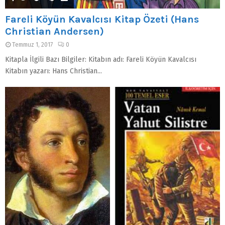
Fareli Köyün Kavalcısı Kitap Özeti (Hans
Christian Andersen)
Temmuz 1, 2017
0
Kitapla İlgili Bazı Bilgiler: Kitabın adı: Fareli Köyün Kavalcısı
Kitabın yazarı: Hans Christian...