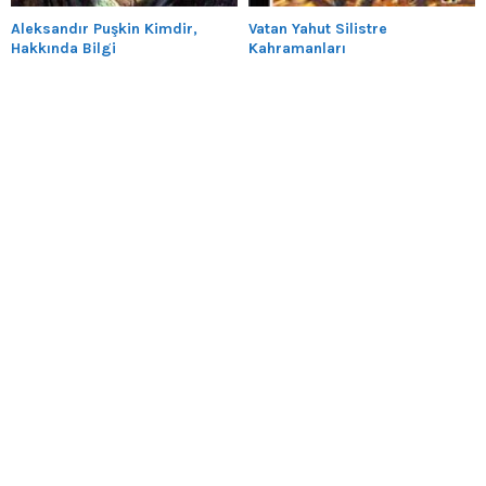
Aleksandır Puşkin Kimdir,
Vatan Yahut Silistre
Hakkında Bilgi
Kahramanları