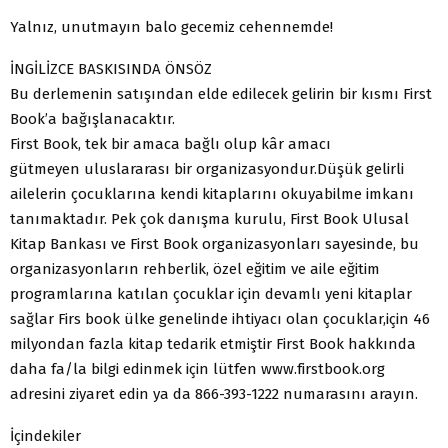
Yalnız, unutmayın balo gecemiz cehennemde!
İNGİLİZCE BASKISINDA ÖNSÖZ
Bu derlemenin satışından elde edilecek gelirin bir kısmı First
Book’a bağışlanacaktır.
First Book, tek bir amaca bağlı olup kâr amacı
gütmeyen uluslararası bir organizasyondur.Düşük gelirli
ailelerin çocuklarına kendi kitaplarını okuyabilme imkanı
tanımaktadır. Pek çok danışma kurulu, First Book Ulusal
Kitap Bankası ve First Book organizasyonları sayesinde, bu
organizasyonların rehberlik, özel eğitim ve aile eğitim
programlarına katılan çocuklar için devamlı yeni kitaplar
sağlar Firs book ülke genelinde ihtiyacı olan çocuklar,için 46
milyondan fazla kitap tedarik etmiştir First Book hakkında
daha fa/la bilgi edinmek için lütfen www.firstbook.org
adresini ziyaret edin ya da 866-393-1222 numarasını arayın.
İçindekiler