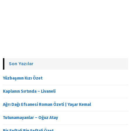
Son Yazılar
Yüzbaşının Kızı Özet
Kaplanın Sırtında – Livaneli
Ağrı Dağı Efsanesi Roman Özeti | Yaşar Kemal
Tutunamayanlar – Oğuz Atay
Bir Şeftali Bin Şeftali Özet