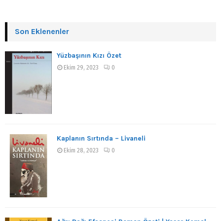
Son Eklenenler
Yüzbaşının Kızı Özet
Ekim 29, 2023
0
Kaplanın Sırtında – Livaneli
Ekim 28, 2023
0