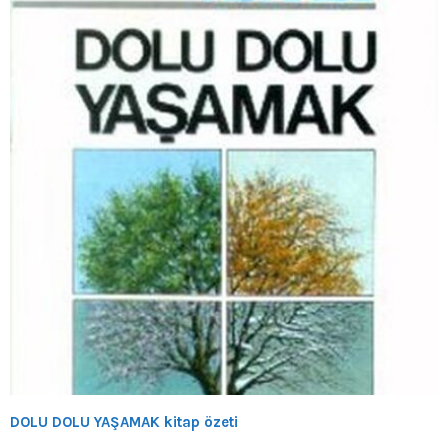
DOLU DOLU YAŞAMAK kitap özeti