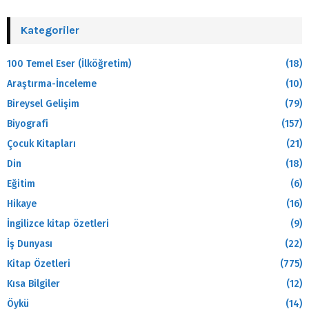
Kategoriler
100 Temel Eser (İlköğretim)
(18)
Araştırma-İnceleme
(10)
Bireysel Gelişim
(79)
Biyografi
(157)
Çocuk Kitapları
(21)
Din
(18)
Eğitim
(6)
Hikaye
(16)
İngilizce kitap özetleri
(9)
İş Dunyası
(22)
Kitap Özetleri
(775)
Kısa Bilgiler
(12)
Öykü
(14)