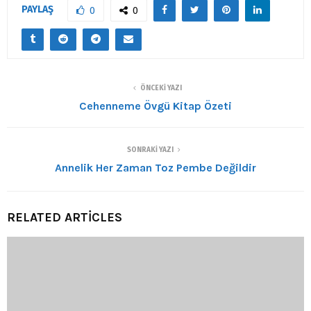
PAYLAŞ
0
0
ÖNCEKI YAZI
Cehenneme Övgü Kitap Özeti
SONRAKI YAZI
Annelik Her Zaman Toz Pembe Değildir
RELATED ARTICLES