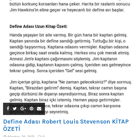
Define Adası Robert Louis Stevenson KİTAP
ÖZETİ
Ağustos 29, 2013
0