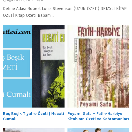
Define Adası Robert Louis Stevenson (UZUN ÖZET ) DETAYLI KİTAP
ÖZETİ Kitap Özeti: Babam,...
Boş Beşik Tiyatro Özeti | Necati
Peyami Safa – Fatih-Harbiye
Cumalı
Kitabının Özeti ve Kahramanları