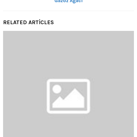
Gazoz Ağacı
RELATED ARTICLES