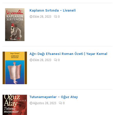
Kaplanın Sırtında – Livaneli
Ekim 28, 2023
0
Ağrı Dağı Efsanesi Roman Özeti | Yaşar Kemal
Ekim 28, 2023
0
Tutunamayanlar – Oğuz Atay
Ağustos 28, 2023
0