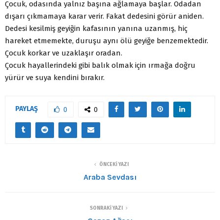
Ço­cuk, odasında yalnız başına ağlamaya başlar. Odadan
dışarı çıkmamaya karar verir. Fakat dedesini görür aniden.
Dedesi kesilmiş geyiğin kafasının yanına uzanmış, hiç
hareket etme­mekte, duruşu aynı ölü geyiğe benzemektedir.
Çocuk korkar ve uzaklaşır oradan.
Çocuk hayallerindeki gibi balık olmak için ırmağa doğru
yürür ve suya kendini bırakır.
PAYLAŞ
0
0
ÖNCEKI YAZI
Araba Sevdası
SONRAKI YAZI