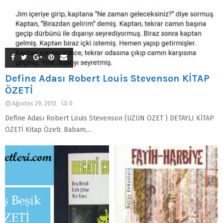
Define Adası Robert Louis Stevenson KİTAP
ÖZETİ
Ağustos 29, 2013
0
Define Adası Robert Louis Stevenson (UZUN ÖZET ) DETAYLI KİTAP
ÖZETİ Kitap Özeti: Babam,...