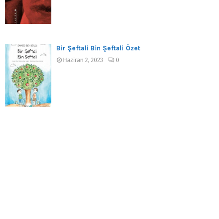
Bir Şeftali Bin Şeftali Özet
Haziran 2, 2023
0