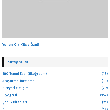
Yonca Kız Kitap Özeti
Kategoriler
100 Temel Eser (İlköğretim)
(18)
Araştırma-İnceleme
(10)
Bireysel Gelişim
(79)
Biyografi
(157)
Çocuk Kitapları
(21)
Din
(18)