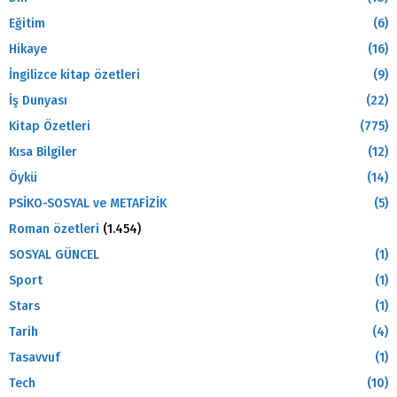
Eğitim
(6)
Hikaye
(16)
İngilizce kitap özetleri
(9)
İş Dunyası
(22)
Kitap Özetleri
(775)
Kısa Bilgiler
(12)
Öykü
(14)
PSİKO-SOSYAL ve METAFİZİK
(5)
Roman özetleri
(1.454)
SOSYAL GÜNCEL
(1)
Sport
(1)
Stars
(1)
Tarih
(4)
Tasavvuf
(1)
Tech
(10)