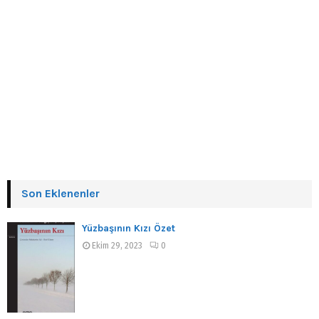
Son Eklenenler
Yüzbaşının Kızı Özet
Ekim 29, 2023
0