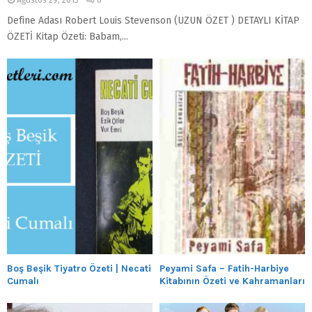
Define Adası Robert Louis Stevenson (UZUN ÖZET ) DETAYLI KİTAP
ÖZETİ Kitap Özeti: Babam,...
Boş Beşik Tiyatro Özeti | Necati
Peyami Safa – Fatih-Harbiye
Cumalı
Kitabının Özeti ve Kahramanları