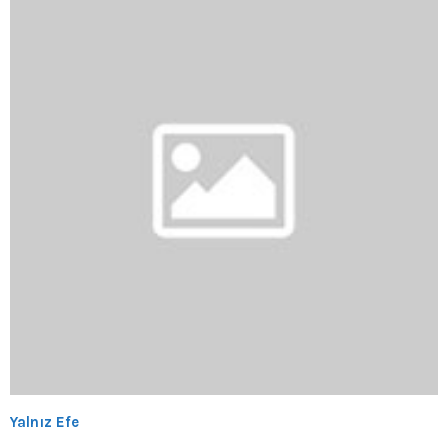
Yalnız Efe