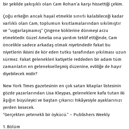
bir şekilde yakışıklı olan Cam Rohan’a karşı hissettiği çekim.
Çoğu erkeğin ancak hayal etmekle sınırlı kalabileceği kadar
varlıklı olan Cam, toplumun kısıtlamalarından sıkılmıştır
ve “uygarlaşmamış” Çingene köklerine dönmeyi arzu
etmektedir. Güzel Amelia ona yardım teklif ettiğinde, Cam
öncelikle sadece arkadaş olmak niyetindedir fakat bu
niyetlerin ikisini de kör eden tutku tarafından yıkılması uzun
sürmez. Fakat gelenekleri katiyetle reddeden bir adam tüm
zamanlatın en gelenekselleşmiş düzenine, evliliğe de hayır
diyebilecek midir?
New York Times gazetesinin en çok satan kitaplar listesinin
gözde yazarlarından Lisa Kleypas, geleneklere kafa tutan iki
âşığın büyüleyici ve baştan çıkarıcı hikâyesiyle ayaklarınızı
yerden kesecek.
“Gerçekten yetenekli bir öykücü.” – Publishers Weekly
1. Bölüm