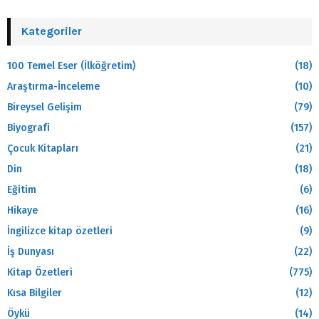
Kategoriler
100 Temel Eser (İlköğretim)
(18)
Araştırma-İnceleme
(10)
Bireysel Gelişim
(79)
Biyografi
(157)
Çocuk Kitapları
(21)
Din
(18)
Eğitim
(6)
Hikaye
(16)
İngilizce kitap özetleri
(9)
İş Dunyası
(22)
Kitap Özetleri
(775)
Kısa Bilgiler
(12)
Öykü
(14)