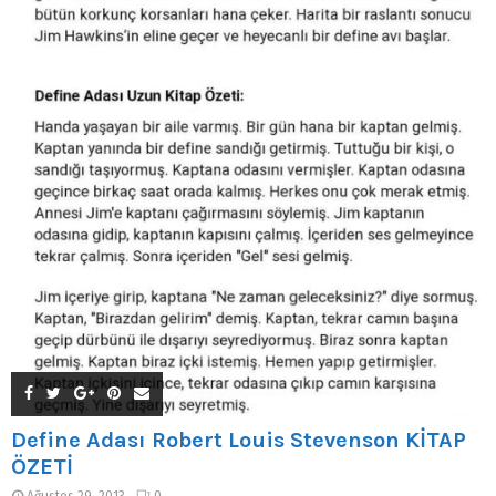
Define Adası Robert Louis Stevenson KİTAP
ÖZETİ
Ağustos 29, 2013
0