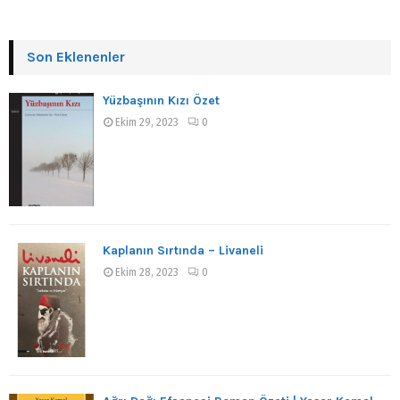
Son Eklenenler
Yüzbaşının Kızı Özet
Ekim 29, 2023
0
Kaplanın Sırtında – Livaneli
Ekim 28, 2023
0