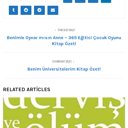
ÖNCEKI YAZI
Benimle Oynar mısın Anne – 365 Eğitici Çocuk Oyunu
Kitap Özeti
SONRAKI YAZI
Benim Üniversitelerim Kitap Özeti
RELATED ARTICLES