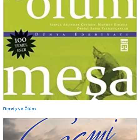
Derviş ve Ölüm