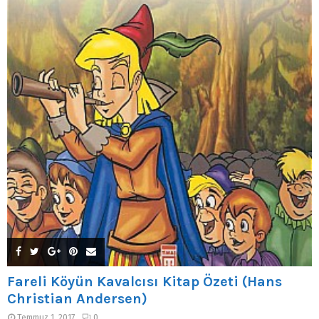
Fareli Köyün Kavalcısı Kitap Özeti (Hans
Christian Andersen)
Temmuz 1, 2017
0