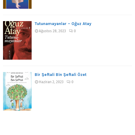
Tutunamayanlar – Oğuz Atay
Ağustos 28, 2023
0
Bir Şeftali Bin Şeftali Özet
Haziran 2, 2023
0