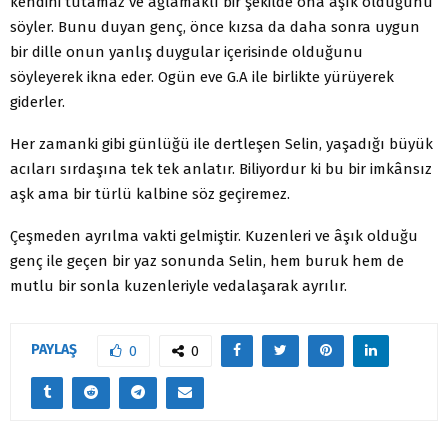
kendini tutamaz ve ağlamaklı bir şekilde ona âşık olduğunu
söyler. Bunu duyan genç, önce kızsa da daha sonra uygun
bir dille onun yanlış duygular içerisinde olduğunu
söyleyerek ikna eder. Ogün eve G.A ile birlikte yürüyerek
giderler.
Her zamanki gibi günlüğü ile dertleşen Selin, yaşadığı büyük
acıları sırdaşına tek tek anlatır. Biliyordur ki bu bir imkânsız
aşk ama bir türlü kalbine söz geçiremez.
Çeşmeden ayrılma vakti gelmiştir. Kuzenleri ve âşık olduğu
genç ile geçen bir yaz sonunda Selin, hem buruk hem de
mutlu bir sonla kuzenleriyle vedalaşarak ayrılır.
PAYLAŞ
0
0