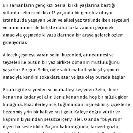
Bir zamanların genç kızı Serra, kırklı yaşlarına bastığı
yıllarda selin isimli kızı 13 yaşında bir genç kız oluyor.
İstanbul’da yaşayan Selin ve ailesi yaz tatilinde iken teyzeleri
ve anneannesi ile birlikte daha fazla zaman geçirmek
amacıyla çeşmede ki yazlıklarında bir araya gelerek özlem
gideriyorlar.
Ailecek çeşmeye varan selin; kuzenleri, anneannesi ve
teyzeleri ile bütün bir yaz birlikte olmanın mutluluğunu
yaşarlar. Bir gün Selin, öğle vakti mahalleyi keşif yapmak
amacıyla kendini sokaklara atar ve işte olay burada başlar.
Etrafı ilgi ile seyreden ve mahalleyi keşfeden Selin, deniz
kenarına kadar yol alır. Deniz kenarında hoş bir müzik gider
kulağına. Biraz ilerleyince, tuğlalardan inşa edilmiş, çiçeklerle
bezenmiş şirin bir kafeye rast gelir. Kafeye doğru yürür ve
kapının kıyısından sessizce içeriyi izler. O anda “buyurun”
diyen bir sesle irkilir. Başını kaldırdığında, lacivert gözlü,