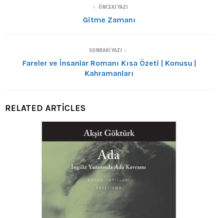
ÖNCEKI YAZI
Gitme Zamanı
SONRAKI YAZI
Fareler ve İnsanlar Romanı Kısa Özeti | Konusu |
Kahramanları
RELATED ARTICLES