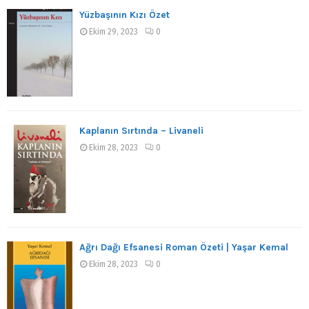
Yüzbaşının Kızı Özet
Ekim 29, 2023
0
Kaplanın Sırtında – Livaneli
Ekim 28, 2023
0
Ağrı Dağı Efsanesi Roman Özeti | Yaşar Kemal
Ekim 28, 2023
0