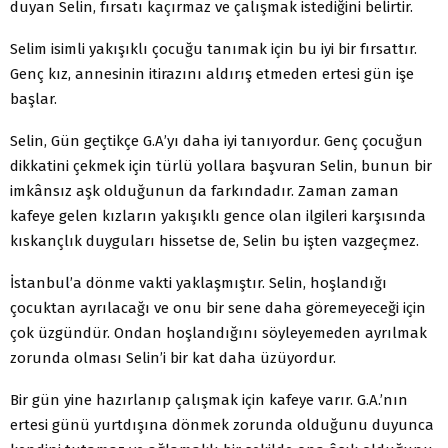
duyan Selin, fırsatı kaçırmaz ve çalışmak istediğini belirtir.
Selim isimli yakışıklı çocuğu tanımak için bu iyi bir fırsattır.
Genç kız, annesinin itirazını aldırış etmeden ertesi gün işe
başlar.
Selin, Gün geçtikçe G.A’yı daha iyi tanıyordur. Genç çocuğun
dikkatini çekmek için türlü yollara başvuran Selin, bunun bir
imkânsız aşk olduğunun da farkındadır. Zaman zaman
kafeye gelen kızların yakışıklı gence olan ilgileri karşısında
kıskançlık duyguları hissetse de, Selin bu işten vazgeçmez.
İstanbul’a dönme vakti yaklaşmıştır. Selin, hoşlandığı
çocuktan ayrılacağı ve onu bir sene daha göremeyeceği için
çok üzgündür. Ondan hoşlandığını söyleyemeden ayrılmak
zorunda olması Selin’i bir kat daha üzüyordur.
Bir gün yine hazırlanıp çalışmak için kafeye varır. G.A.’nın
ertesi günü yurtdışına dönmek zorunda olduğunu duyunca