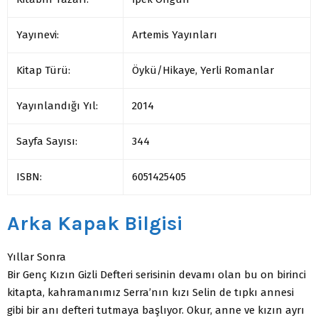
Yayınevi:
Artemis Yayınları
Kitap Türü:
Öykü/Hikaye, Yerli Romanlar
Yayınlandığı Yıl:
2014
Sayfa Sayısı:
344
ISBN:
6051425405
Arka Kapak Bilgisi
Yıllar Sonra
Bir Genç Kızın Gizli Defteri serisinin devamı olan bu on birinci
kitapta, kahramanımız Serra’nın kızı Selin de tıpkı annesi
gibi bir anı defteri tutmaya başlıyor. Okur, anne ve kızın ayrı