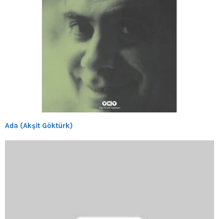
Ada (Akşit Göktürk)