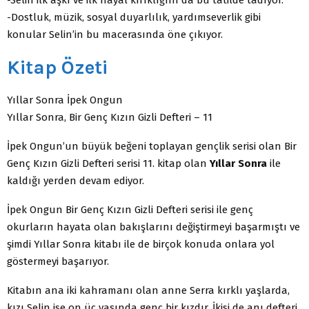
-Dostluk, müzik, sosyal duyarlılık, yardımseverlik gibi
konular Selin’in bu macerasında öne çıkıyor.
Kitap Özeti
Yıllar Sonra İpek Ongun
Yıllar Sonra, Bir Genç Kızın Gizli Defteri – 11
İpek Ongun’un büyük beğeni toplayan gençlik serisi olan Bir
Genç Kızın Gizli Defteri serisi 11. kitap olan
Yıllar Sonra
ile
kaldığı yerden devam ediyor.
İpek Ongun Bir Genç Kızın Gizli Defteri serisi ile genç
okurların hayata olan bakışlarını değiştirmeyi başarmıştı ve
şimdi Yıllar Sonra kitabı ile de birçok konuda onlara yol
göstermeyi başarıyor.
Kitabın ana iki kahramanı olan anne Serra kırklı yaşlarda,
kızı Selin ise on üç yaşında genç bir kızdır. İkisi de anı defteri